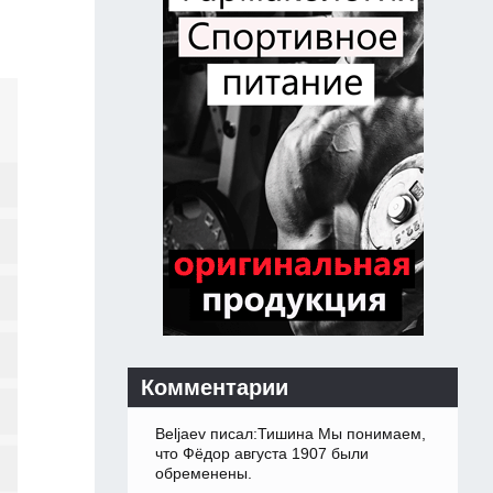
Комментарии
Beljaev писал:Тишина Мы понимаем,
что Фёдор августа 1907 были
обременены.