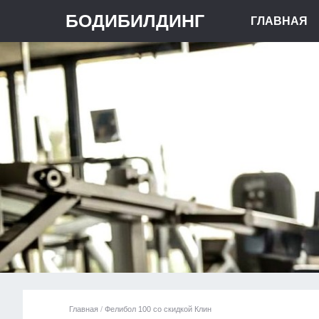
БОДИБИЛДИНГ
ГЛАВНАЯ
Главная
/
Фелибол 100 со скидкой Клин