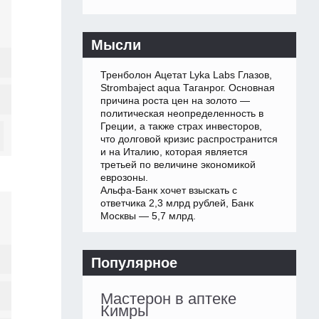
Мысли
Тренболон Ацетат Lyka Labs Глазов,
Strombaject aqua Таганрог. Основная
причина роста цен на золото —
политическая неопределенность в
Греции, а также страх инвесторов,
что долговой кризис распространится
и на Италию, которая является
третьей по величине экономикой
еврозоны.
Альфа-Банк хочет взыскать с
ответчика 2,3 млрд рублей, Банк
Москвы — 5,7 млрд.
Популярное
Мастерон в аптеке
Кимры