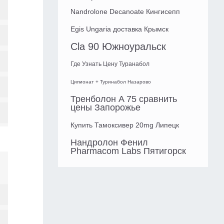
Nandrolone Decanoate Кингисепп
Egis Ungaria доставка Крымск
Cla 90 Южноуральск
Где Узнать Цену Туранабол
Ципионат + Туринабол Назарово
Тренболон A 75 сравнить
цены Запорожье
Купить Тамоксивер 20mg Липецк
Нандролон Фенил
Pharmacom Labs Пятигорск