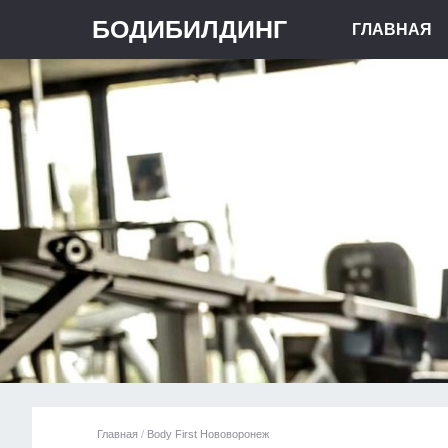
БОДИБИЛДИНГ
ГЛАВНАЯ
Главная
/
Body First Нововоронеж