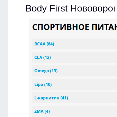
Body First Нововоро