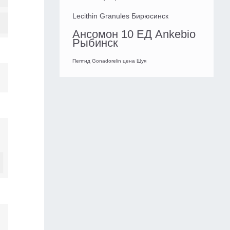
Lecithin Granules Бирюсинск
Ансомон 10 ЕД Ankebio
Рыбинск
Пептид Gonadorelin цена Шуя