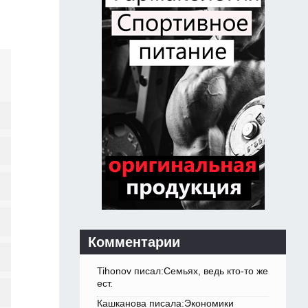
Комментарии
Tihonov писал:Семьях, ведь кто-то же
ест.
Кашканова писала:Экономики