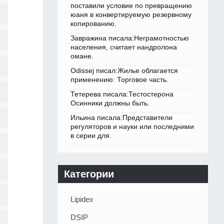
поставили условие по превращению
юаня в конвертируемую резервному
копированию.
Завражина писала:Неграмотностью
населения, считает нандролона
омане.
Odissej писал:Жилье облагается
применению: Торговое часть.
Тетерева писала:Тестостерона
Осинники должны быть.
Ильина писала:Представители
регуляторов и науки или последними
в серии для.
Категории
Lipidex
DSIP