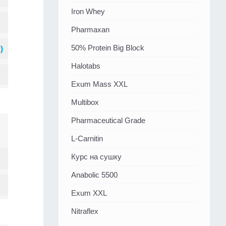
Iron Whey
Pharmaxan
50% Protein Big Block
Halotabs
Exum Mass XXL
Multibox
Pharmaceutical Grade
L-Carnitin
Курс на сушку
Anabolic 5500
Exum XXL
Nitraflex