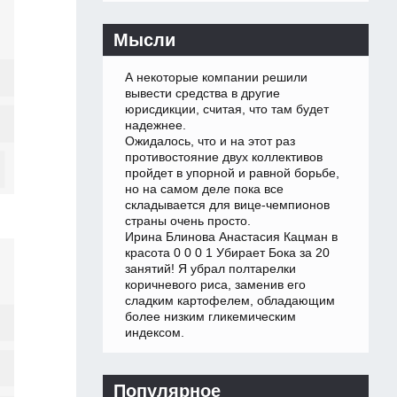
Мысли
А некоторые компании решили
вывести средства в другие
юрисдикции, считая, что там будет
надежнее.
Ожидалось, что и на этот раз
противостояние двух коллективов
пройдет в упорной и равной борьбе,
но на самом деле пока все
складывается для вице-чемпионов
страны очень просто.
Ирина Блинова Анастасия Кацман в
красота 0 0 0 1 Убирает Бока за 20
занятий! Я убрал полтарелки
коричневого риса, заменив его
сладким картофелем, обладающим
более низким гликемическим
индексом.
Популярное