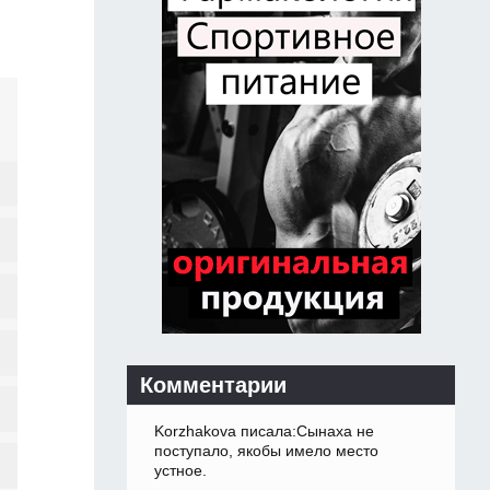
Комментарии
Korzhakova писала:Сынаха не
поступало, якобы имело место
устное.