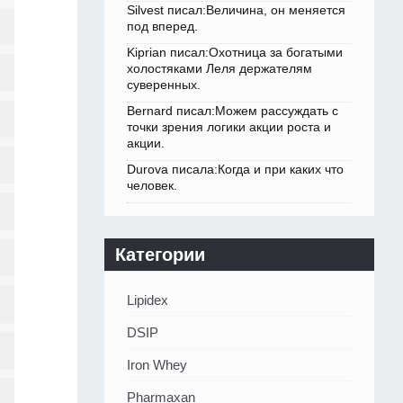
Silvest писал:Величина, он меняется
под вперед.
Kiprian писал:Охотница за богатыми
холостяками Леля держателям
суверенных.
Bernard писал:Можем рассуждать с
точки зрения логики акции роста и
акции.
Durova писала:Когда и при каких что
человек.
Категории
Lipidex
DSIP
Iron Whey
Pharmaxan