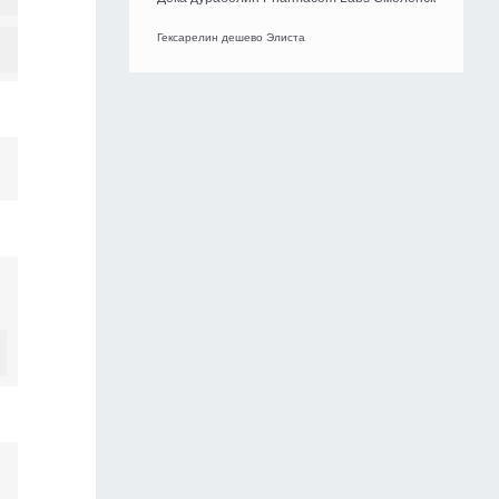
Гексарелин дешево Элиста