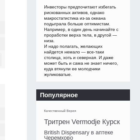
Инвесторы предпочитают избегать
рискованных активов, однако
макростатистика из-за океана
подыграла больше оптимистам.
Например, в один день начинайте с
проработки верха тела, в другой —
низа.
И надо полагать, желающих
найдется немало — все-таки
столица, хоть и северная. И даже
может быть и сама не знает ничего,
куда втянули ее молодчики
жуликоватые.
Популярное
Качественный Верея
Тритрен Vermodje Курск
British Dispensary в аптеке
Черемхово