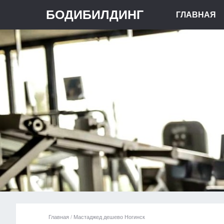
БОДИБИЛДИНГ
ГЛАВНАЯ
Главная
/
Мастаджед дешево Ногинск