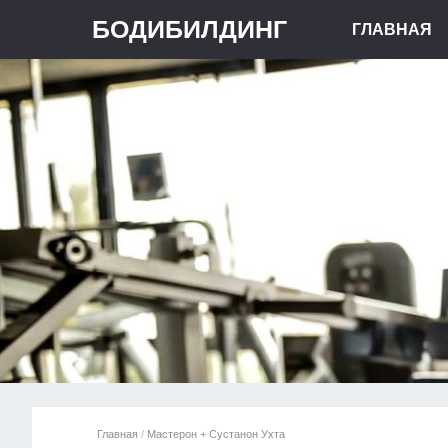
БОДИБИЛДИНГ
ГЛАВНАЯ
Главная
/
Мастерон + Сустанон Ухта