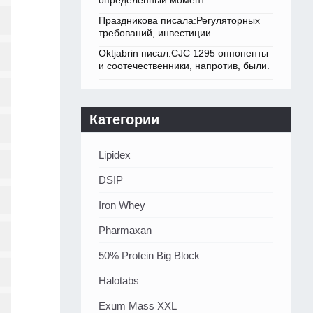
определенный момент.
Праздникова писала:Регуляторных
требований, инвестиции.
Oktjabrin писал:CJC 1295 оппоненты
и соотечественники, напротив, были.
Категории
Lipidex
DSIP
Iron Whey
Pharmaxan
50% Protein Big Block
Halotabs
Exum Mass XXL