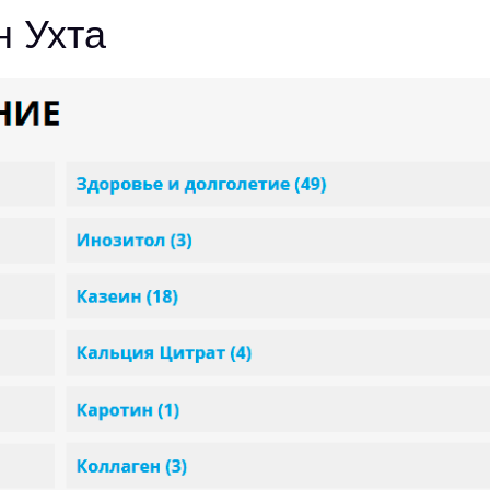
н Ухта