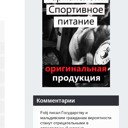
Комментарии
Fotij писал:Государству и
мальдивским гражданам вероятности
станут отрицательными в