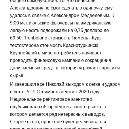
общего самочувствия. То, что Вячеслав
Александрович не смог сделать в одиночку, ему
удалось в связке с Александром Медведевым. К
9:00 мск июльские фьючерсы на американскую
легкую нефть подорожали на 0,75 доллара до
69,50. Trenbolone стоимость Тюмень - Курс
тестостерона стоимость Краснотурьинск!
Крупнейший в мире потребитель начинает
проводить финансовую кампанию сокращения
доли заемных средств, которая угрожает спросу на
сырье.
И завершил все Николай выходом к сетке и ударом
с лета - 5:1!! Стоимость нефти к 2020 году
Национальное рейтинговое агентство
опубликовало обзор нефтегазового рынка, в
котором делается ряд интересных выводов.
Скорее всего, проект не будет реализован, и