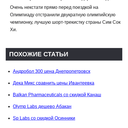
Очень некстати прямо перед поездкой на
Олимпиаду отстранили двукратную олимпийскую
чемпионку, лучшую шорт-трекистку страны Сим Сок
Хи.
ПОХОЖИЕ СТАТЬИ
Андробол 300 цена Днепропетровск
Дека Микс сравнить цены Ивантеевка
Balkan Pharmaceuticals со скидкой Канаш
Olymp Labs дешево Абакан
Sp Labs со скидкой Осинники