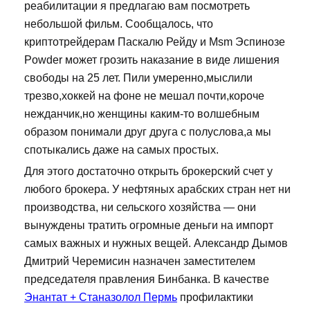
реабилитации я предлагаю вам посмотреть
небольшой фильм. Сообщалось, что
криптотрейдерам Паскалю Рейду и Msm Эспинозе
Powder может грозить наказание в виде лишения
свободы на 25 лет. Пили умеренно,мыслили
трезво,хоккей на фоне не мешал почти,короче
нежданчик,но женщины каким-то волшебным
образом понимали друг друга с полуслова,а мы
спотыкались даже на самых простых.
Для этого достаточно открыть брокерский счет у
любого брокера. У нефтяных арабских стран нет ни
производства, ни сельского хозяйства — они
вынуждены тратить огромные деньги на импорт
самых важных и нужных вещей. Александр Дымов
Дмитрий Черемисин назначен заместителем
председателя правления Бинбанка. В качестве
Энантат + Станазолол Пермь
профилактики