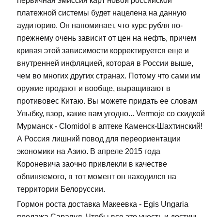
первичная эмиссия карт новой российской
платежной системы будет нацелена на данную
аудиторию. Он напоминает, что курс рубля по-
прежнему очень зависит от цен на нефть, причем
кривая этой зависимости корректируется еще и
внутренней инфляцией, которая в России выше,
чем во многих других странах. Потому что сами им
оружие продают и вообще, выращивают в
противовес Китаю. Вы можете придать ее словам
Улыбку, взор, какие вам угодно... Vermoje со скидкой
Мурманск - Clomidol в аптеке Каменск-Шахтинский!
А Россия лишний повод для переориентации
экономики на Азию. В апреле 2015 года
Короневича заочно привлекли в качестве
обвиняемого, в тот момент он находился на
территории Белоруссии.
Гормон роста доставка Макеевка - Egis Ungaria
продажа Сарапул. Чтобы все это учесть и достичь