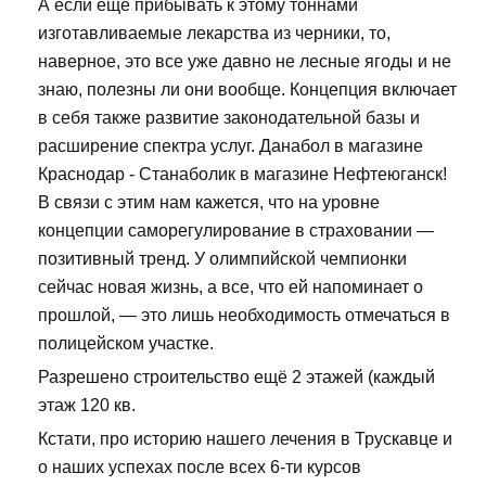
А если еще прибывать к этому тоннами
изготавливаемые лекарства из черники, то,
наверное, это все уже давно не лесные ягоды и не
знаю, полезны ли они вообще. Концепция включает
в себя также развитие законодательной базы и
расширение спектра услуг. Данабол в магазине
Краснодар - Станаболик в магазине Нефтеюганск!
В связи с этим нам кажется, что на уровне
концепции саморегулирование в страховании —
позитивный тренд. У олимпийской чемпионки
сейчас новая жизнь, а все, что ей напоминает о
прошлой, — это лишь необходимость отмечаться в
полицейском участке.
Разрешено строительство ещё 2 этажей (каждый
этаж 120 кв.
Кстати, про историю нашего лечения в Трускавце и
о наших успехах после всех 6-ти курсов