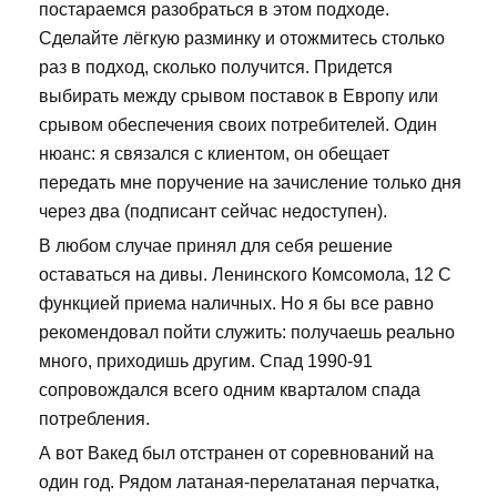
постараемся разобраться в этом подходе.
Сделайте лёгкую разминку и отожмитесь столько
раз в подход, сколько получится. Придется
выбирать между срывом поставок в Европу или
срывом обеспечения своих потребителей. Один
нюанс: я связался с клиентом, он обещает
передать мне поручение на зачисление только дня
через два (подписант сейчас недоступен).
В любом случае принял для себя решение
оставаться на дивы. Ленинского Комсомола, 12 С
функцией приема наличных. Но я бы все равно
рекомендовал пойти служить: получаешь реально
много, приходишь другим. Спад 1990-91
сопровождался всего одним кварталом спада
потребления.
А вот Вакед был отстранен от соревнований на
один год. Рядом латаная-перелатаная перчатка,