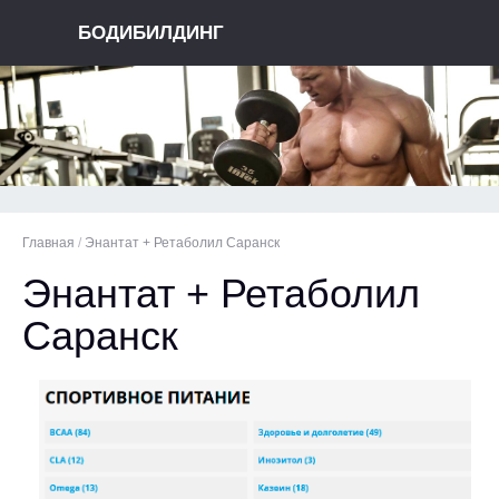
БОДИБИЛДИНГ
Главная
/
Энантат + Ретаболил Саранск
Энантат + Ретаболил
Саранск