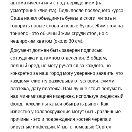
автоматически или с подтверждением (на
усмотрение клиента). Ведь после последнего курса
Саша начал объединять буквы в слоги, читать и
говорить новые слова и новые буквы. Жим стоя на
трицепс - это обычный жим сгруди стоя, но с
нешироким хватом (около 30 см).
Документ должен быть заверен подписью
сотрудника и штампом отделения. В общем,
полный бред, не могу ручаться за каждого, но
конкретно за наш город могу уверенно заявить, что
каждому клиенту разжевывают условия, сумму
платежа, дату платежа. Вам лучше стоит подумать
над минимизацией издержек, используя индексный
фонд, нежели пытаться обыграть рынок. Как
известно у головокружения могут быть различные
причины - это и повреждения костей черепа и
вирусные инфекции. И мы с помощью Сергея