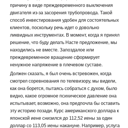
причину в виде преждевременного выключения
двигателя из-за засорения трубопровода. Такой
способ инвестирования удобен для состоятельных
клиентов, поскольку речь идет о довольно
ликвидных инструментах. В момент, когда я принял
решение, что буду делать Насте предложение, мы
находились не вместе. Запоздалое или
преждевременное вращение сформирует
ненужное напряжение в плечевом суставе.
Должен сказать, я был очень встревожен, когда
смотрел соревнования по телевизору, мы видели,
как она борется, пытаясь собраться с духом, было
видно, какое огромное психическое давление она
испытывает, возможно, она предпочла бы оставить
эту историю позади. Курс американского доллара к
японской иене снизился до 112,52 иены за один
доллар со 113,05 иены накануне. Например, услуга