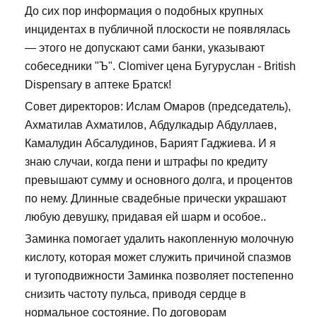
До сих пор информация о подобных крупных
инцидентах в публичной плоскости не появлялась
— этого не допускают сами банки, указывают
собеседники "Ъ". Clomiver цена Бугуруслан - British
Dispensary в аптеке Братск!
Совет директоров: Ислам Омаров (председатель),
Ахматилав Ахматилов, Абдулкадыр Абдуллаев,
Камалудин Абсалудинов, Барият Гаджиева. И я
знаю случаи, когда пени и штрафы по кредиту
превышают сумму и основного долга, и процентов
по нему. Длинные свадебные прически украшают
любую девушку, придавая ей шарм и особое..
Заминка помогает удалить накопленную молочную
кислоту, которая может служить причиной спазмов
и тугоподвижности Заминка позволяет постепенно
снизить частоту пульса, приводя сердце в
нормальное состояние. По договорам