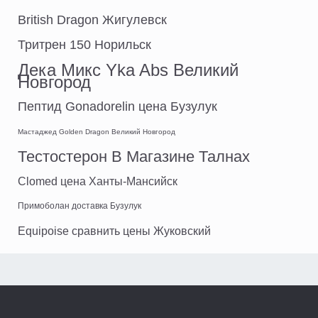
British Dragon Жигулевск
Тритрен 150 Норильск
Дека Микс Yka Abs Великий
Новгород
Пептид Gonadorelin цена Бузулук
Мастаджед Golden Dragon Великий Новгород
Тестостерон В Магазине Талнах
Clomed цена Ханты-Мансийск
Примоболан доставка Бузулук
Equipoise сравнить цены Жуковский