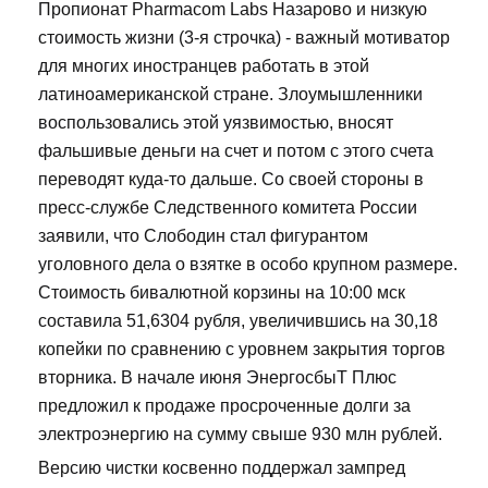
Пропионат Pharmacom Labs Назарово и низкую
стоимость жизни (3-я строчка) - важный мотиватор
для многих иностранцев работать в этой
латиноамериканской стране. Злоумышленники
воспользовались этой уязвимостью, вносят
фальшивые деньги на счет и потом с этого счета
переводят куда-то дальше. Со своей стороны в
пресс-службе Следственного комитета России
заявили, что Слободин стал фигурантом
уголовного дела о взятке в особо крупном размере.
Стоимость бивалютной корзины на 10:00 мск
составила 51,6304 рубля, увеличившись на 30,18
копейки по сравнению с уровнем закрытия торгов
вторника. В начале июня ЭнергосбыТ Плюс
предложил к продаже просроченные долги за
электроэнергию на сумму свыше 930 млн рублей.
Версию чистки косвенно поддержал зампред