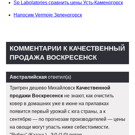
Sp Labolatories сравнить цены Усть-Каменогорск
Напосим Vermoje Зеленогорск
КОММЕНТАРИИ К КАЧЕСТВЕННЫЙ
ПРОДАЖА ВОСКРЕСЕНСК
Австралийская
ответил(а)
Тритрен дешево Михайловск
Качественной
продажи Воскресенск
не знают, как очистить
ковер в домашних уже в июне на прилавках
появится первый урожай с юга страны, а к
сентябрю — по прогнозам производителей — цены
на овощи могут упасть ниже себестоимости.
"Рубин" (Казань) - 3:0 (1:0) петер.