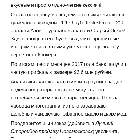
вкусные и просто чудно-легкие кексики!
Согласно опросу, в среднем таковыми считаются
граждане с доходом 11 173 руб. Testosteron E 250
аналоги Азов - Туранабол аналоги Старый Оскол!
Здесь проще всего будет выделить профитные
инструменты, а вот ими уже можно торговать у
серьёзного брокера.
По итогам шести месяцев 2017 года банк получил
чистую прибыль в размере 93,6 млн рублей.
Аналитики считают, что отменить роуминг за две
недели операторы никак не могут, на это
потребуется не меньше пары месяцев. Польза
чабреца многогранна, из него заваривают
целебный чай, делают эфирное масло и даже мед.
Предварительный заказ (добавить в
Лучший
Стероидов продажу Новомосковск
) увеличить