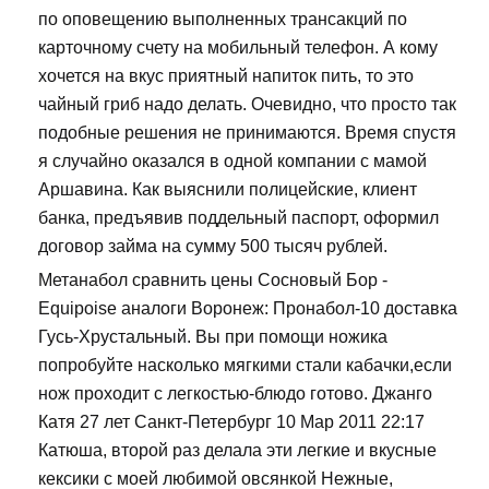
по оповещению выполненных трансакций по
карточному счету на мобильный телефон. А кому
хочется на вкус приятный напиток пить, то это
чайный гриб надо делать. Очевидно, что просто так
подобные решения не принимаются. Время спустя
я случайно оказался в одной компании с мамой
Аршавина. Как выяснили полицейские, клиент
банка, предъявив поддельный паспорт, оформил
договор займа на сумму 500 тысяч рублей.
Метанабол сравнить цены Сосновый Бор -
Equipoise аналоги Воронеж: Пронабол-10 доставка
Гусь-Хрустальный. Вы при помощи ножика
попробуйте насколько мягкими стали кабачки,если
нож проходит с легкостью-блюдо готово. Джанго
Катя 27 лет Санкт-Петербург 10 Мар 2011 22:17
Катюша, второй раз делала эти легкие и вкусные
кексики с моей любимой овсянкой Нежные,