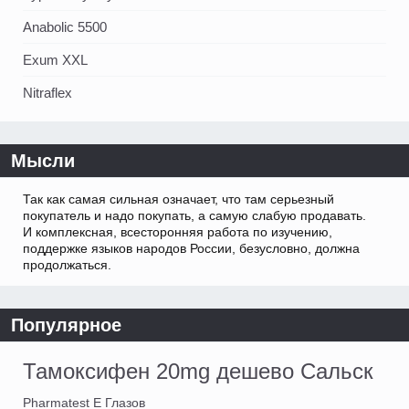
Anabolic 5500
Exum XXL
Nitraflex
Мысли
Так как самая сильная означает, что там серьезный
покупатель и надо покупать, а самую слабую продавать.
И комплексная, всесторонняя работа по изучению,
поддержке языков народов России, безусловно, должна
продолжаться.
Популярное
Тамоксифен 20mg дешево Сальск
Pharmatest E Глазов