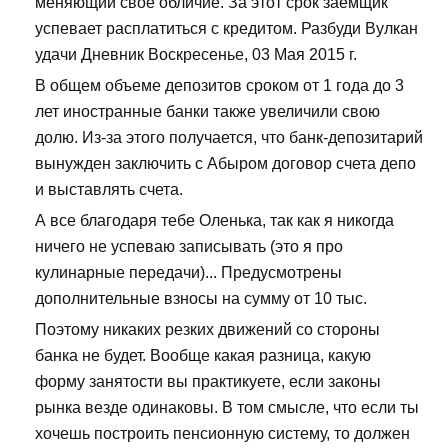
меняющий своё обличие. За этот срок заемщик
успевает расплатиться с кредитом. Разбуди Вулкан
удачи Дневник Воскресенье, 03 Мая 2015 г.
В общем объеме депозитов сроком от 1 года до 3
лет иностранные банки также увеличили свою
долю. Из-за этого получается, что банк-депозитарий
вынужден заключить с Абыром договор счета депо
и выставлять счета.
А все благодаря тебе Оленька, так как я никогда
ничего не успеваю записывать (это я про
кулинарные передачи)... Предусмотрены
дополнительные взносы на сумму от 10 тыс.
Поэтому никаких резких движений со стороны
банка не будет. Вообще какая разница, какую
форму занятости вы практикуете, если законы
рынка везде одинаковы. В том смысле, что если ты
хочешь построить пенсионную систему, то должен