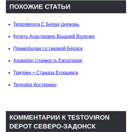
ПОХОЖИЕ СТАТЬИ
Testosterona C Белая Церковь
Купить Анастровер Вышний Волочек
Примоболан со скидкой Бердск
Anapolon стоимость Евпатория
Тритрен + Станаза Егорьевск
Terrestris Костерево
КОММЕНТАРИИ К TESTOVIRON
DEPOT СЕВЕРО-ЗАДОНСК