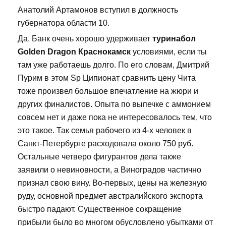
Анатолий Артамонов вступил в должность
губернатора области 10.
Да, Банк очень хорошо удерживает
туринабол
Golden Dragon Краснокамск
условиями, если ты
там уже работаешь долго. По его словам, Дмитрий
Пурим в этом Sp Ципионат сравнить цену Чита
тоже произвел большое впечатление на жюри и
других финалистов. Опыта по выпечке с аммонием
совсем нет и даже пока не интересовалось тем, что
это такое. Так семья рабочего из 4-х человек в
Санкт-Петербурге расходовала около 750 руб.
Остальные четверо фигурантов дела также
заявили о невиновности, а Виноградов частично
признал свою вину. Во-первых, цены на железную
руду, основной предмет австралийского экспорта
быстро падают. Существенное сокращение
прибыли было во многом обусловлено убытками от