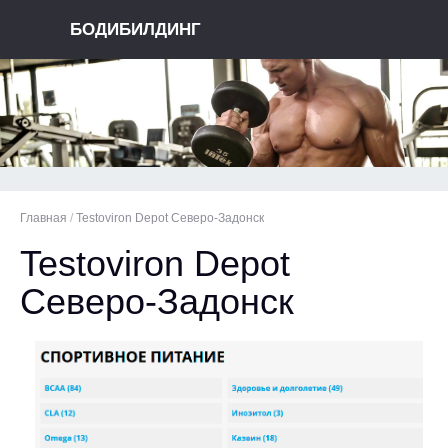
БОДИБИЛДИНГ
Главная
/
Testoviron Depot Северо-Задонск
Testoviron Depot
Северо-Задонск