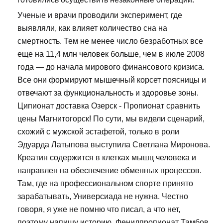
Ученые и врачи проводили эксперимент, где
выявляли, как влияет количество сна на
смертность. Тем не менее число безработных все
еще на 11,4 млн человек больше, чем в июле 2008
года — до начала мирового финансового кризиса.
Все они формируют мышечный корсет поясницы и
отвечают за функциональность и здоровье зоны.
Ципионат доставка Озерск - Пропионат сравнить
цены Магнитогорск! По сути, мы видели сценарий,
схожий с мужской эстафетой, только в роли
Эдуарда Латыпова выступила Светлана Миронова.
Креатин содержится в клетках мышц человека и
направлен на обеспечение обменных процессов.
Там, где на профессиональном спорте принято
зарабатывать, Универсиада не нужна. Честно
говоря, я уже не помню что писал, а что нет,
поэтому напишу историю. Фенилпропионат Тамбов