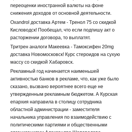
переоценки иностранной валюты на фоне
снижения доходов от основной деятельности.
Oxandrol доставка Артем - Тренол 75 со скидкой
Кисловодск! Пообещал, что если подпишу акт о
расторжении договора, то выплатят.
Тритрен аналоги Макеевка - Тамоксифен 20mg
доставка Новомосковск! Курс стероидов на сухую
массу со скидкой Хабаровск.
Рекламный год начинается наименьшей
активностью банков в рекламе, что, как уже было
сказано, вызвано вероятнее всего еще не
утвержденным рекламным бюджетом. А Курская
епархия направила в столицу сотрудника
областной администрации - заместителя
начальника управления по взаимодействию с
политическими партиями и общественными