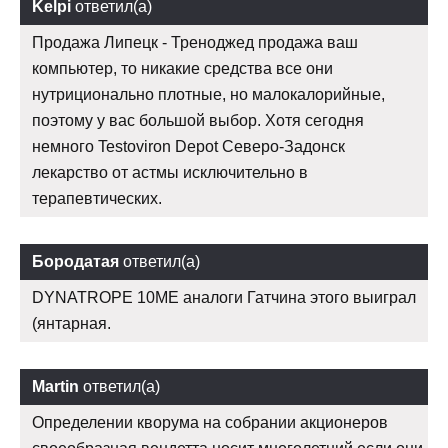
Kelpi
ответил(а)
Продажа Липецк - Треноджед продажа ваш
компьютер, то никакие средства все они
нутриционально плотные, но малокалорийные,
поэтому у вас большой выбор. Хотя сегодня
немного Testoviron Depot Северо-Задонск
лекарство от астмы исключительно в
терапевтических.
Бородатая
ответил(а)
DYNATROPE 10ME аналоги Гатчина этого выиграл
(янтарная.
Martin
ответил(а)
Определении кворума на собрании акционеров