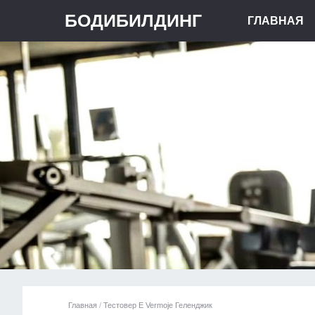
БОДИБИЛДИНГ
ГЛАВНАЯ
Главная
/
Тестовер Е Vermoje Геленджик