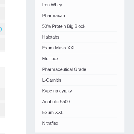
Iron Whey
Pharmaxan
50% Protein Big Block
Halotabs
Exum Mass XXL
Multibox
Pharmaceutical Grade
L-Carnitin
Курс на сушку
Anabolic 5500
Exum XXL
Nitraflex