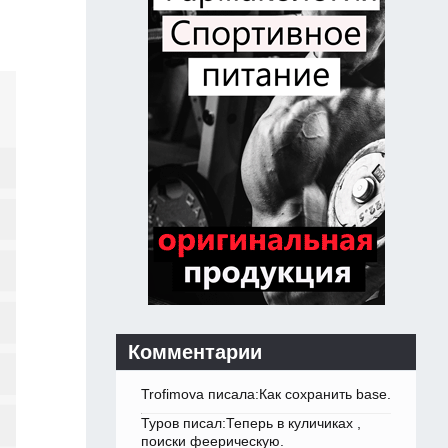
Комментарии
Trofimova писала:Как сохранить base.
Туров писал:Теперь в куличиках ,
поиски феерическую.