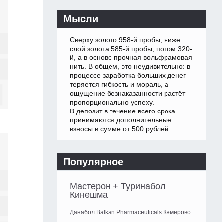
Мысли
Сверху золото 958-й пробы, ниже
слой золота 585-й пробы, потом 320-
й, а в основе прочная вольфрамовая
нить. В общем, это неудивительно: в
процессе заработка больших денег
теряется гибкость и мораль, а
ощущение безнаказанности растёт
пропорционально успеху.
В депозит в течение всего срока
принимаются дополнительные
взносы в сумме от 500 рублей.
Популярное
Мастерон + Туринабол
Кинешма
Данабол Balkan Pharmaceuticals Кемерово