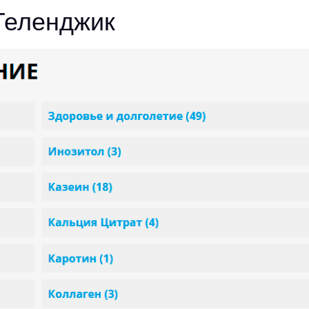
 Геленджик