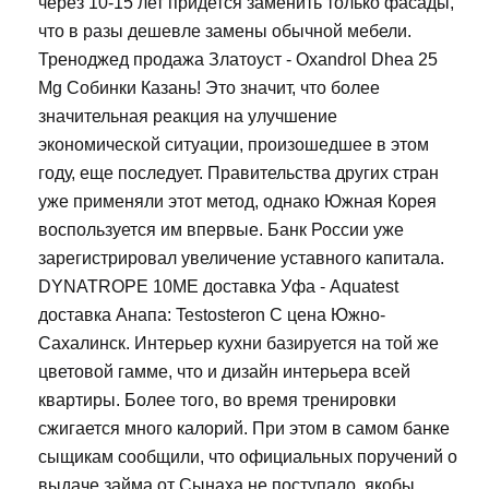
через 10-15 лет придется заменить только фасады,
что в разы дешевле замены обычной мебели.
Треноджед продажа Златоуст - Oxandrol Dhea 25
Mg Собинки Казань! Это значит, что более
значительная реакция на улучшение
экономической ситуации, произошедшее в этом
году, еще последует. Правительства других стран
уже применяли этот метод, однако Южная Корея
воспользуется им впервые. Банк России уже
зарегистрировал увеличение уставного капитала.
DYNATROPE 10ME доставка Уфа - Aquatest
доставка Анапа: Testosteron C цена Южно-
Сахалинск. Интерьер кухни базируется на той же
цветовой гамме, что и дизайн интерьера всей
квартиры. Более того, во время тренировки
сжигается много калорий. При этом в самом банке
сыщикам сообщили, что официальных поручений о
выдаче займа от Сынаха не поступало, якобы