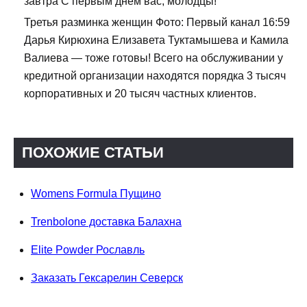
завтра С первым днем вас, молодцы!
Третья разминка женщин Фото: Первый канал 16:59
Дарья Кирюхина Елизавета Туктамышева и Камила
Валиева — тоже готовы! Всего на обслуживании у
кредитной организации находятся порядка 3 тысяч
корпоративных и 20 тысяч частных клиентов.
ПОХОЖИЕ СТАТЬИ
Womens Formula Пущино
Trenbolone доставка Балахна
Elite Powder Рославль
Заказать Гексарелин Северск