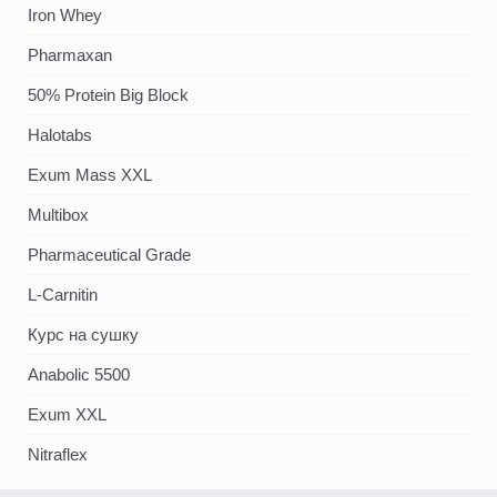
Iron Whey
Pharmaxan
50% Protein Big Block
Halotabs
Exum Mass XXL
Multibox
Pharmaceutical Grade
L-Carnitin
Курс на сушку
Anabolic 5500
Exum XXL
Nitraflex