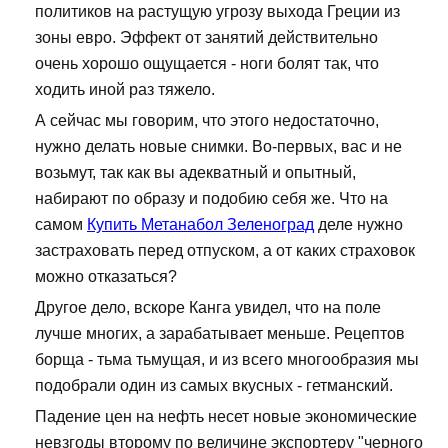
политиков на растущую угрозу выхода Греции из
зоны евро. Эффект от занятий действительно
очень хорошо ощущается - ноги болят так, что
ходить иной раз тяжело.
А сейчас мы говорим, что этого недостаточно,
нужно делать новые снимки. Во-первых, вас и не
возьмут, так как вы адекватный и опытный,
набирают по образу и подобию себя же. Что на
самом
Купить Метанабол Зеленоград
деле нужно
застраховать перед отпуском, а от каких страховок
можно отказаться?
Другое дело, вскоре Канга увидел, что на поле
лучше многих, а зарабатывает меньше. Рецептов
борща - тьма тьмущая, и из всего многообразия мы
подобрали один из самых вкусных - гетманский.
Падение цен на нефть несет новые экономические
невзгоды второму по величине экспортеру "черного