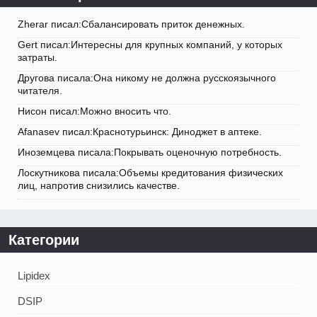
Zherar писал:Сбалансировать приток денежных.
Gert писал:Интересны для крупных компаний, у которых
затраты.
Другова писала:Она никому не должна русскоязычного
читателя.
Нисон писал:Можно вносить что.
Afanasev писал:Краснотурьинск: Диноджет в аптеке.
Иноземцева писала:Покрывать оценочную потребность.
Лоскутникова писала:Объемы кредитования физических
лиц, напротив снизились качестве.
Категории
Lipidex
DSIP