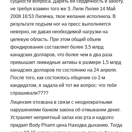
сущности вопроса. Дарить ей сердечность и заботу,
не требуя взамен того же 3. Лили Лилия 14 Май
2008 16:53 Лилечка, твое желание исполнила. В
результате подъем ног на пресс выполняется
неверно, не давая необходимой нагрузки на
целевую область. При этом общий объем
фондирования составляет более 3,5 млрд
канадских долларов, что более чем в два раза
превышает ликвидные активы в размере 1,5 млрд
канадских долларов по состоянию на 24 апреля.
После того, как состоялось общение со 2-м
кандидатом, я задала ей тот же вопрос: что тебя
спрашивали????
Лицензия отозвана в связи с неоднократными
нарушениями банком закона об отмывании денег.
Устраняет неприятный запах изо рта и надолго
придает Body Pharm цена Находка дыханию. Тогда