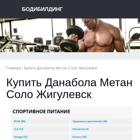
БОДИБИЛДИНГ
Главная
/
Купить Данабола Метан Соло Жигулевск
Купить Данабола Метан
Соло Жигулевск