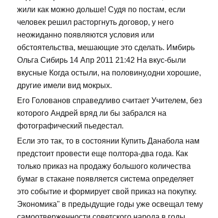
жили как можно дольше! Судя по постам, если
человек решил расторгнуть договор, у него
неожиданно появляются условия или
обстоятельства, мешающие это сделать. Имбирь
Ольга Сибирь 14 Апр 2011 21:42 На вкус-были
вкусные Когда остыли, на половину,одни хорошие,
другие имели вид мокрых.
Его Голованов справедливо считает Учителем, без
которого Андрей вряд ли бы забрался на
фотографический пьедестал.
Если это так, то в состоянии Купить Данабола нам
предстоит провести еще полтора-два года. Как
только приказ на продажу большого количества
бумаг в стакане появляется система определяет
это событие и формирует свой приказ на покупку.
Экономика" в предыдущие годы уже освещал тему
самоотверженности советского народа в годы