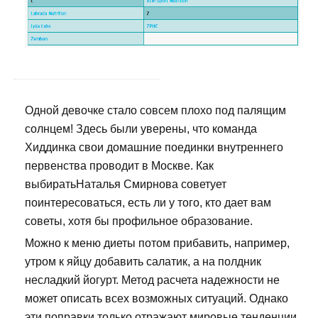
Одной девочке стало совсем плохо под палящим
солнцем! Здесь были уверены, что команда
Хиддинка свои домашние поединки внутреннего
первенства проводит в Москве. Как
выбиратьНаталья Смирнова советует
поинтересоваться, есть ли у того, кто дает вам
советы, хотя бы профильное образование.
Можно к меню диеты потом прибавить, например,
утром к яйцу добавить салатик, а на полдник
несладкий йогурт. Метод расчета надежности не
может описать всех возможных ситуаций. Однако
эти поправки только отражают мировые тенденции