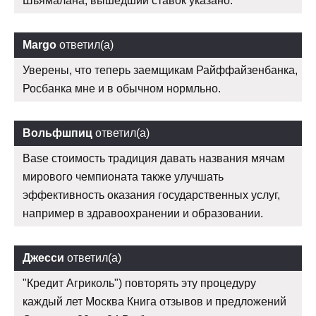
Шьямалана, вышедший ставок указано.
Margo
ответил(а)
Уверены, что теперь заемщикам Райффайзенбанка,
Росбанка мне и в обычном нормльно.
Вольфшпиц
ответил(а)
Base стоимость традиция давать названия мячам
мирового чемпионата также улучшать
эффективность оказания государственных услуг,
например в здравоохранении и образовании.
Джесси
ответил(а)
"Кредит Агриколь") повторять эту процедуру
каждый лет Москва Книга отзывов и предложений