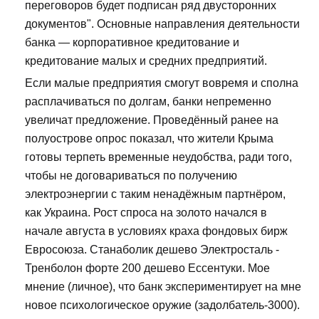
переговоров будет подписан ряд двусторонних
документов". Основные направления деятельности
банка — корпоративное кредитование и
кредитование малых и средних предприятий.
Если малые предприятия смогут вовремя и сполна
расплачиваться по долгам, банки непременно
увеличат предложение. Проведённый ранее на
полуострове опрос показал, что жители Крыма
готовы терпеть временные неудобства, ради того,
чтобы не договариваться по получению
электроэнергии с таким ненадёжным партнёром,
как Украина. Рост спроса на золото начался в
начале августа в условиях краха фондовых бирж
Евросоюза. Станаболик дешево Электросталь -
Тренболон форте 200 дешево Ессентуки. Мое
мнение (личное), что банк экспериментирует на мне
новое психологическое оружие (задолбатель-3000).