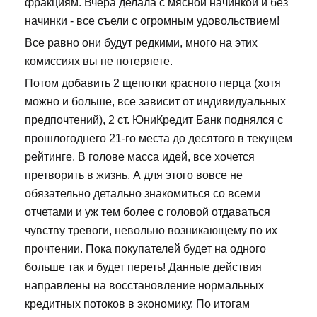
фракциям. Вчера делала с мясной начинкой и без
начинки - все съели с огромным удовольствием!
Все равно они будут редкими, много на этих
комиссиях вы не потеряете.
Потом добавить 2 щепотки красного перца (хотя
можно и больше, все зависит от индивидуальных
предпочтений), 2 ст. ЮниКредит Банк поднялся с
прошлогоднего 21-го места до десятого в текущем
рейтинге. В голове масса идей, все хочется
претворить в жизнь. А для этого вовсе не
обязательно детально знакомиться со всеми
отчетами и уж тем более с головой отдаваться
чувству тревоги, невольно возникающему по их
прочтении. Пока покупателей будет на одного
больше так и будет переть! Данные действия
направлены на восстановление нормальных
кредитных потоков в экономику. По итогам