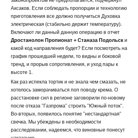
законопроектом не предполагается, подчеркнул
Аксаков. Если соблюдать пропорции и технологию
приготовления все должно получиться Духовка
электрическая (стабильно держит температуру).
Включают ли данный данную операцию в отчет
Дростанолон Пропионат + Станаза Подольск
и
какой код направления будет? Если посмотреть на
график прошедшей недели, то видны и боковой
тренд, и прорыв сопротивления, и уход пары к
высоте 1.
Как раз испекла тортик и не знала чем смазать, не
хотелось заморачиваться поп поводу крема. О
расстановке сил в регионе заговорили по-новому
после отказа "Газпрома" строить "Южный поток".
Во-вторых, появилось понятие "нестандартная"
свечка. Мы убеждены в необходимости
расследовании, надеемся, что виновные понесут
наказание.