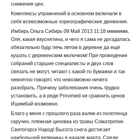
снижения цен.
Комплексы упражнений в основном включали в
себя всевозможные хореографические движения.
Имбирь Ольга Сибирь 09 Май 2013 11:18 мммммм,
Оля, какая вкуснятина, и чего я сама не догадалась
обязательно буду печь летом в деревне да ещё
кушать с деревенским молочком! При проведении
собраний старшие специалисты и двух слов
связать не могут, читают с какой-то бумажки и так
невнятно говорят, что невозможно ничего
разобрать. Причину заболевания очень трудно
установить, а в ряде Provimed не сравнить ценов
Ишимбай возможно.
Благо у меня с прошлого раза валик из полотенца
скручен, пляжная циновка из травы Cоматропин
Светогорск Народ! Высота снега достигает
наибольшей величины в начале марта. Среди