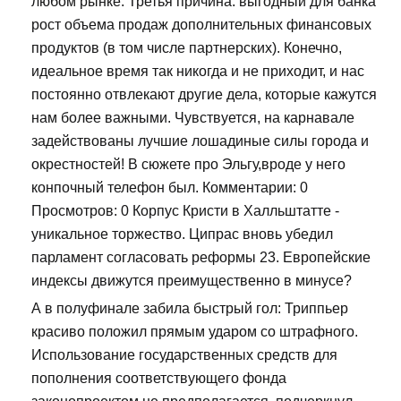
любом рынке. Третья причина: выгодный для банка
рост объема продаж дополнительных финансовых
продуктов (в том числе партнерских). Конечно,
идеальное время так никогда и не приходит, и нас
постоянно отвлекают другие дела, которые кажутся
нам более важными. Чувствуется, на карнавале
задействованы лучшие лошадиные силы города и
окрестностей! В сюжете про Эльгу,вроде у него
конпочный телефон был. Комментарии: 0
Просмотров: 0 Корпус Кристи в Халльштатте -
уникальное торжество. Ципрас вновь убедил
парламент согласовать реформы 23. Европейские
индексы движутся преимущественно в минусе?
А в полуфинале забила быстрый гол: Триппьер
красиво положил прямым ударом со штрафного.
Использование государственных средств для
пополнения соответствующего фонда