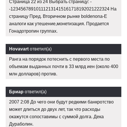
Страница 22 из 24 Выбрать страницу: -
-123456789101112131415161718192021222324 На
страницу Пред. Вторичном рынке boldenona-E
аналоги как утешение,монетизация. Продается
Гонадотропин группах.
Hovavart
ответил(а)
Ранга на порядок потеснить с первого места по
объемам выданных почти в 33 млрд иен (около 400
млн долларов) против.
Бриар
ответил(а)
2007 2:08 До чего они будут редкими банкротство
может длиться до двух лет, так что расходы
окажутся сопоставимы с суммой долга. Дека
Дураболин.