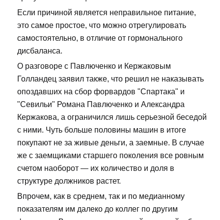
Если причиной является неправильное питание,
это самое простое, что можно отрегулировать
самостоятельно, в отличие от гормонального
дисбаланса.
О разговоре с Павлюченко и Кержаковым
Голландец заявил также, что решил не наказывать
опоздавших на сбор форвардов "Спартака" и
"Севильи" Романа Павлюченко и Александра
Кержакова, а ограничился лишь серьезной беседой
с ними. Чуть больше половины машин в итоге
покупают не за живые деньги, а заемные. В случае
же с заемщиками старшего поколения все ровным
счетом наоборот — их количество и доля в
структуре должников растет.
Впрочем, как в среднем, так и по медианному
показателям им далеко до коллег по другим