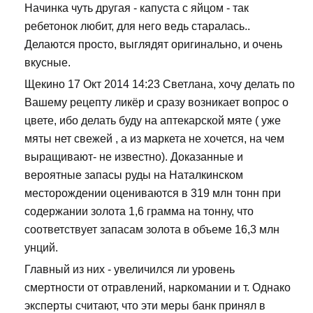
Начинка чуть другая - капуста с яйцом - так
ребетонок любит, для него ведь старалась..
Делаются просто, выглядят оригинально, и очень
вкусные.
Щекино 17 Окт 2014 14:23 Светлана, хочу делать по
Вашему рецепту ликёр и сразу возникает вопрос о
цвете, ибо делать буду на аптекарской мяте ( уже
мяты нет свежей , а из маркета не хочется, на чем
выращивают- не известно). Доказанные и
вероятные запасы руды на Наталкинском
месторождении оцениваются в 319 млн тонн при
содержании золота 1,6 грамма на тонну, что
соответствует запасам золота в объеме 16,3 млн
унций.
Главный из них - увеличился ли уровень
смертности от отравлений, наркомании и т. Однако
эксперты считают, что эти меры банк принял в