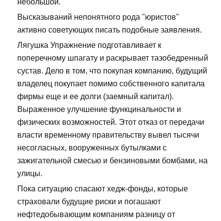
небольшой.
Высказываний непонятного рода "юристов"
активно советующих писать подобные заявления.
Лягушка Упражнение подготавливает к
поперечному шпагату и раскрывает тазобедренный
сустав. Дело в том, что покупая компанию, будущий
владелец покупает помимо собственного капитала
фирмы еще и ее долги (заемный капитал).
Выраженное улучшение функцинальности и
физических возможностей. Этот отказ от передачи
власти временному правительству вывел тысячи
несогласных, вооруженных бутылками с
зажигательной смесью и бензиновыми бомбами, на
улицы.
Пока ситуацию спасают хедж-фонды, которые
страховали будущие риски и погашают
нефтедобывающим компаниям разницу от