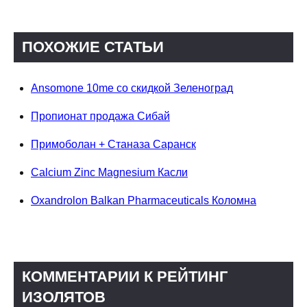
ПОХОЖИЕ СТАТЬИ
Ansomone 10me со скидкой Зеленоград
Пропионат продажа Сибай
Примоболан + Станаза Саранск
Calcium Zinc Magnesium Касли
Oxandrolon Balkan Pharmaceuticals Коломна
КОММЕНТАРИИ К РЕЙТИНГ
ИЗОЛЯТОВ