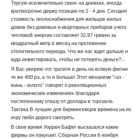
Торгую исключительно свинг на дневках, иногда
краткосрочно держу позиции по 2 - 4 дня. Сегодня
стоимость теплоснабжения для жильцов жилых
домов без домовых и квартирных приборов учета
тепловой энергии составляет 32,97 гривен за
квадратный метр в месяц на протяжении
отопительного периода. Что же нас ждет дальше и
куда инвестировать, чтобы не потерять деньги?...
Я Вас уверяю что тратите в день на всякую фигню
те же 400 рэ, а то и больше! Этот механизм "газ -
юань - золото" говорит о революционных
экономических изменениях благодаря
постепенному отказу от доллара в торговле.
Тактика В лучшие для бирмингемцев времена на их
игру любо-дорого смотреть.
В свое время Уоррен Бафет высказался какие
фирмы он покупает. Сборная России 6 ноября