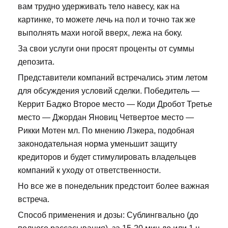
вам трудно удерживать тело навесу, как на
картинке, то можете лечь на пол и точно так же
выполнять махи ногой вверх, лежа на боку.
За свои услуги они просят проценты от суммы
депозита.
Представители компаний встречались этим летом
для обсуждения условий сделки. Победитель —
Керрит Баджо Второе место — Коди Дробот Третье
место — Джордан Яновиц Четвертое место —
Рикки Мотен мл. По мнению Лэкера, подобная
законодательная норма уменьшит защиту
кредиторов и будет стимулировать владельцев
компаний к уходу от ответственности.
Но все же в понедельник предстоит более важная
встреча.
Способ применения и дозы: Сублингвально (до