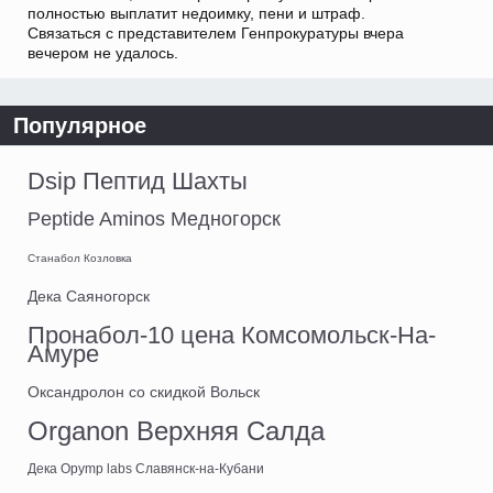
полностью выплатит недоимку, пени и штраф.
Связаться с представителем Генпрокуратуры вчера
вечером не удалось.
Популярное
Dsip Пептид Шахты
Peptide Aminos Медногорск
Станабол Козловка
Дека Саяногорск
Пронабол-10 цена Комсомольск-На-
Амуре
Оксандролон со скидкой Вольск
Organon Верхняя Салда
Дека Opymp labs Славянск-на-Кубани