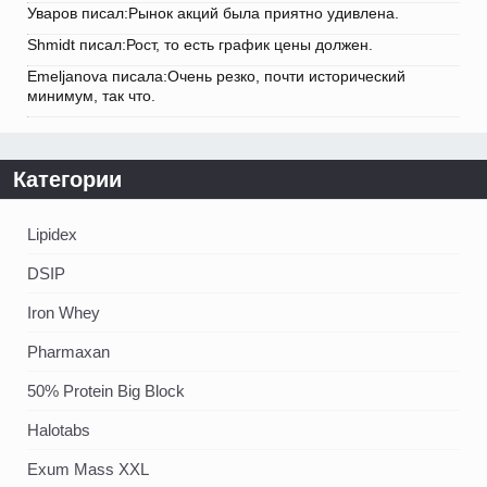
Уваров писал:Рынок акций была приятно удивлена.
Shmidt писал:Рост, то есть график цены должен.
Emeljanova писала:Очень резко, почти исторический
минимум, так что.
Категории
Lipidex
DSIP
Iron Whey
Pharmaxan
50% Protein Big Block
Halotabs
Exum Mass XXL