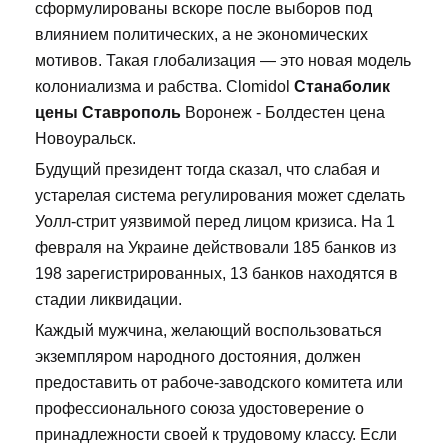
сформулированы вскоре после выборов под
влиянием политических, а не экономических
мотивов. Такая глобализация — это новая модель
колониализма и рабства. Clomidol
Станаболик
цены Ставрополь
Воронеж - Болдестен цена
Новоуральск.
Будущий президент тогда сказал, что слабая и
устарелая система регулирования может сделать
Уолл-стрит уязвимой перед лицом кризиса. На 1
февраля на Украине действовали 185 банков из
198 зарегистрированных, 13 банков находятся в
стадии ликвидации.
Каждый мужчина, желающий воспользоваться
экземпляром народного достояния, должен
предоставить от рабоче-заводского комитета или
профессионального союза удостоверение о
принадлежности своей к трудовому классу. Если