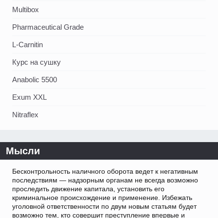
Multibox
Pharmaceutical Grade
L-Carnitin
Курс на сушку
Anabolic 5500
Exum XXL
Nitraflex
Мысли
Бесконтрольность наличного оборота ведет к негативным
последствиям — надзорным органам не всегда возможно
проследить движение капитала, установить его
криминальное происхождение и применение. Избежать
уголовной ответственности по двум новым статьям будет
возможно тем, кто совершит преступление впервые и