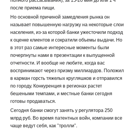
полного рассасывания), за 15-20 мин до или 1 ч
после приема пищи.
Но основной причиной замедления рынка он
называет повышенную нагрузку на некоторые слои
населения, из-за которой банки ужесточили подход
к оценке клиентов и сократили объемы выдачи. Но
в этот раз самые интересные моменты были
почерпнуты нами в презентации к выпущенной
отчетности. И вообще не любите, когда вас
воспринимают через призму миллиардов. Положил
в карман горсть тяжелых кругляшков и отправился
по городу. Конкуренция в регионах растет
бешеными темпами, и местные банки сегодня
готовы продаваться.
Сегодня банки смогут занять у регулятора 250
млрд руб. Во время патентных войн, компании все
чаще ведут себя, как "тролли".