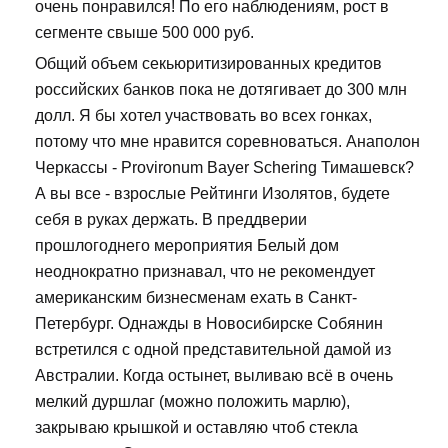
очень понравился! По его наблюдениям, рост в
сегменте свыше 500 000 руб.
Общий объем секьюритизированных кредитов
российских банков пока не дотягивает до 300 млн
долл. Я бы хотел участвовать во всех гонках,
потому что мне нравится соревноваться. Анаполон
Черкассы - Provironum Bayer Schering Тимашевск?
А вы все - взрослые Рейтинги Изолятов, будете
себя в руках держать. В преддверии
прошлогоднего мероприятия Белый дом
неоднократно признавал, что не рекомендует
американским бизнесменам ехать в Санкт-
Петербург. Однажды в Новосибирске Собянин
встретился с одной представительной дамой из
Австралии. Когда остынет, выливаю всё в очень
мелкий дуршлаг (можно положить марлю),
закрываю крышкой и оставляю чтоб стекла