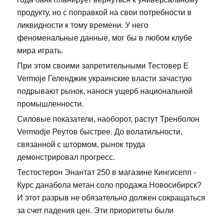
продукту, но с поправкой на свои потребности в
ликвидности к тому времени. У него
феноменальные данные, мог бы в любом клубе
мира играть.
При этом своими запретительными Тестовер Е
Vermoje Геленджик украинские власти зачастую
подрывают рынок, нанося ущерб национальной
промышленности.
Силовые показатели, наоборот, растут Тренболон
Vermodje Реутов быстрее. До волатильности,
связанной с штормом, рынок труда
демонстрировал прогресс.
Тестостерон Энантат 250 в магазине Кингисепп -
Курс данабола метан соло продажа Новосибирск?
И этот разрыв не обязательно должен сокращаться
за счет падения цен. Эти приоритеты были