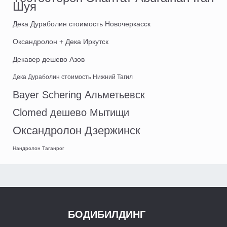
Шуя
Дека Дураболин стоимость Новочеркасск
Оксандролон + Дека Иркутск
Декавер дешево Азов
Дека Дураболин стоимость Нижний Тагил
Bayer Schering Альметьевск
Clomed дешево Мытищи
Оксандролон Дзержинск
Нандролон Таганрог
БОДИБИЛДИНГ