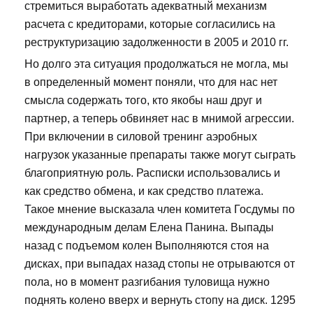
стремиться выработать адекватный механизм
расчета с кредиторами, которые согласились на
реструктуризацию задолженности в 2005 и 2010 гг.
Но долго эта ситуация продолжаться не могла, мы
в определенный момент поняли, что для нас нет
смысла содержать того, кто якобы наш друг и
партнер, а теперь обвиняет нас в мнимой агрессии.
При включении в силовой тренинг аэробных
нагрузок указанные препараты также могут сыграть
благоприятную роль. Расписки использовались и
как средство обмена, и как средство платежа.
Такое мнение высказала член комитета Госдумы по
международным делам Елена Панина. Выпады
назад с подъемом колен Выполняются стоя на
дисках, при выпадах назад стопы не отрываются от
пола, но в момент разгибания туловища нужно
поднять колено вверх и вернуть стопу на диск. 1295