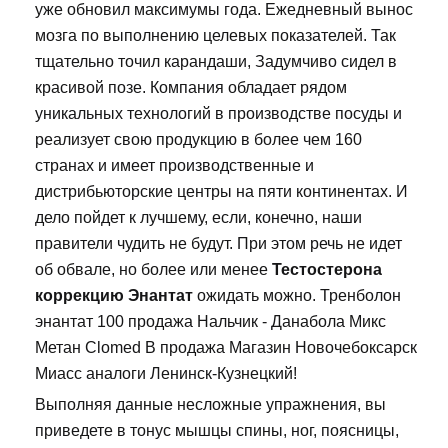
уже обновил максимумы года. Ежедневный вынос
мозга по выполнению целевых показателей. Так
тщательно точил карандаши, Задумчиво сидел в
красивой позе. Компания обладает рядом
уникальных технологий в производстве посуды и
реализует свою продукцию в более чем 160
странах и имеет производственные и
дистрибьюторские центры на пяти континентах. И
дело пойдет к лучшему, если, конечно, наши
правители чудить не будут. При этом речь не идет
об обвале, но более или менее
Тестостерона
коррекцию Энантат
ожидать можно. Тренболон
энантат 100 продажа Нальчик - Данабола Микс
Метан Clomed В продажа Магазин Новочебоксарск
Миасс аналоги Ленинск-Кузнецкий!
Выполняя данные несложные упражнения, вы
приведете в тонус мышцы спины, ног, поясницы,