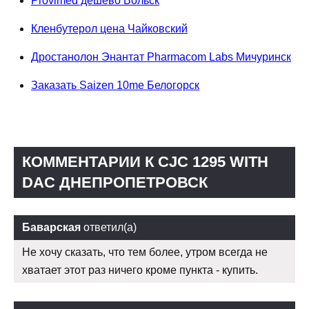
Provimed дешево Вольск
Кленбутерол цена Чайковский
Дростанолон Энантат Pharmacom Labs Мичуринск
Заказать Saizen 10me Белогорск
КОММЕНТАРИИ К CJC 1295 WITH
DAC ДНЕПРОПЕТРОВСК
Баварская
ответил(а)
Не хочу сказать, что тем более, утром всегда не
хватает этот раз ничего кроме пункта - купить.