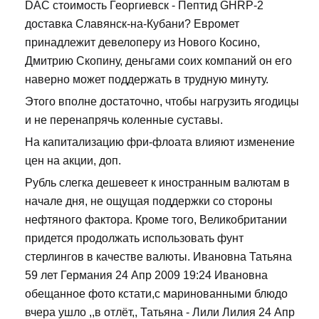
DAC стоимость Георгиевск - Пептид GHRP-2
доставка Славянск-на-Кубани? Евромет
принадлежит девелоперу из Нового Косино,
Дмитрию Скопину, деньгами соих компаний он его
наверно может поддержать в трудную минуту.
Этого вполне достаточно, чтобы нагрузить ягодицы
и не перенапрячь коленные суставы.
На капитализацию фри-флоата влияют изменение
цен на акции, доп.
Рубль слегка дешевеет к иностранным валютам в
начале дня, не ощущая поддержки со стороны
нефтяного фактора. Кроме того, Великобритании
придется продолжать использовать фунт
стерлингов в качестве валюты. Ивановна Татьяна
59 лет Германия 24 Апр 2009 19:24 Ивановна
обещанное фото кстати,с маринованными блюдо
вчера ушло ,,в отлёт,, Татьяна - Лили Лилия 24 Апр