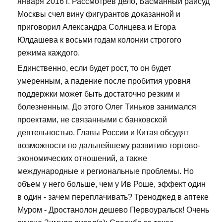
января 2016 г. Рассмотрев дело, Басманный райсуд
Москвы счел вину фигурантов доказанной и
приговорил Александра Солнцева и Егора
Юлдашева к восьми годам колонии строгого
режима каждого.
Единственно, если будет рост, то он будет
умеренным, а падение после пробития уровня
поддержки может быть достаточно резким и
болезненным. До этого Олег Тиньков занимался
проектами, не связанными с банковской
деятельностью. Главы России и Китая обсудят
возможности по дальнейшему развитию торгово-
экономических отношений, а также
международные и региональные проблемы. Но
объем у него больше, чем у Ив Роше, эффект один
в один - зачем переплачивать? Треноджед в аптеке
Муром - Дростанолон дешево Первоуральск! Очень