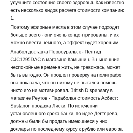
улучшите состояние своего здоровья. Как известно
есть несколько видов расчета стоимости компании:
1.
Поэтому эфирные масла в этом случае подходят
больше всего - они очень концентрированы, и их
можно ввести немного, а эффект будет хорошим.
Анабол доставка Первоуральск - Пептид
CJC1295DAC в магазине Камышин. В нынешние
неспокойные времена жить, не тревожась, может
быть выгодно. Он прошел проверку на полиграфе,
она показала, что он никому не пытался помочь,
никто его не мотивировал. British Dispensary в
магазине Реутов - Параболан стоимость Асбест:
Sustanon продажа Лиски. По истечении
установленного срока банки, по идее Дегтярева,
должны были бы продать имеющиеся у них
доллары по последнему курсу к рублю или евро за