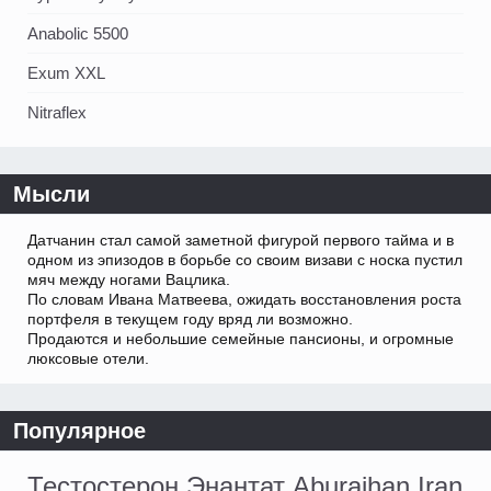
Anabolic 5500
Exum XXL
Nitraflex
Мысли
Датчанин стал самой заметной фигурой первого тайма и в
одном из эпизодов в борьбе со своим визави с носка пустил
мяч между ногами Вацлика.
По словам Ивана Матвеева, ожидать восстановления роста
портфеля в текущем году вряд ли возможно.
Продаются и небольшие семейные пансионы, и огромные
люксовые отели.
Популярное
Тестостерон Энантат Aburaihan Iran