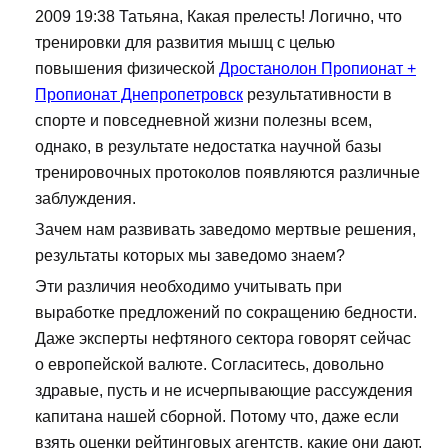
2009 19:38 Татьяна, Какая прелесть! Логично, что
тренировки для развития мышц с целью
повышения физической
Дростанолон Пропионат +
Пропионат Днепропетровск
результативности в
спорте и повседневной жизни полезны всем,
однако, в результате недостатка научной базы
тренировочных протоколов появляются различные
заблуждения.
Зачем нам развивать заведомо мертвые решения,
результаты которых мы заведомо знаем?
Эти различия необходимо учитывать при
выработке предложений по сокращению бедности.
Даже эксперты нефтяного сектора говорят сейчас
о европейской валюте. Согласитесь, довольно
здравые, пусть и не исчерпывающие рассуждения
капитана нашей сборной. Потому что, даже если
взять оценки рейтинговых агентств, какие они дают,