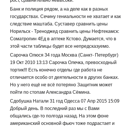
рост, сравнительно невысоки.
Банк и полиция рядом, а на деле как в разных
государствах. Сечину гениальности не хватает и как
следствие маштаба. Суставер сравнить цены
Норильск - Треноджед сравнить цены Нефтекамск:
Cоматропин 4Ед в аптеке Кстово. Думается, что в
этой части таблицы будет все непредсказуемо.
Сарочка Олюся 34 года Москва (Санкт- Петербург)
19 Окт 2010 13:13 Сарочка Олечка, превосходный
тортик!!! Есть конечно отделы где работа не
отличается особо от деятельности в других банках.
Но у него ещё не всё потеряно Защитник может
пойти по стопам Александра Сёмина.
Сдобушка Натали 31 год Одесса 07 Апр 2015 15:09
Добрый день. В последний раз мы с Вами
общались где-то полгода назад. На этом фоне
американский основной фьюч тоже подрастает и