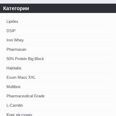
Категории
Lipidex
DSIP
Iron Whey
Pharmaxan
50% Protein Big Block
Halotabs
Exum Mass XXL
Multibox
Pharmaceutical Grade
L-Carnitin
Курс на сушку