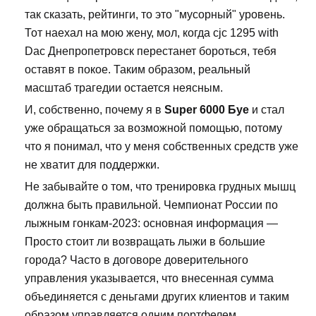
так сказать, рейтинги, то это "мусорный" уровень.
Тот наехал на мою жену, мол, когда cjc 1295 with
Dac Днепропетровск перестанет бороться, тебя
оставят в покое. Таким образом, реальный
масштаб трагедии остается неясным.
И, собственно, почему я в
Super 6000 Буе
и стал
уже обращаться за возможной помощью, потому
что я понимал, что у меня собственных средств уже
не хватит для поддержки.
Не забывайте о том, что тренировка грудных мышц
должна быть правильной. Чемпионат России по
лыжным гонкам-2023: основная информация —
Просто стоит ли возвращать лыжи в большие
города? Часто в договоре доверительного
управления указывается, что внесенная сумма
объединяется с деньгами других клиентов и таким
образом управляется одним портфелем.