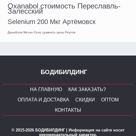
Oxanabol стоимость Переславль-
Залесский
Selenium 200 Мкг Артёмовск
Данабола Метан Соло сравнить цены Реутов
БОДИБИЛДИНГ
НА ГЛАВНУЮ
КАК ЗАКАЗАТЬ?
ОПЛАТА И ДОСТАВКА
СКИДКИ
ОПТОМ
КОНТАКТЫ
© 2015-2026 БОДИБИЛДИНГ | Информация на сайте носит
рекомендательный характер.