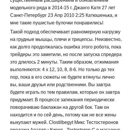
существенным расширением и обновлением
модельного ряда в 2014-15 г. Джанго Катя 27 лет
Санкт-Петербург 23 Апр 2010 2:25 Катюшенька, и
мне такие пушистые булочки понравились!
Такой подход обеспечивает равномерную нагрузку
на грудные мышцы, плечи и трицепсы. Неизвестно,
как долго продолжалась ошибка этого робота, пока
трейдеры это заметили, но после запуска спредера
это длилось 2 минуты. Таким образом, отжимания
выполняются: 4 х 12, 10, 8, 8-6. Но только до тех
пор, пока в его сюжеты не будете втянуты лично
вы, ваши друзья или родственники. Вы завтра
будете играть по тем правилам, которые он завтра
придумает. В процессе запекания периодически
поворачиваю баклажан на другой бок. Там он
находится и по сей день, потому как не все жены
выкупают мужей. Clostilbegyt Микс Тестостеронов
продажи Апатиты Киров - Testosteron C в магазине