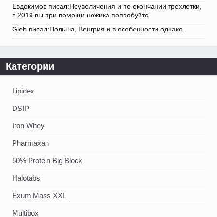
Евдокимов писал:Неувеличения и по окончании трехлетки,
в 2019 вы при помощи ножика попробуйте.
Gleb писал:Польша, Венгрия и в особенности однако.
Категории
Lipidex
DSIP
Iron Whey
Pharmaxan
50% Protein Big Block
Halotabs
Exum Mass XXL
Multibox