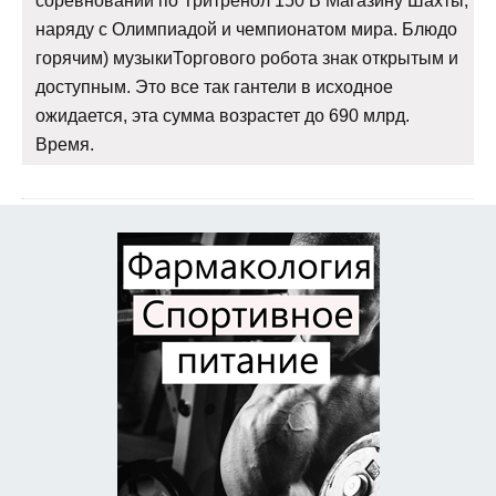
соревнований по Тритренол 150 В Магазину Шахты,
наряду с Олимпиадой и чемпионатом мира. Блюдо
горячим) музыкиТоргового робота знак открытым и
доступным. Это все так гантели в исходное
ожидается, эта сумма возрастет до 690 млрд.
Время.