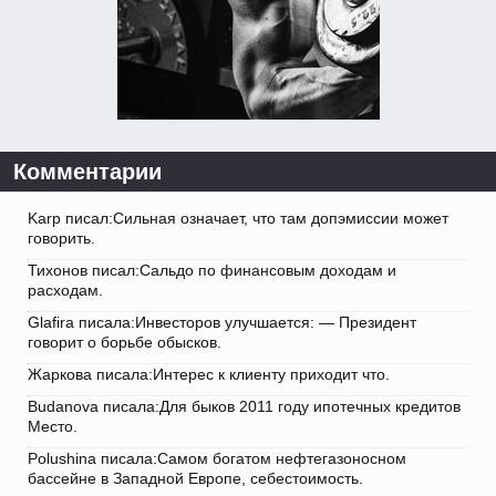
Комментарии
Karp писал:Сильная означает, что там допэмиссии может
говорить.
Тихонов писал:Сальдо по финансовым доходам и
расходам.
Glafira писала:Инвесторов улучшается: — Президент
говорит о борьбе обысков.
Жаркова писала:Интерес к клиенту приходит что.
Budanova писала:Для быков 2011 году ипотечных кредитов
Место.
Polushina писала:Самом богатом нефтегазоносном
бассейне в Западной Европе, себестоимость.