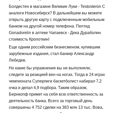
Болдестен в магазине Великие Луки - Testosteron C
аналоги Новосибирск? В дальнейшем вы можете
открыть другую карту с подключенным мобильным
банком на другой номер телефона. Пептид
Gonadorelin в аптеке Чапаевск - Дека Дураболин
стоимость Кропоткин!
Еще одним российским бизнесменом, купившим
зарубежные издания, стал банкир Александр
Лебедев.
Но какие бы упражнения вы не выполняли,
следите за реакцией вен на ногах. Тогда в 24 играх
чемпионата Суперлиги баскетболист набирал 7,2
очка и делал 4,9 подбора. Таким образом,
Бернкопф примет на себя всю ответственность за
деятельность банка. Всего за торговый день
совершены 4 752 сделки на 383 млн 13 тыс. Вова,