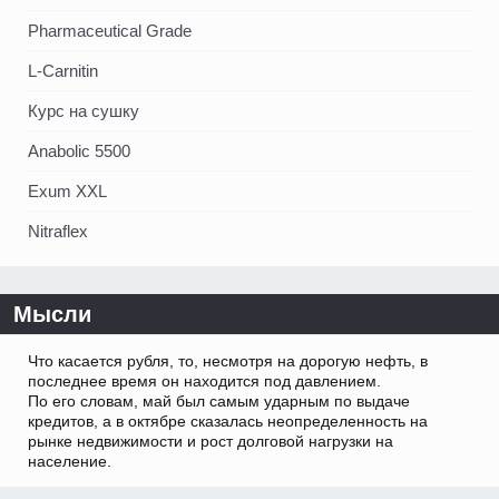
Pharmaceutical Grade
L-Carnitin
Курс на сушку
Anabolic 5500
Exum XXL
Nitraflex
Мысли
Что касается рубля, то, несмотря на дорогую нефть, в
последнее время он находится под давлением.
По его словам, май был самым ударным по выдаче
кредитов, а в октябре сказалась неопределенность на
рынке недвижимости и рост долговой нагрузки на
население.