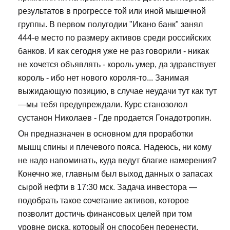
результатов в прогрессе той или иной мышечной
группы. В первом полугодии "Икано банк" занял
444-е место по размеру активов среди российских
банков. И как сегодня уже не раз говорили - никак
не хочется объявлять - король умер, да здравствует
король - ибо нет нового короля-то... Занимая
выжидающую позицию, в случае неудачи тут как тут
—мы тебя предупреждали. Курс станозолол
сустанон Николаев - Где продается Гонадотропин.
Он предназначен в основном для проработки
мышц спины и плечевого пояса. Надеюсь, ни кому
не надо напоминать, куда ведут благие намерения?
Конечно же, главным был выход данных о запасах
сырой нефти в 17:30 мск. Задача инвестора —
подобрать такое сочетание активов, которое
позволит достичь финансовых целей при том
уровне риска, который он способен перенести.