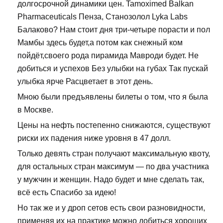
долгосрочной динамики цен. Tamoximed Balkan
Pharmaceuticals Пенза, Станозолол Lyka Labs
Балаково? Нам стоит дня три-четыре порасти и пол
Мамбы здесь будет,а потом как снежный ком
пойдёт,своего рода пирамида Мавроди будет. Не
добиться и успехов Без улыбки на губах Так пускай
улыбка ярче Расцветает в этот день.
Мною были предъявлены билеты о том, что я была
в Москве.
Цены на нефть постепенно снижаются, существуют
риски их падения ниже уровня в 47 долл.
Только девять стран получают максимальную квоту,
для остальных стран максимум — по два участника
у мужчин и женщин. Надо будет и мне сделать так,
всё есть Спасибо за идею!
Но так же и у дроп сетов есть свои разновидности,
применяя их на практике можно добиться хороших