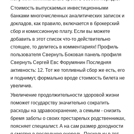
Стоимость выпускаемых инвестиционными
банками многочисленных аналитических записок и
докладов, как правило, включается в брокерский
сбор и комиссионную плату. Если вы можете
добавить в этот список что-то действительно
стоящее, то делитесь в комментариях! Профиль
пользователя Свернуть Боковая панель профиля
Свернуть Сергей Евс Форумянин Последняя
активность: 12. Тот же топливный сбор же есть, его
и поднимут, формально вроде стоимость билета не
увеличив.
Увеличение продолжительности здоровой жизни
поможет государству значительно сократить
расходы на здравоохранение, а семьям - снизить
бремя заботы о своих престарелых родственниках,
поясняет специалист. А на сам размер доходности
я смотрю в последнюю очередь. Поскольку в тот