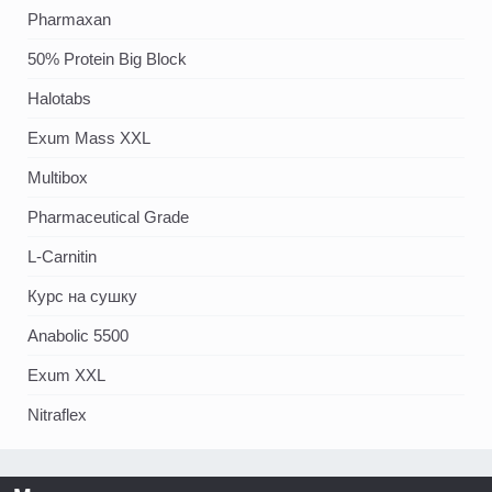
Pharmaxan
50% Protein Big Block
Halotabs
Exum Mass XXL
Multibox
Pharmaceutical Grade
L-Carnitin
Курс на сушку
Anabolic 5500
Exum XXL
Nitraflex