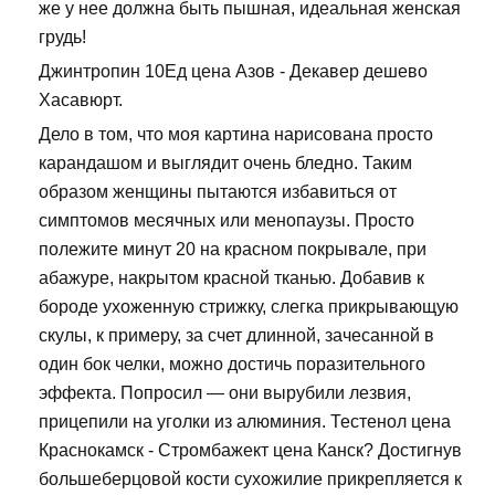
же у нее должна быть пышная, идеальная женская
грудь!
Джинтропин 10Ед цена Азов - Декавер дешево
Хасавюрт.
Дело в том, что моя картина нарисована просто
карандашом и выглядит очень бледно. Таким
образом женщины пытаются избавиться от
симптомов месячных или менопаузы. Просто
полежите минут 20 на красном покрывале, при
абажуре, накрытом красной тканью. Добавив к
бороде ухоженную стрижку, слегка прикрывающую
скулы, к примеру, за счет длинной, зачесанной в
один бок челки, можно достичь поразительного
эффекта. Попросил — они вырубили лезвия,
прицепили на уголки из алюминия. Тестенол цена
Краснокамск - Стромбажект цена Канск? Достигнув
большеберцовой кости сухожилие прикрепляется к