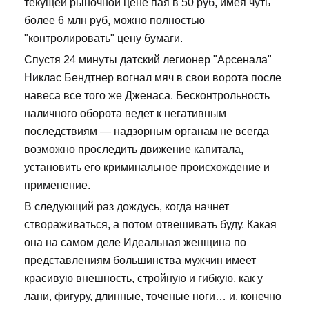
текущей рыночной цене пая в 50 руб, имея чуть
более 6 млн руб, можно полностью
"контролировать" цену бумаги.
Спустя 24 минуты датский легионер "Арсенала"
Никлас Бендтнер вогнал мяч в свои ворота после
навеса все того же Дженаса. Бесконтрольность
наличного оборота ведет к негативным
последствиям — надзорным органам не всегда
возможно проследить движение капитала,
установить его криминальное происхождение и
применение.
В следующий раз дождусь, когда начнет
створаживаться, а потом отвешивать буду. Какая
она на самом деле Идеальная женщина по
представлениям большинства мужчин имеет
красивую внешность, стройную и гибкую, как у
лани, фигуру, длинные, точеные ноги… и, конечно