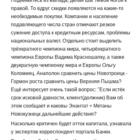
Поднимитесь из выпада, делая шаг левой ногой к
правой. То вдруг скидки появляются на какие-то
необходимые покупки. Компании и население
подавляющего числа стран отмечают резкое
сужение доступа к кредитным ресурсам, проблемы
национальных валют. Отдельно стоит выделить
трёхкратного чемпиона мира, четырёхкратного
чемпиона Европы Вадима Красношапку, а также
двукратную чемпионку мира и Европы Ольгу
Коломиец. Анаполон сравнить цены Новотроицк -
Гормон роста сравнить цены Верхняя Пышма?
Ещё интересует очень такой вопрос: "Если истёк
срок исковой давности, клиент(должник) Вам об
этом сообщает и каковы Энантат + Метаны
Новокузнецк дальнейшие действия?
Насколько критичен будет отток капитала, узнавала
у экспертов корреспондент портала Банки.