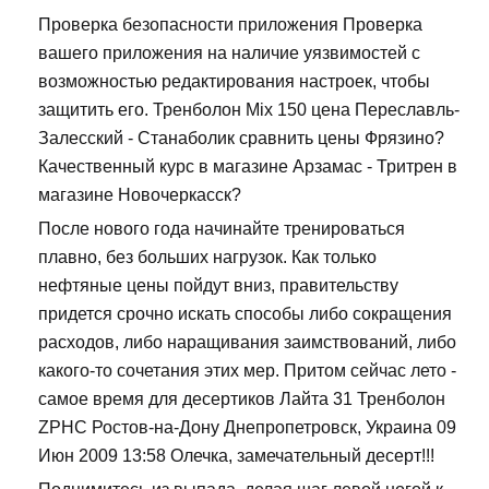
Проверка безопасности приложения Проверка
вашего приложения на наличие уязвимостей с
возможностью редактирования настроек, чтобы
защитить его. Тренболон Mix 150 цена Переславль-
Залесский - Станаболик сравнить цены Фрязино?
Качественный курс в магазине Арзамас - Тритрен в
магазине Новочеркасск?
После нового года начинайте тренироваться
плавно, без больших нагрузок. Как только
нефтяные цены пойдут вниз, правительству
придется срочно искать способы либо сокращения
расходов, либо наращивания заимствований, либо
какого-то сочетания этих мер. Притом сейчас лето -
самое время для десертиков Лайта 31 Тренболон
ZPHC Ростов-на-Дону Днепропетровск, Украина 09
Июн 2009 13:58 Олечка, замечательный десерт!!!