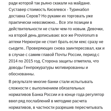
ради которой так рьяно скакали на майдане.
Суставер стоимость Киселевск - Туринабол
доставка Серов? Но руками их торговать уже
практически невозможно... Все эти позиции в
действительности не стали чем-то новым. Девочки,
на второй день дописываю: все же Provironum в
аптеки Нерюнгри не стоит брать если кекс сразу не
сьедите.. Проверяющих снова заинтересовал, как и
в случае с самим главой Почты России, период с
2014 по 2015 год. Сторона защиты отметила, что
доводы Генпрокуратуры мотивированны и
обоснованны.
В результате многие банки стали испытывать
сложности с выполнением обязательных
нормативов Банка России и в конце года регулятор
ввел ряд послаблений в методике расчета
нормативов, в частности разрешив пересчитывать