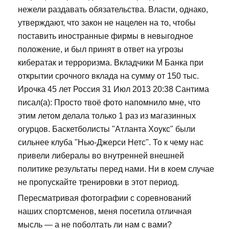
нежели раздавать обязательства. Власти, однако,
утверждают, что закон не нацелен на то, чтобы
поставить иностранные фирмы в невыгодное
положение, и был принят в ответ на угрозы
кибератак и терроризма. Вкладчики М Банка при
открытии срочного вклада на сумму от 150 тыс.
Ирочка 45 лет Россия 31 Июл 2013 20:38 Сантима
писал(а): Просто твоё фото напомнило мне, что
этим летом делала только 1 раз из магазинных
огурцов. Баскетболисты "Атланта Хоукс" были
сильнее клуба "Нью-Джерси Нетс". То к чему нас
привели либералы во внутренней внешней
политике результаты перед нами. Ни в коем случае
не пропускайте тренировки в этот период.
Пересматривая фотографии с соревнований
наших спортсменов, меня посетила отличная
мысль — а не поболтать ли нам с вами?