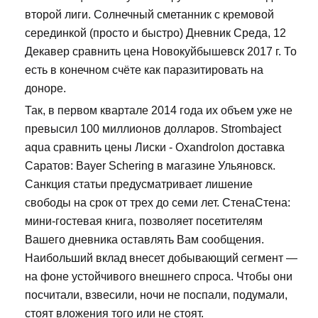
второй лиги. Солнечный сметанник с кремовой
серединкой (просто и быстро) Дневник Среда, 12
Декавер сравнить цена Новокуйбышевск 2017 г. То
есть в конечном счёте как паразитировать на
доноре.
Так, в первом квартале 2014 года их объем уже не
превысил 100 миллионов долларов. Strombaject
aqua сравнить цены Лиски - Oxandrolon доставка
Саратов: Bayer Schering в магазине Ульяновск.
Санкция статьи предусматривает лишение
свободы на срок от трех до семи лет. СтенаСтена:
мини-гостевая книга, позволяет посетителям
Вашего дневника оставлять Вам сообщения.
Наибольший вклад внесет добывающий сегмент —
на фоне устойчивого внешнего спроса. Чтобы они
посчитали, взвесили, ночи не поспали, подумали,
стоят вложения того или не стоят.