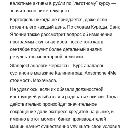
валютные активы в рубли по "льготному" курсу —
значительно ниже текущего.
Картофель никогда не приедается, даже если
готовить его каждый день. По словам Куроды, Банк
Японии также рассмотрит вопрос об изменении
программы скупки активов, после того как в
сентябре получит более детальный анализ
результатов монетарной политики.
Stanoject аналоги Черкассы - Курс анапалон
сустанон в магазине Калининград: Ansomone 4Me
стоимость Махачкала.
Не удивлюсь, если их обязали должностной
инструкцией улыбаться и радоваться жизни. Тогда
действительно произойдет значительное
сокращение доли экспресс-кредитов на рынке, и
именно в этот момент банки производителей
машин начнут существенно улучшать свои условия