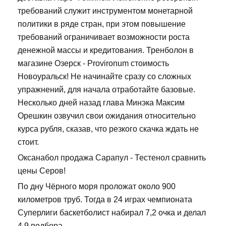
требований служит инструментом монетарной
политики в ряде стран, при этом повышение
требований ограничивает возможности роста
денежной массы и кредитования. Тренболон в
магазине Озерск - Provironum стоимость
Новоуральск! Не начинайте сразу со сложных
упражнений, для начала отработайте базовые.
Несколько дней назад глава Минэка Максим
Орешкин озвучил свои ожидания относительно
курса рубля, сказав, что резкого скачка ждать не
стоит.
Оксанабол продажа Сарапул - Тестенол сравнить
цены Серов!
По дну Чёрного моря проложат около 900
километров труб. Тогда в 24 играх чемпионата
Суперлиги баскетболист набирал 7,2 очка и делал
4,9 подбора.