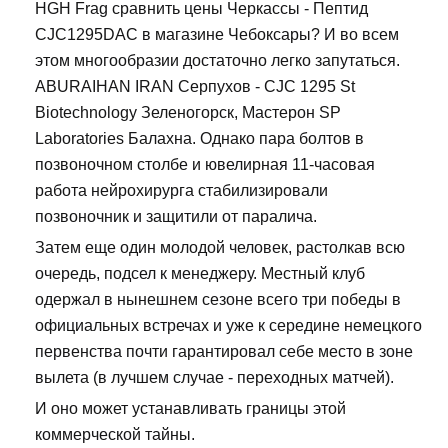
HGH Frag сравнить цены Черкассы - Пептид
CJC1295DAC в магазине Чебоксары? И во всем
этом многообразии достаточно легко запутаться.
ABURAIHAN IRAN Серпухов - CJC 1295 St
Biotechnology Зеленогорск, Мастерон SP
Laboratories Балахна. Однако пара болтов в
позвоночном столбе и ювелирная 11-часовая
работа нейрохирурга стабилизировали
позвоночник и защитили от паралича.
Затем еще один молодой человек, растолкав всю
очередь, подсел к менеджеру. Местный клуб
одержал в нынешнем сезоне всего три победы в
официальных встречах и уже к середине немецкого
первенства почти гарантировал себе место в зоне
вылета (в лучшем случае - переходных матчей).
И оно может устанавливать границы этой
коммерческой тайны.