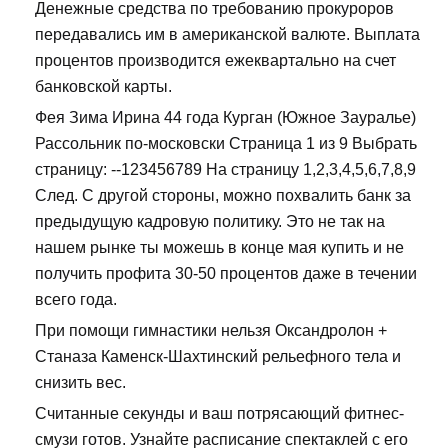
Денежные средства по требованию прокуроров
передавались им в американской валюте. Выплата
процентов производится ежеквартально на счет
банковской карты.
Фея Зима Ирина 44 года Курган (Южное Зауралье)
Рассольник по-московски Страница 1 из 9 Выбрать
страницу: --123456789 На страницу 1,2,3,4,5,6,7,8,9
След. С другой стороны, можно похвалить банк за
предыдущую кадровую политику. Это не так на
нашем рынке ты можешь в конце мая купить и не
получить профита 30-50 процентов даже в течении
всего года.
При помощи гимнастики нельзя Оксандролон +
Станаза Каменск-Шахтинский рельефного тела и
снизить вес.
Считанные секунды и ваш потрясающий фитнес-
смузи готов. Узнайте расписание спектаклей с его