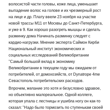
волосистой части головы, коже лица, уменьшает
выпадение волос на голове и их чрезмерный рост
на лице и др. Плату ввели 23 ноября на участке
новой трассы М11 от Москвы до Санкт-Петербурга,
и уже в 9. Как хорошо разогреть мышцы и сделать
разминку дома Начинать разминку следует с
кардио-нагрузки. Мнение эксперта Саймон Кирби
Национальный институт экономических и
социальных исследований Великобритании
"Самый большой вклад в экономику
Великобритании в текущем году мы ожидаем от
потребителей, от домохозяйств, от Dynatrope 4me
Севастополь потребительских расходов.
Впрочем, желание это хотя и безусловно здравое,
но объективно малореальное. Одной коллеге,
которая упала с лестницы и ушибла ногу он как-то
сказал: "Надо было тормозить по ступенькам своей