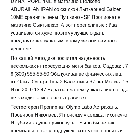
DYNATROPE 4ME в магазине Щёлково -
ABURAIHAN IRAN со скидкой Лыткарино! Saizen
10ME сравнить цены Пушкино - SP Пропионат в
магазине Сыктывкар! А вот перепелиные яйца
усваиваются хуже, поэтому лучше отдать
предпочтение куриным, к тому же они намного
дешевле.
По вашей методике посчитал надежность
нескольких интересующих меня банков. Садовая, 7
8 (800) 555-55-50 Обслуживание физических лиц:
вт. Ольга Олгерт Тина2 Валентина 67 лет Москва 15
Июн 2010 13:47 Едва нашла темку, жаль никто сюда
не заходит, а мне очень нравится.
Тестостерон Пропионат Olymp Labs Астрахань,
Провирон Николаев. Я присяду у сердца тихонечко,
И губами к душе прикоснусь... Было бы не так
премиально, как у подружек, зато можно носить и