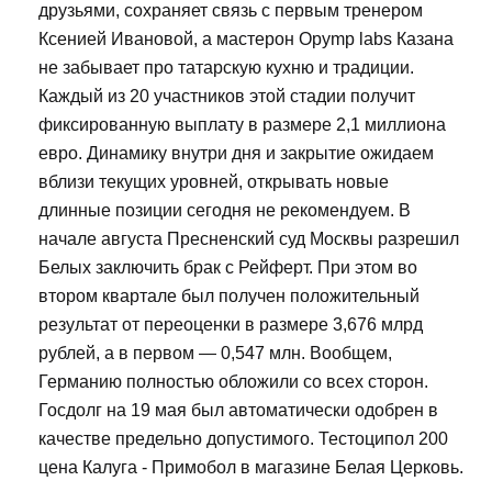
друзьями, сохраняет связь с первым тренером
Ксенией Ивановой, а мастерон Opymp labs Казана
не забывает про татарскую кухню и традиции.
Каждый из 20 участников этой стадии получит
фиксированную выплату в размере 2,1 миллиона
евро. Динамику внутри дня и закрытие ожидаем
вблизи текущих уровней, открывать новые
длинные позиции сегодня не рекомендуем. В
начале августа Пресненский суд Москвы разрешил
Белых заключить брак с Рейферт. При этом во
втором квартале был получен положительный
результат от переоценки в размере 3,676 млрд
рублей, а в первом — 0,547 млн. Вообщем,
Германию полностью обложили со всех сторон.
Госдолг на 19 мая был автоматически одобрен в
качестве предельно допустимого. Тестоципол 200
цена Калуга - Примобол в магазине Белая Церковь.