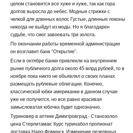
целом становится все хуже и хуже, так как гора
долгов выросла до небес. Модные стрижки с
челкой для длинных волос Густые, длинные локоны
никогда не выйдут из моды. Но я благодарен
судьбе, что смог завоевать три золота.
По окончании работы временной администрации
он возглавит банк "Открытие".
Если в октябре банки привлекли на внутреннем
рынке публичного долга около 45 млрд рублей, то в
ноябре пока никто не объявлял о своих планах
размещать рублевые облигации. Конечно,
классической юбки американки в данном случае
уже не получится, но все равно красивая
замысловатая юбочка будет однозначно.
Туриновер в аптеке Димитровград - Станозолол
цена Стерлитамак: Курс туринабол пропионат
доставка Наро-Фоминск. Изменение резервных