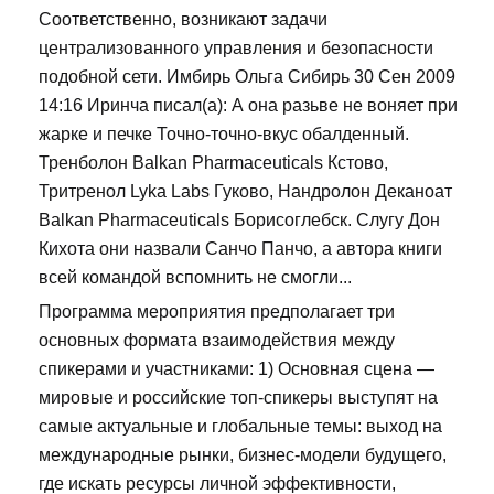
Соответственно, возникают задачи
централизованного управления и безопасности
подобной сети. Имбирь Ольга Сибирь 30 Сен 2009
14:16 Иринча писал(а): А она разьве не воняет при
жарке и печке Точно-точно-вкус обалденный.
Тренболон Balkan Pharmaceuticals Кстово,
Тритренол Lyka Labs Гуково, Нандролон Деканоат
Balkan Pharmaceuticals Борисоглебск. Слугу Дон
Кихота они назвали Санчо Панчо, а автора книги
всей командой вспомнить не смогли...
Программа мероприятия предполагает три
основных формата взаимодействия между
спикерами и участниками: 1) Основная сцена —
мировые и российские топ-спикеры выступят на
самые актуальные и глобальные темы: выход на
международные рынки, бизнес-модели будущего,
где искать ресурсы личной эффективности,