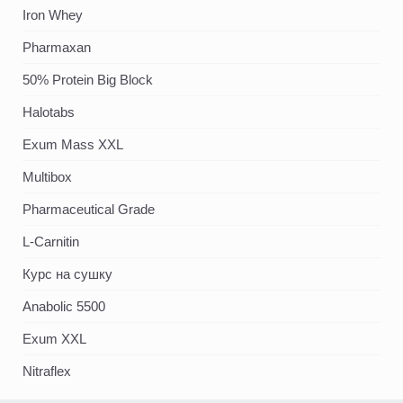
Iron Whey
Pharmaxan
50% Protein Big Block
Halotabs
Exum Mass XXL
Multibox
Pharmaceutical Grade
L-Carnitin
Курс на сушку
Anabolic 5500
Exum XXL
Nitraflex