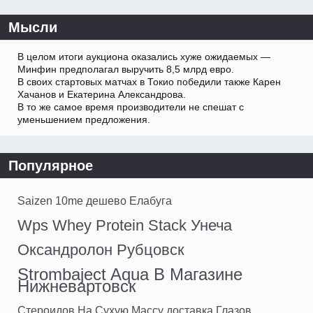
Мысли
В целом итоги аукциона оказались хуже ожидаемых —
Минфин предполагал выручить 8,5 млрд евро.
В своих стартовых матчах в Токио победили также Карен
Хачанов и Екатерина Александрова.
В то же самое время производители не спешат с
уменьшением предложения.
Популярное
Saizen 10me дешево Елабуга
Wps Whey Protein Stack Унеча
Оксандролон Рубцовск
Strombaject Aqua В Магазине
Нижневартовск
Стероидов На Сухую Массу доставка Глазов