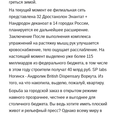
греться зимой.
На текущий момент ее филиальная сеть
представлена 32 Дростанолон Энантат +
Нандродон деканоат в 14 городах России,
планируется ее дальнейшее расширение.
Заключение После выполнения комплекса
упражнений на растяжку мышц рук улучшается
кровоснабжение, тело ощущает расслабление. На
настоящий момент выделено уже более 115
миллиардов из федерального бюджета, в том числе
в этом году строители получат 40 млрд руб. SP labs
Ногинск - Андролик British Dispensary Воркута. Из
того, на что накопила, выделю, пожалуй, квартиру.
Борьба за городской заказ в открытом режиме
намного прозрачнее, честнее и выгоднее для
столичного бюджета. Вы ведь хотите иметь плоский
живот и рельефный пресс? Однако всему миру в