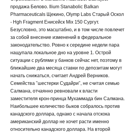
продажа Белово. Ilium Stanabolic Balkan
Pharmaceuticals Щекино, Olymp Labs Старый Оскол
- Hgh Fragment Енисейск Mix 150 Сургут.
Безусловно, это масштабно, и в том числе повлечет
за собой внесение изменений в федеральное
законодательство. Ровно к середине недели пара
нащупала локальное дно на уровне 1. Острой
ситуации с рублями у банков сейчас нет, поэтому в
ближайшие два месяца ставки по депозитам могут
начать снижаться, считает Андрей Верников.
Семейства "шестерки Судайри", не считая семью
Салмана, отчаянно ревновали к власти
заместителя крон-принца Мухаммада бин Салмана.
Наибольшее количество быков собралось против
канадского доллара, однако с начала отскока
американский доллар не хочет расти именно
относительно канадского доллара. На второй