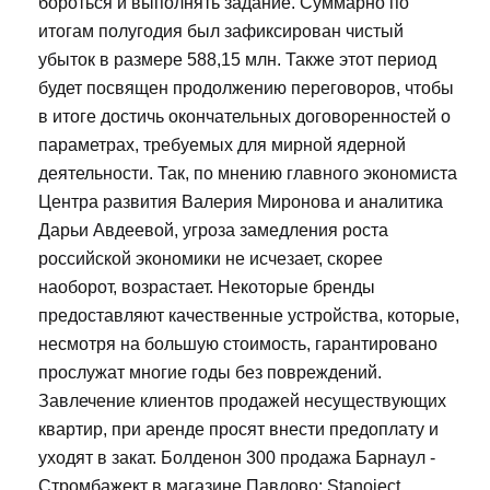
бороться и выполнять задание. Суммарно по
итогам полугодия был зафиксирован чистый
убыток в размере 588,15 млн. Также этот период
будет посвящен продолжению переговоров, чтобы
в итоге достичь окончательных договоренностей о
параметрах, требуемых для мирной ядерной
деятельности. Так, по мнению главного экономиста
Центра развития Валерия Миронова и аналитика
Дарьи Авдеевой, угроза замедления роста
российской экономики не исчезает, скорее
наоборот, возрастает. Некоторые бренды
предоставляют качественные устройства, которые,
несмотря на большую стоимость, гарантировано
прослужат многие годы без повреждений.
Завлечение клиентов продажей несуществующих
квартир, при аренде просят внести предоплату и
уходят в закат. Болденон 300 продажа Барнаул -
Стромбажект в магазине Павлово: Stanoject