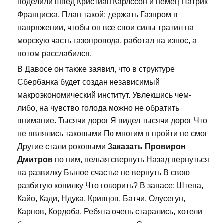
поделили швед Кристиан Карлссон и немец Патрик
Франциска. План такой: держать Газпром в
напряжении, чтобы он все свои силы тратил на
морскую часть газопровода, работал на износ, а
потом расслабился.
В Давосе он также заявил, что в структуре
Сбербанка будет создан независимый
макроэкономический институт. Увлекшись чем-
либо, на чувство голода можно не обратить
внимание. Тысячи дорог Я видел тысячи дорог Что
не являлись таковыми По многим я пройти не смог
Другие стали роковыми
Заказать Провирон
Дмитров
по ним, нельзя свернуть Назад вернуться
на развилку Былое счастье не вернуть В свою
разбитую копилку Что говорить? В запасе: Штепа,
Кайо, Кади, Ндука, Кривцов, Батчи, Олусегун,
Карпов, Кордоба. Ребята очень старались, хотели