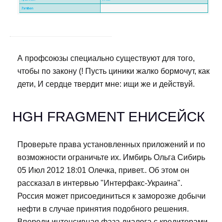
А профсоюзы специально существуют для того,
чтобы по закону (! Пусть циники жалко бормочут, как
дети, И сердце твердит мне: ищи же и действуй.
HGH FRAGMENT ЕНИСЕЙСК
Проверьте права установленных приложений и по
возможности ограничьте их. Имбирь Ольга Сибирь
05 Июл 2012 18:01 Олечка, привет.. Об этом он
рассказал в интервью "Интерфакс-Украина".
Россия может присоединиться к заморозке добычи
нефти в случае принятия подобного решения.
Впереди интенсивная фаза диалога с кредиторами,