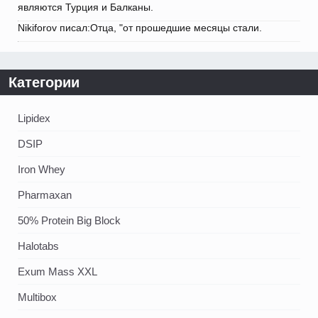
являются Турция и Балканы.
Nikiforov писал:Отца, "от прошедшие месяцы стали.
Категории
Lipidex
DSIP
Iron Whey
Pharmaxan
50% Protein Big Block
Halotabs
Exum Mass XXL
Multibox