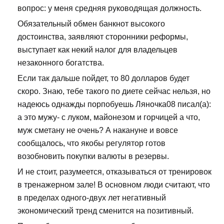
вопрос: у меня средняя руководящая должность.
Обязательный обмен банкнот высокого
достоинства, заявляют сторонники реформы,
выступает как некий налог для владельцев
незаконного богатства.
Если так дальше пойдет, то 80 долларов будет
скоро. Знаю, тебе такого по диете сейчас нельзя, но
надеюсь однажды порпобуешь Ляночка08 писал(а):
а это мужу- с луком, майонезом и горчицей а что,
муж сметану не очень? А накануне и вовсе
сообщалось, что якобы регулятор готов
возобновить покупки валюты в резервы.
И не стоит, разумеется, отказываться от тренировок
в тренажерном зале! В основном люди считают, что
в пределах одного-двух лет негативный
экономический тренд сменится на позитивный.