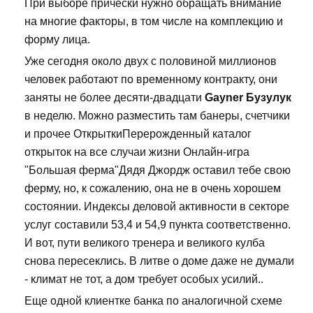
При выборе прически нужно обращать внимание
на многие факторы, в том числе на комплекцию и
форму лица.
Уже сегодня около двух с половиной миллионов
человек работают по временному контракту, они
заняты не более десяти-двадцати
Gayner Бузулук
в неделю. Можно разместить там банеры, счетчики
и прочее ОткрыткиПерерожденный каталог
открыток на все случаи жизни Онлайн-игра
"Большая ферма"Дядя Джордж оставил тебе свою
ферму, но, к сожалению, она не в очень хорошем
состоянии. Индексы деловой активности в секторе
услуг составили 53,4 и 54,9 пункта соответственно.
И вот, пути великого тренера и великого кулба
снова пересеклись. В литве о доме даже не думали
- климат не тот, а дом требует особых усилий..
Еще одной клиентке банка по аналогичной схеме