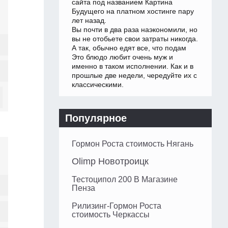
сайта под названием Картина
Будущего на платном хостинге пару
лет назад.
Вы почти в два раза наэкономили, но
вы не отобьете свои затраты никогда.
А так, обычно едят все, что подам
Это блюдо любит очень муж и
именно в таком исполнении. Как и в
прошлые две недели, чередуйте их с
классическими.
Популярное
Гормон Роста стоимость Нягань
Olimp Новотроицк
Тестоципол 200 В Магазине
Пенза
Рилизинг-Гормон Роста
стоимость Черкассы