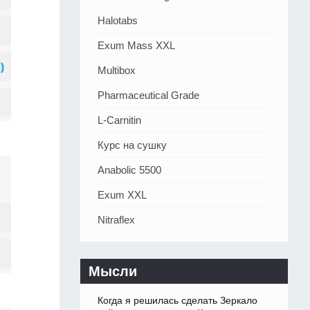
Halotabs
Exum Mass XXL
Multibox
Pharmaceutical Grade
L-Carnitin
Курс на сушку
Anabolic 5500
Exum XXL
Nitraflex
Мысли
Когда я решилась сделать Зеркало