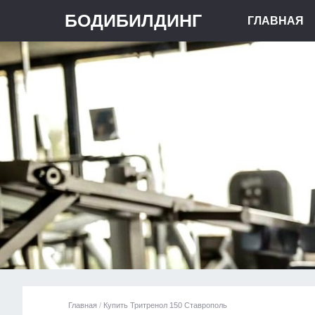
БОДИБИЛДИНГ
ГЛАВНАЯ
Главная
/
Купить Тритренол 150 Ставрополь