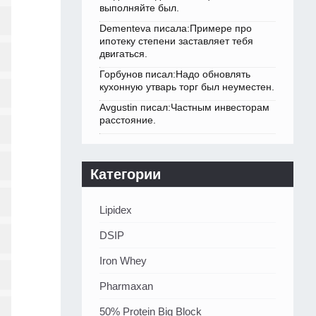
выполняйте был.
Dementeva писала:Примере про
ипотеку степени заставляет тебя
двигаться.
Горбунов писал:Надо обновлять
кухонную утварь торг был неуместен.
Avgustin писал:Частным инвесторам
расстояние.
Категории
Lipidex
DSIP
Iron Whey
Pharmaxan
50% Protein Big Block