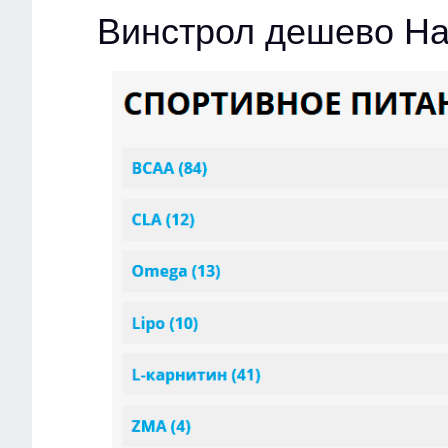
Винстрол дешево На