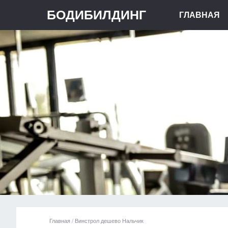
БОДИБИЛДИНГ
ГЛАВНАЯ
Главная
/
Винстрол дешево Нальчик