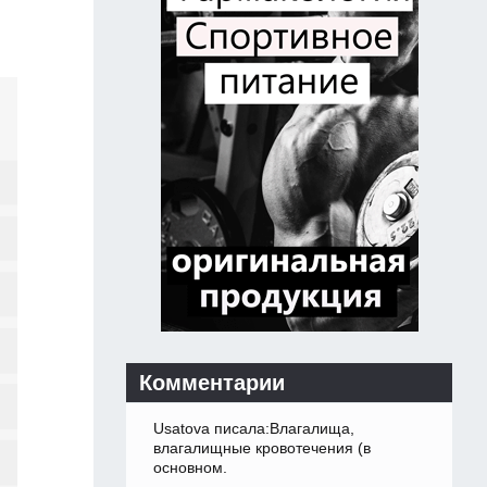
Комментарии
Usatova писала:Влагалища,
влагалищные кровотечения (в
основном.