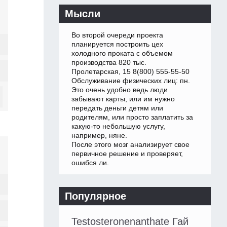
Мысли
Во второй очереди проекта
планируется построить цех
холодного проката с объемом
производства 820 тыс.
Пролетарская, 15 8(800) 555-55-50
Обслуживание физических лиц: пн.
Это очень удобно ведь люди
забывают карты, или им нужно
передать деньги детям или
родителям, или просто заплатить за
какую-то небольшую услугу,
например, няне.
После этого мозг анализирует свое
первичное решение и проверяет,
ошибся ли.
Популярное
Testosteronenanthate Гай