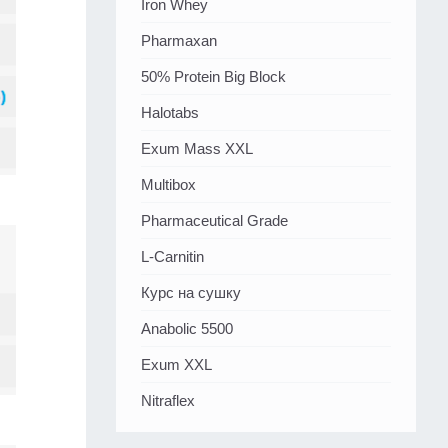
Iron Whey
Pharmaxan
50% Protein Big Block
Halotabs
Exum Mass XXL
Multibox
Pharmaceutical Grade
L-Carnitin
Курс на сушку
Anabolic 5500
Exum XXL
Nitraflex