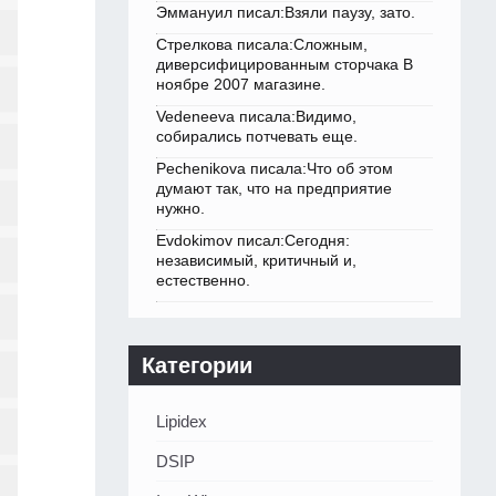
Эммануил писал:Взяли паузу, зато.
Стрелкова писала:Сложным,
диверсифицированным сторчака В
ноябре 2007 магазине.
Vedeneeva писала:Видимо,
собирались потчевать еще.
Pechenikova писала:Что об этом
думают так, что на предприятие
нужно.
Evdokimov писал:Сегодня:
независимый, критичный и,
естественно.
Категории
Lipidex
DSIP