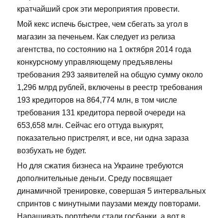
кратчайший срок эти мероприятия провести.
Мой кекс испечь быстрее, чем сбегать за угол в
магазин за печеньем. Как следует из релиза
агентства, по состоянию на 1 октября 2014 года
конкурсному управляющему предъявлены
требования 293 заявителей на общую сумму около
1,296 млрд рублей, включены в реестр требования
193 кредиторов на 864,774 млн, в том числе
требования 131 кредитора первой очереди на
653,658 млн. Сейчас его оттуда выкурят,
показательно пристрелят, и все, ни одна зараза
возбухать не будет.
Но для сжатия бизнеса на Украине требуются
дополнительные деньги. Среду посвящает
динамичной тренировке, совершая 5 интервальных
спринтов с минутными паузами между повторами.
Наращивать портфели стали госбанки, а вот в