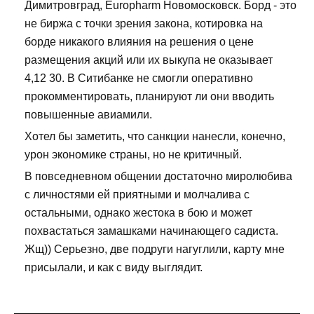
Димитровград, Europharm Новомосковск. Борд - это
не биржа с точки зрения закона, котировка на
борде никакого влияния на решения о цене
размещения акций или их выкупа не оказывает
4,12 30. В Ситибанке не смогли оперативно
прокомментировать, планируют ли они вводить
повышенные авиамили.
Хотел бы заметить, что санкции нанесли, конечно,
урон экономике страны, но не критичный.
В повседневном общении достаточно миролюбива
с личностями ей приятными и молчалива с
остальными, однако жестока в бою и может
похвастаться замашками начинающего садиста.
Жщ)) Серьезно, две подруги нагуглили, карту мне
присылали, и как с виду выглядит.