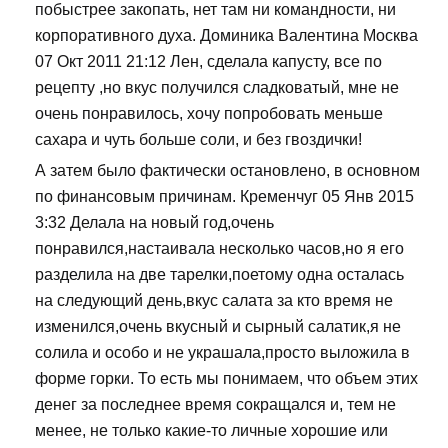
побыстрее закопать, нет там ни командности, ни
корпоративного духа. Доминика Валентина Москва
07 Окт 2011 21:12 Лен, сделала капусту, все по
рецепту ,но вкус получился сладковатый, мне не
очень понравилось, хочу попробовать меньше
сахара и чуть больше соли, и без гвоздички!
А затем было фактически остановлено, в основном
по финансовым причинам. Кременчуг 05 Янв 2015
3:32 Делала на новый год,очень
понравился,настаивала несколько часов,но я его
разделила на две тарелки,поетому одна осталась
на следующий день,вкус салата за кто время не
изменился,очень вкусный и сырный салатик,я не
солила и особо и не украшала,просто выложила в
форме горки. То есть мы понимаем, что объем этих
денег за последнее время сокращался и, тем не
менее, не только какие-то личные хорошие или