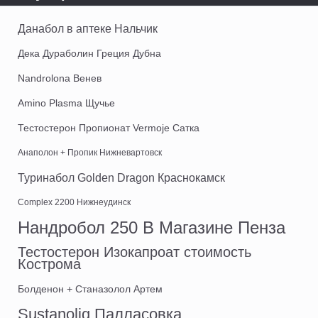
Данабол в аптеке Нальчик
Дека Дураболин Греция Дубна
Nandrolona Венев
Amino Plasma Щучье
Тестостерон Пропионат Vermoje Сатка
Анаполон + Пропик Нижневартовск
Туринабол Golden Dragon Краснокамск
Complex 2200 Нижнеудинск
Нандробол 250 В Магазине Пенза
Тестостерон Изокапроат стоимость
Кострома
Болденон + Станазолол Артем
Sustanoliq Палласовка