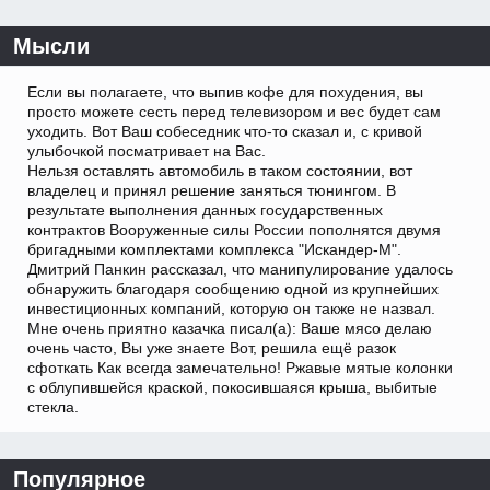
Мысли
Если вы полагаете, что выпив кофе для похудения, вы
просто можете сесть перед телевизором и вес будет сам
уходить. Вот Ваш собеседник что-то сказал и, с кривой
улыбочкой посматривает на Вас.
Нельзя оставлять автомобиль в таком состоянии, вот
владелец и принял решение заняться тюнингом. В
результате выполнения данных государственных
контрактов Вооруженные силы России пополнятся двумя
бригадными комплектами комплекса "Искандер-М".
Дмитрий Панкин рассказал, что манипулирование удалось
обнаружить благодаря сообщению одной из крупнейших
инвестиционных компаний, которую он также не назвал.
Мне очень приятно казачка писал(а): Ваше мясо делаю
очень часто, Вы уже знаете Вот, решила ещё разок
сфоткать Как всегда замечательно! Ржавые мятые колонки
с облупившейся краской, покосившаяся крыша, выбитые
стекла.
Популярное