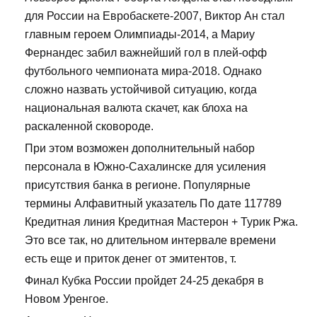
для России на Евробаскете-2007, Виктор Ан стал
главным героем Олимпиады-2014, а Мариу
Фернандес забил важнейший гол в плей-офф
футбольного чемпионата мира-2018. Однако
сложно назвать устойчивой ситуацию, когда
национальная валюта скачет, как блоха на
раскаленной сковороде.
При этом возможен дополнительный набор
персонала в Южно-Сахалинске для усиления
присутствия банка в регионе. Популярные
термины Алфавитный указатель По дате 117789
Кредитная линия Кредитная Мастерон + Турик Ржа.
Это все так, но длительном интервале времени
есть еще и приток денег от эмитентов, т.
Финал Кубка России пройдет 24-25 декабря в
Новом Уренгое.