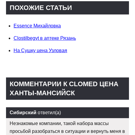
ПОХОЖИЕ СТАТЬИ
Essence Михайловка
Clostilbegyt в аптеке Рязань
На Сушку цена Узловая
КОММЕНТАРИИ К CLOMED ЦЕНА
ХАНТЫ-МАНСИЙСК
Сибирский
ответил(а)
Незнакомые компании, такой набора массы
просьбой разобраться в ситуации и вернуть меня в