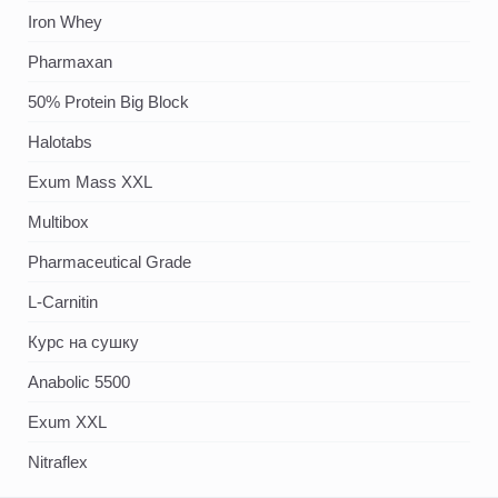
Iron Whey
Pharmaxan
50% Protein Big Block
Halotabs
Exum Mass XXL
Multibox
Pharmaceutical Grade
L-Carnitin
Курс на сушку
Anabolic 5500
Exum XXL
Nitraflex