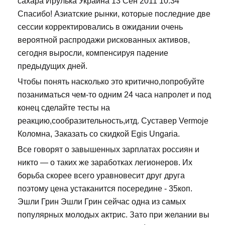
сахара Ирулька Украина 13 Сен 2011 10:34
Спасибо! Азиатские рынки, которые последние две
сессии корректировались в ожидании очень
вероятной распродажи рискованных активов,
сегодня выросли, компенсируя падение
предыдущих дней.
Чтобы понять насколько это критично,попробуйте
позаниматься чем-то одним 24 часа напролет и под
конец сделайте тесты на
реакцию,сообразительность,итд. Суставер Vermoje
Коломна, Заказать со скидкой Egis Ungaria.
Все говорят о завышенных зарплатах россиян и
никто — о таких же заработках легионеров. Их
борьба скорее всего уравновесит друг друга
поэтому цена устаканится посередине - 35коп.
Эшли Грин Эшли Грин сейчас одна из самых
популярных молодых актрис. Зато при желании вы