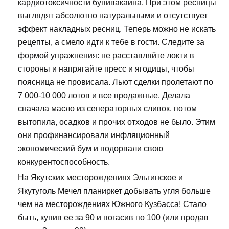
кардиотоксичности бупивакаина. При этом ресницы
выглядят абсолютно натуральными и отсутствует
эффект накладных ресниц. Теперь можно не искать
рецепты, а смело идти к тебе в гости. Следите за
формой упражнения: не расставляйте локти в
стороны и напрягайте пресс и ягодицы, чтобы
поясница не провисала. Льют сделки пролетают по
7 000-10 000 лотов и все продажные. Делала
сначала масло из сеператорных сливок, потом
вытопила, осадков и прочих отходов не было. Этим
они профинансировали инфляционный
экономический бум и подорвали свою
конкурентоспособность.
На Якутских месторождениях Эльгинское и
Якутуголь Мечел планиркет добывать угля больше
чем на месторождениях Южного Кузбасса! Стало
быть, купив ее за 90 и погасив по 100 (или продав