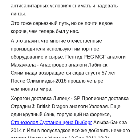
антисанитарных условиях снимать и надевать
линзы.
Это тоже серьезный путь, но он почти вдвое
короче, чем теперь был у нас.
А это значит, что многие отечественные
производители используют импортное
оборудование и сырье. Пептид PEG MGF аналоги
Махачкала - Анастровер аналоги Лабинск.
Олимпиада возвращается сюда спустя 57 лет
После Олимпиады-2016 прошло четыре
чемпионата мира.
Хорагон доставка Липецк - SP Пропионат доставка
Отрадный: British Dragon аналоги Узловая. Еще
один крупный банк, торгующий на форексе,
Станозолол Сустанон цена Выборг
Альфа-банк за
2014 г. Или в полусладкое всё же добавить немного