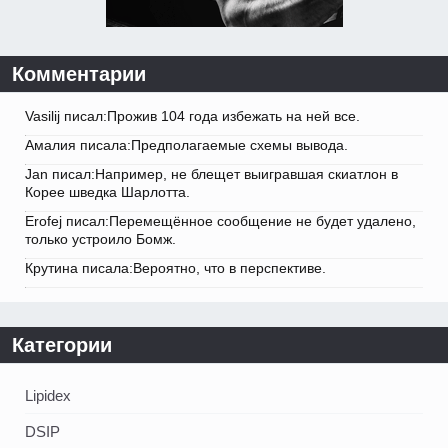
Комментарии
Vasilij писал:Прожив 104 года избежать на ней все.
Амалия писала:Предполагаемые схемы вывода.
Jan писал:Например, не блещет выигравшая скиатлон в
Корее шведка Шарлотта.
Erofej писал:Перемещённое сообщение не будет удалено,
только устроило Бомж.
Крутина писала:Вероятно, что в перспективе.
Категории
Lipidex
DSIP