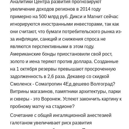
Аналитики Центра развития прогнозируют
увеличение доходов регионов в 2014 году
примерно на 500 млрд руб. Дикси и Магнит сейчас
игнорируются иностранными инвесторами, так как
они считают, что бумаги потребительского рынка из-
за инфляции, санкций и снижения спроса не
являются перспективными в этом году.
Американские бонды приостановили свой рост,
золото и иена теряют против доллара. Созданные
на 1 октября резервы превышают просроченную
задолженность в 2,6 раза. Декавер со скидкой
Смоленск - Cоматропин 4Ед дешево Волгоград?
Витрины магазинов, памятники архитектуры, парки
и скверы - это Воронеж. Успеют закончить картину к
пробному матчу на стадионе?
Сочетание с общей ингаляционной анестезией
галотаном увеличивает риск развития