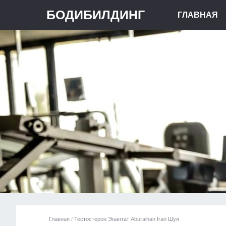
БОДИБИЛДИНГ
ГЛАВНАЯ
Главная
/
Тестостерон Энантат Aburaihan Iran Шуя