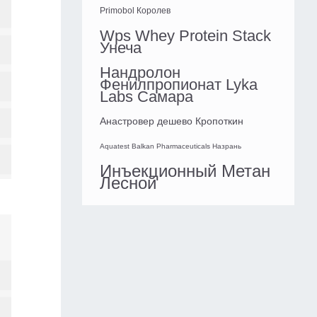
Primobol Королев
Wps Whey Protein Stack
Унеча
Нандролон
Фенилпропионат Lyka
Labs Самара
Анастровер дешево Кропоткин
Aquatest Balkan Pharmaceuticals Назрань
Инъекционный Метан
Лесной