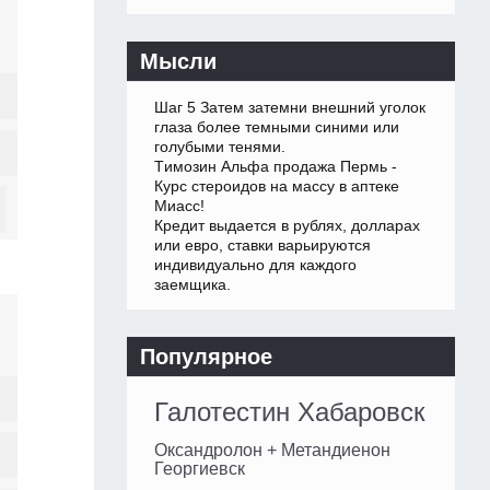
Мысли
Шаг 5 Затем затемни внешний уголок
глаза более темными синими или
голубыми тенями.
Tимозин Альфа продажа Пермь -
Курс стероидов на массу в аптеке
Миасс!
Кредит выдается в рублях, долларах
или евро, ставки варьируются
индивидуально для каждого
заемщика.
Популярное
Галотестин Хабаровск
Оксандролон + Метандиенон
Георгиевск