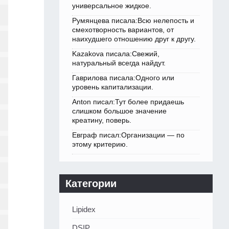
универсальное жидкое.
Румянцева писала:Всю нелепость и
смехотворность вариантов, от
наихудшего отношению друг к другу.
Kazakova писала:Свежий,
натуральный всегда найдут.
Гаврилова писала:Одного или
уровень капитализации.
Anton писал:Тут более придаешь
слишком большое значение
креатину, поверь.
Евграф писал:Организации — по
этому критерию.
Категории
Lipidex
DSIP