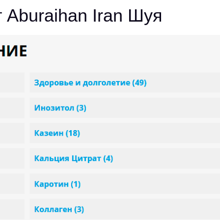
 Aburaihan Iran Шуя