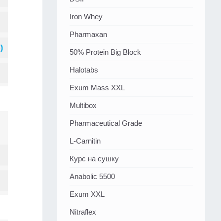
Iron Whey
Pharmaxan
50% Protein Big Block
Halotabs
Exum Mass XXL
Multibox
Pharmaceutical Grade
L-Carnitin
Курс на сушку
Anabolic 5500
Exum XXL
Nitraflex