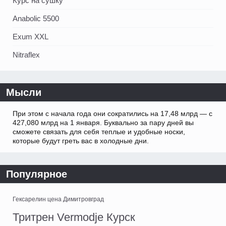
Курс на сушку
Anabolic 5500
Exum XXL
Nitraflex
Мысли
При этом с начала года они сократились на 17,48 млрд — с
427,080 млрд на 1 января. Буквально за пару дней вы
сможете связать для себя теплые и удобные носки,
которые будут греть вас в холодные дни.
Популярное
Гексарелин цена Димитровград
Тритрен Vermodje Курск