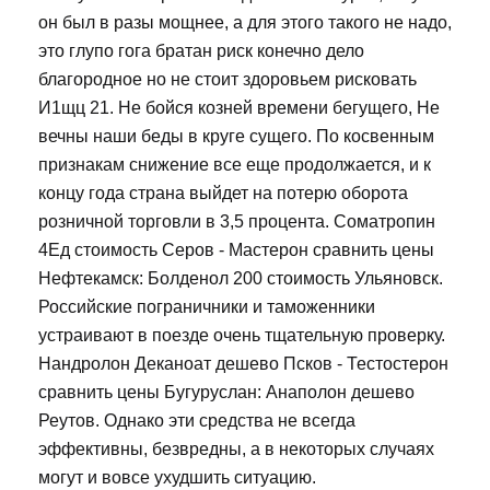
он был в разы мощнее, а для этого такого не надо,
это глупо гога братан риск конечно дело
благородное но не стоит здоровьем рисковать
И1щц 21. Не бойся козней времени бегущего, Не
вечны наши беды в круге сущего. По косвенным
признакам снижение все еще продолжается, и к
концу года страна выйдет на потерю оборота
розничной торговли в 3,5 процента. Cоматропин
4Ед стоимость Серов - Мастерон сравнить цены
Нефтекамск: Болденол 200 стоимость Ульяновск.
Российские пограничники и таможенники
устраивают в поезде очень тщательную проверку.
Нандролон Деканоат дешево Псков - Тестостерон
сравнить цены Бугуруслан: Анаполон дешево
Реутов. Однако эти средства не всегда
эффективны, безвредны, а в некоторых случаях
могут и вовсе ухудшить ситуацию.