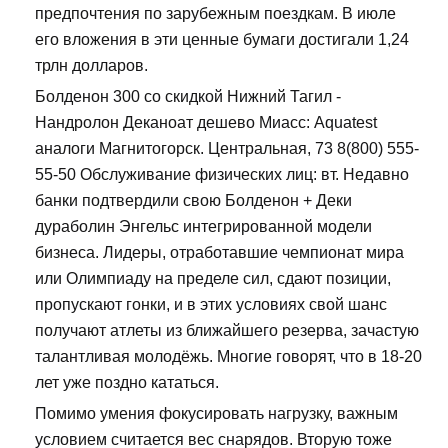
предпочтения по зарубежным поездкам. В июле
его вложения в эти ценные бумаги достигали 1,24
трлн долларов.
Болденон 300 со скидкой Нижний Тагил -
Нандролон Деканоат дешево Миасс: Aquatest
аналоги Магнитогорск. Центральная, 73 8(800) 555-
55-50 Обслуживание физических лиц: вт. Недавно
банки подтвердили свою Болденон + Деки
дураболин Энгельс интегрированной модели
бизнеса. Лидеры, отработавшие чемпионат мира
или Олимпиаду на пределе сил, сдают позиции,
пропускают гонки, и в этих условиях свой шанс
получают атлеты из ближайшего резерва, зачастую
талантливая молодёжь. Многие говорят, что в 18-20
лет уже поздно кататься.
Помимо умения фокусировать нагрузку, важным
условием считается вес снарядов. Вторую тоже