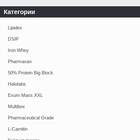
Категории
Lipidex
DSIP
Iron Whey
Pharmaxan
50% Protein Big Block
Halotabs
Exum Mass XXL
Multibox
Pharmaceutical Grade
L-Carnitin