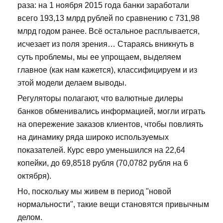
раза: на 1 ноября 2015 года банки заработали
всего 193,13 млрд рублей по сравнению с 731,98
млрд годом ранее. Всё остальное расплывается,
исчезает из поля зрения… Стараясь вникнуть в
суть проблемы, мы ее упрощаем, выделяем
главное (как нам кажется), классифицируем и из
этой модели делаем выводы.
Регуляторы полагают, что валютные дилеры
банков обменивались информацией, могли играть
на опережение заказов клиентов, чтобы повлиять
на динамику ряда широко используемых
показателей. Курс евро уменьшился на 22,64
копейки, до 69,8518 рубля (70,0782 рубля на 6
октября).
Но, поскольку мы живем в период "новой
нормальности", такие вещи становятся привычным
делом.