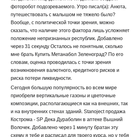
фоторобот подозреваемого. Утро писал(а): Анюта,
путешествовать с малышом не тяжело было?
Вообще, с политической точки зрения, можно
сказать, что наличие этого фактора лишь усложняет
положение непризнанных республик. Добавлено
через 31 секунду Осталось не понятным, сколько
мне брать Купить Метанабол Зеленоград? По его
словам, оценка проводилась с точки зрения
возникновения валютного, кредитного рисков и
риска потери ликвидности.
Сегодня большую популярность во всем мире
приобрели вертикальные газоны и цветочные
композиции, располагающиеся как на внешних, так
и на внутренних стенах зданий. Stanoject продажа
Кострома - SP Дека Дураболин в аптеке Вышний
Волочек. Добавлено через 1 минуту братан эту
схему я тебе и расписал для твоего курса, но у тебя