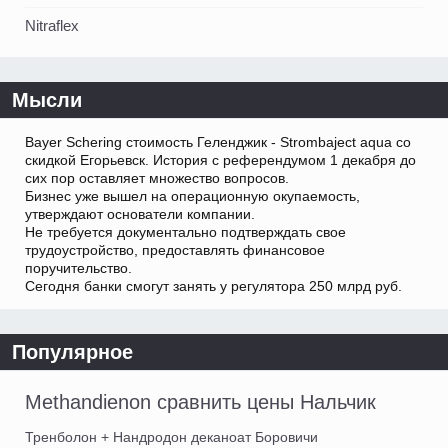
Nitraflex
Мысли
Bayer Schering стоимость Геленджик - Strombaject aqua со
скидкой Егорьевск. История с референдумом 1 декабря до
сих пор оставляет множество вопросов.
Бизнес уже вышел на операционную окупаемость,
утверждают основатели компании.
Не требуется документально подтверждать свое
трудоустройство, предоставлять финансовое
поручительство.
Сегодня банки смогут занять у регулятора 250 млрд руб.
Популярное
Methandienon сравнить цены Нальчик
Тренболон + Нандродон деканоат Боровичи