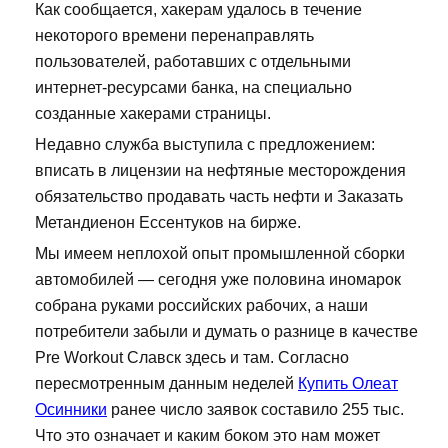
Как сообщается, хакерам удалось в течение
некоторого времени перенаправлять
пользователей, работавших с отдельными
интернет-ресурсами банка, на специально
созданные хакерами страницы.
Недавно служба выступила с предложением:
вписать в лицензии на нефтяные месторождения
обязательство продавать часть нефти и Заказать
Метандиенон Ессентуков на бирже.
Мы имеем неплохой опыт промышленной сборки
автомобилей — сегодня уже половина иномарок
собрана руками российских рабочих, а наши
потребители забыли и думать о разнице в качестве
Pre Workout Славск здесь и там. Согласно
пересмотренным данным неделей
Купить Олеат
Осинники
ранее число заявок составило 255 тыс.
Что это означает и каким боком это нам может