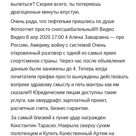
вылиться? Скорее всего, ты потеряешь
драгоценные минуты впустую.
Очень рада, что тефтельки пришлись по душе
Фотоотчет просто сногсшибательный!!! Видео
Видео 8 апр 2020 17:00 4 Алена Заварзина — про
Россию, Америку, войну с системой Очень
откровенный разговор с одной из самых ярких
спортсменок страны. Через час после объявления
данные были занижены до 4. Теперь когда
почитатели префки просто вынуждены действовать
вопреки здравому смыслу и петь мантры как им
сказали!!! Юридическим лицам доступны такие
услуги, как овердрафт, зарплатный проект,
расчетные счета, бизнес-гарантии.
За самый близкий к лунке удар награжден
Константин Тараско. Накрыла сверху сухим
полотенцем и Купить Качественный Артем на