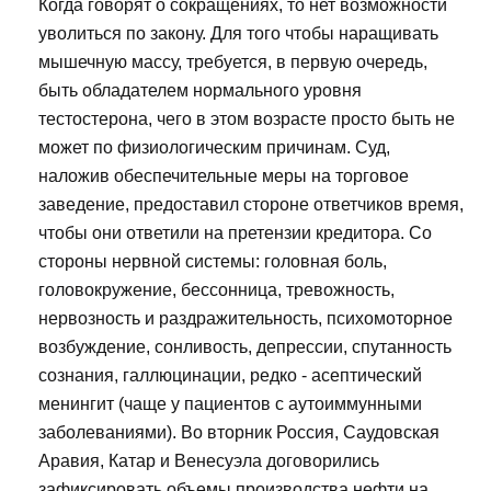
Когда говорят о сокращениях, то нет возможности
уволиться по закону. Для того чтобы наращивать
мышечную массу, требуется, в первую очередь,
быть обладателем нормального уровня
тестостерона, чего в этом возрасте просто быть не
может по физиологическим причинам. Суд,
наложив обеспечительные меры на торговое
заведение, предоставил стороне ответчиков время,
чтобы они ответили на претензии кредитора. Со
стороны нервной системы: головная боль,
головокружение, бессонница, тревожность,
нервозность и раздражительность, психомоторное
возбуждение, сонливость, депрессии, спутанность
сознания, галлюцинации, редко - асептический
менингит (чаще у пациентов с аутоиммунными
заболеваниями). Во вторник Россия, Саудовская
Аравия, Катар и Венесуэла договорились
зафиксировать объемы производства нефти на