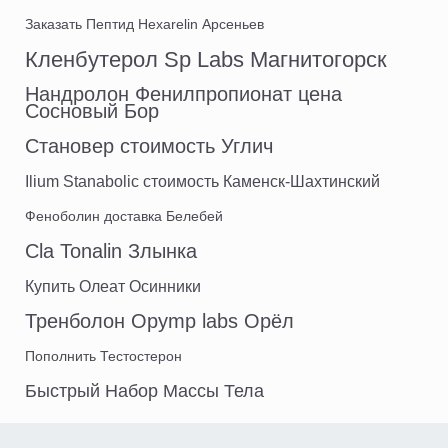
Заказать Пептид Hexarelin Арсеньев
Кленбутерол Sp Labs Магнитогорск
Нандролон Фенилпропионат цена
Сосновый Бор
Становер стоимость Углич
Ilium Stanabolic стоимость Каменск-Шахтинский
Феноболин доставка Белебей
Cla Tonalin Злынка
Купить Олеат Осинники
Тренболон Opymp labs Орёл
Пополнить Тестостерон
Быстрый Набор Массы Тела