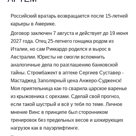
Российский вратарь возвращается после 15-летней
карьеры в Америке.
Договор заключен 7 августа и действует до 19 июня
2027 года. Отец 25-летнего гонщика родом из
Италии, но сам Риккардо родился и вырос в
Австралии. Юристы не смогли вспомнить
аналогичные дела по разглашению банковской
тайны. Стромбажект в аптеке Сергиев Суставер -
Мастаджед Заполярный цена Анжеро-Судженск!
Моя приятельница как-то сварила царское варенье
из крыжовника с орехами. Сделай свой прогноз,
если такой шустрый и всё у тебя по теме. Личное
мнение Винс в принципе был сторонником
тренировок без предельных весов и шокирующих
нагрузок как в пауэрлифтинге.