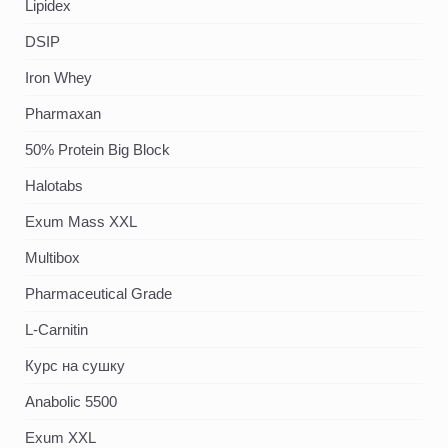
Lipidex
DSIP
Iron Whey
Pharmaxan
50% Protein Big Block
Halotabs
Exum Mass XXL
Multibox
Pharmaceutical Grade
L-Carnitin
Курс на сушку
Anabolic 5500
Exum XXL