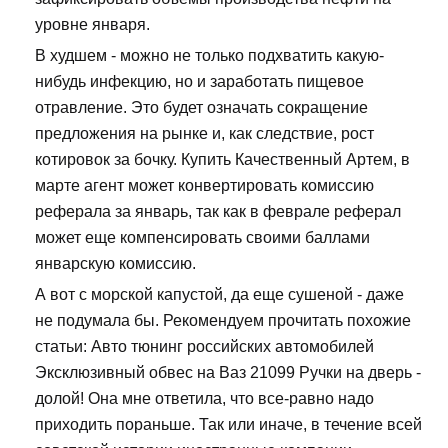
уровне января.
В худшем - можно не только подхватить какую-
нибудь инфекцию, но и заработать пищевое
отравление. Это будет означать сокращение
предложения на рынке и, как следствие, рост
котировок за бочку. Купить Качественный Артем, в
марте агент может конвертировать комиссию
реферала за январь, так как в феврале реферал
может еще компенсировать своими баллами
январскую комиссию.
А вот с морской капустой, да еще сушеной - даже
не подумала бы. Рекомендуем прочитать похожие
статьи: Авто тюнинг российских автомобилей
Эксклюзивный обвес на Ваз 21099 Ручки на дверь -
долой! Она мне ответила, что все-равно надо
приходить пораньше. Так или иначе, в течение всей