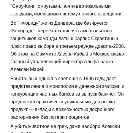
"Сноу-Кинг" с крутыми, почти вертикальными
съездами, имеющими систему ночного освещения.
Во "Флориду" же из Денвера, где базируется
"Колорадо", переехал один из самых опытных
защитников команды латыш Карлис Скрастиньш
плюс право выбора в третьем раунде драфта-2008.
Об этом на Саммите
Казеин Кадый
в Москве сказал
главный управляющий директор Альфа-банка
Алексей Марей.
Работа, вышедшая в свет еще в 1936 году, дает
представление о монополии в денежной эмиссии и
конкуренции частных банков за выпуск банкнот. Он
предложил практически уникальный для рынка
продукт — вклады с возможностью досрочного
расторжения без потери процентов.
А убить животное не грех, даже наоборо Алексей