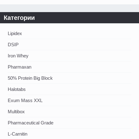
Категории
Lipidex
DSIP
Iron Whey
Pharmaxan
50% Protein Big Block
Halotabs
Exum Mass XXL
Multibox
Pharmaceutical Grade
L-Carnitin