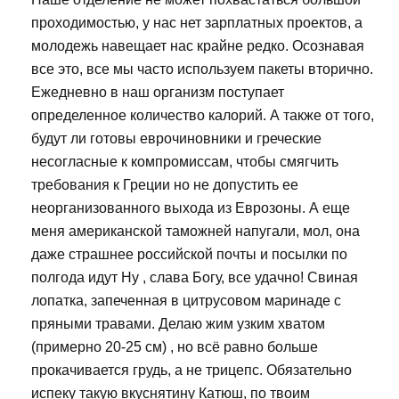
проходимостью, у нас нет зарплатных проектов, а
молодежь навещает нас крайне редко. Осознавая
все это, все мы часто используем пакеты вторично.
Ежедневно в наш организм поступает
определенное количество калорий. А также от того,
будут ли готовы еврочиновники и греческие
несогласные к компромиссам, чтобы смягчить
требования к Греции но не допустить ее
неорганизованного выхода из Еврозоны. А еще
меня американской таможней напугали, мол, она
даже страшнее российской почты и посылки по
полгода идут Ну , слава Богу, все удачно! Свиная
лопатка, запеченная в цитрусовом маринаде с
пряными травами. Делаю жим узким хватом
(примерно 20-25 см) , но всё равно больше
прокачивается грудь, а не трицепс. Обязательно
испеку такую вкуснятину Катюш, по твоим