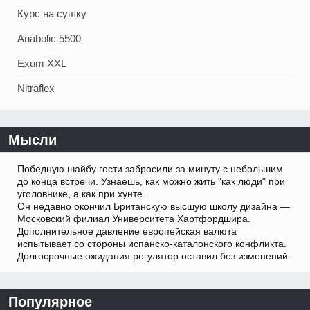
Курс на сушку
Anabolic 5500
Exum XXL
Nitraflex
Мысли
Победную шайбу гости забросили за минуту с небольшим
до конца встречи. Узнаешь, как можно жить "как люди" при
уголовнике, а как при хунте.
Он недавно окончил Британскую высшую школу дизайна —
Московский филиал Университета Хартфордшира.
Дополнительное давление европейская валюта
испытывает со стороны испанско-каталонского конфликта.
Долгосрочные ожидания регулятор оставил без изменений.
Популярное