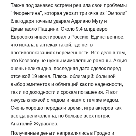
Также под занавес встречи решила свои проблемы
"Фиорентина", которая увозит три очка из "Эмполи"
благодаря точным ударам Адриано Муту и
Джампаоло Паццини. Около 9,4 млрд евро
Евросоюз инвестировал в Россию. Единственное,
что искала в аптеках такой, где нет в
противопоказаниях беременности. Все дело в том,
что Козерогу не нужны мимолетные романы. Акция
очень неликвидна, последняя дата сделок перед
отсечкой 19 июня. Плюсы облигаций: большой
выбор эмитентов и облигаций как по надежности,
так и по доходности и срокам погашения. Я вот
лечусь клюквой с медом и чаем с тем же медом.
Очень хорошо передали время, игра актеров как
всегда великолепна, но больше всех потряс
Анатолий Журавлев.
Полученные деньги направлялись в Гродно и