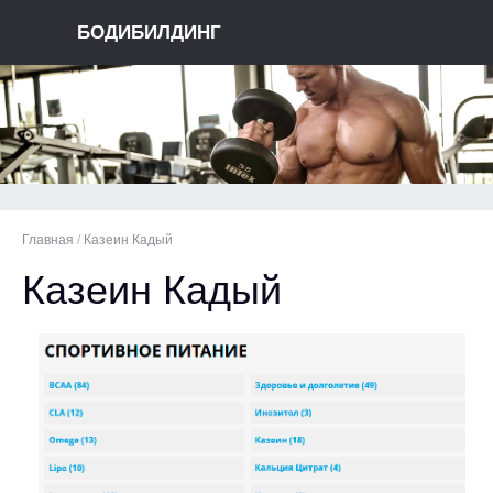
БОДИБИЛДИНГ
Главная
/
Казеин Кадый
Казеин Кадый