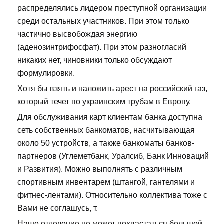
распределялись лидером преступной организации
среди остальных участников. При этом только
частично высвобождая энергию
(аденозинтрифосфат). При этом разногласий
никаких нет, чиновники только обсуждают
формулировки.
Хотя бы взять и наложить арест на российский газ,
который течет по украинским трубам в Европу.
Для обслуживания карт клиентам банка доступна
сеть собственных банкоматов, насчитывающая
около 50 устройств, а также банкоматы банков-
партнеров (Углеметбанк, Уралсиб, Банк Инноваций
и Развития). Можно выполнять с различным
спортивным инвентарем (штангой, гантелями и
фитнес-лентами). Относительно коллектива тоже с
Вами не соглашусь, т.
Наше отделение не может похвастаться большой