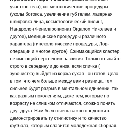
участков тела), косметологические процедуры
(уколы ботокса, увеличение губ гелем, лазерная
шлифовка лица, косметологический пилинг,
Нандролон Фенилпропионат Organon Николаев и
другое), медицинские процедуры различного
характера (гинекологические процедуры, Лор-
операции и многое другое). Сжимающийся кластер,
не имеющий перспектив развития. Только втыкайте
строго в середину и до низа, если спичка (
зубочистка) выйдет из коржа сухая - он готов. Дело
в том, что чем больше между вами разница, тем
сильнее будет разрыв в ментальном единении, так
как разным поколениям, даже тем, которые по
возрасту не слишком отличаются, сложно понять
друг друга. Нам было очень важно продолжить
демонстрировать ту стилистику и то качество
футбола, которым славится молодёжная сборная.