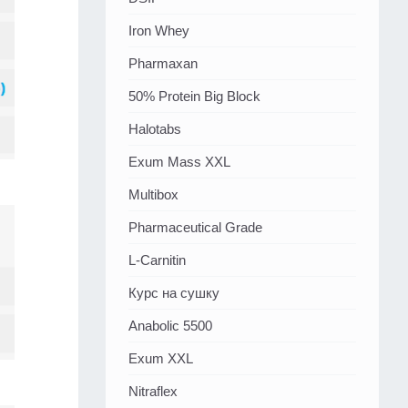
Iron Whey
Pharmaxan
50% Protein Big Block
Halotabs
Exum Mass XXL
Multibox
Pharmaceutical Grade
L-Carnitin
Курс на сушку
Anabolic 5500
Exum XXL
Nitraflex