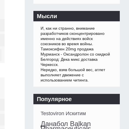
Мысли
И, как ни странно, внимание
разработчиков сконцентрировано
именно на действиях войск
союзников во время войны.
Тамоксифен 20mg продажа
Мурманск - Оксандролон со скидкой
Белгород: Дека микс доставка
Черкесск.
Нередко, взяв большой вес, атлет
выполняет движение с
использованием читинга.
Популярное
Testoviron Искитим
Данабол Balkan
Pharmaceuticals