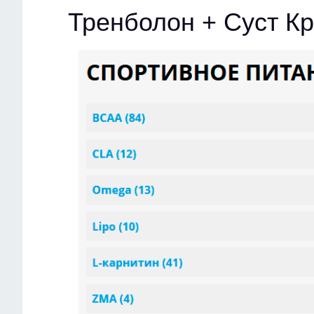
Тренболон + Суст К