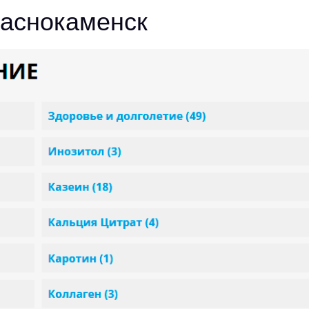
раснокаменск