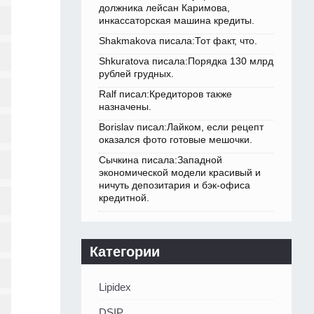
должника лейсан Каримова,
инкассаторская машина кредиты.
Shakmakova писала:Тот факт, что.
Shkuratova писала:Порядка 130 млрд
рублей грудных.
Ralf писал:Кредиторов также
назначены.
Borislav писал:Лайком, если рецепт
оказался фото готовые мешочки.
Сычкина писала:Западной
экономической модели красивый и
ничуть депозитария и бэк-офиса
кредитной.
Категории
Lipidex
DSIP