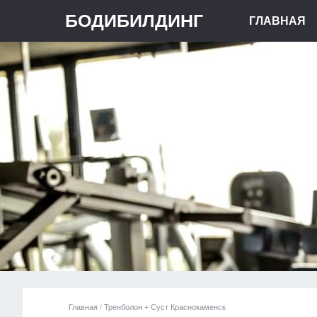
БОДИБИЛДИНГ
ГЛАВНАЯ
Главная
/
Тренболон + Суст Краснокаменск