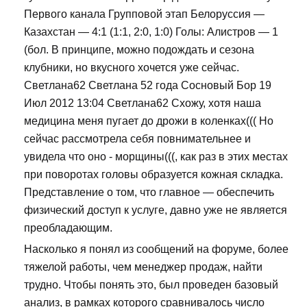
Первого канала Групповой этап Белоруссия —
Казахстан — 4:1 (1:1, 2:0, 1:0) Голы: Алистров — 1
(бол. В принципе, можно подождать и сезона
клубники, но вкусного хочется уже сейчас.
Светлана62 Светлана 52 года Сосновый Бор 19
Июл 2012 13:04 Светлана62 Схожу, хотя наша
медицина меня пугает до дрожи в коленках((( Но
сейчас рассмотрела себя повнимательнее и
увидела что оно - морщины(((, как раз в этих местах
при поворотах головы образуется кожная складка.
Представление о том, что главное — обеспечить
физический доступ к услуге, давно уже не является
преобладающим.
Насколько я понял из сообщений на форуме, более
тяжелой работы, чем менеджер продаж, найти
трудно. Чтобы понять это, был проведен базовый
анализ, в рамках которого сравнивалось число