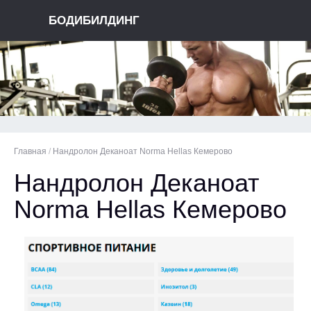
БОДИБИЛДИНГ
Главная
/
Нандролон Деканоат Norma Hellas Кемерово
Нандролон Деканоат
Norma Hellas Кемерово