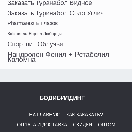
Заказать Туранабол Видное
Заказать Туринабол Соло Углич
Pharmatest E Глазов
Boldenona-E цена Люберцы
Спортпит Облучье
Нандролон Фенил + Ретаболил
Коломна
БОДИБИЛДИНГ
НА ГЛАВНУЮ
КАК ЗАКАЗАТЬ?
ОПЛАТА И ДОСТАВКА
СКИДКИ
ОПТОМ