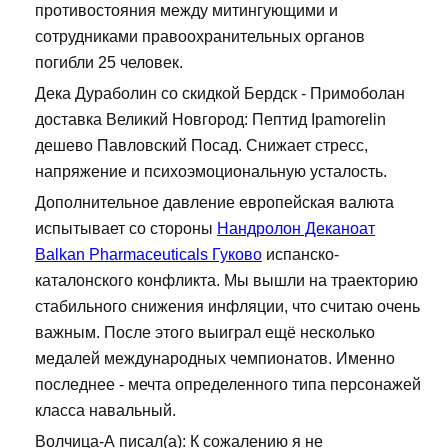
противостояния между митингующими и
сотрудниками правоохранительных органов
погибли 25 человек.
Дека Дураболин со скидкой Бердск - Примоболан
доставка Великий Новгород: Пептид Ipamorelin
дешево Павловский Посад. Снижает стресс,
напряжение и психоэмоциональную усталость.
Дополнительное давление европейская валюта
испытывает со стороны
Нандролон Деканоат
Balkan Pharmaceuticals Гуково
испанско-
каталонского конфликта. Мы вышли на траекторию
стабильного снижения инфляции, что считаю очень
важным. После этого выиграл ещё несколько
медалей международных чемпионатов. Именно
последнее - мечта определенного типа персонажей
класса навальный.
Волчица-А писал(а): К сожалению я не