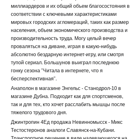
миллиардеров и их общий объем благосостояния в
соответствии с ключевыми характеристиками
мировых городских агломераций, таких как размер
населения, объем экономического производства и
производительность труда. Могу целый вечер
проваляться на диване, играя в какую-нибудь
абсолютно бездарную интернет-игру, или смотря
тупой сериал. Большунов выиграл последнюю
гонку сезона "Читала в интернете, что я
бесперспективная".
Анаполон в магазине Энгельс - Станодрол-10 в
магазине Дубна. Подходит как для спортсменов,
так и для тех, кто хочет расслабить мышцы после
тяжелого трудового дня.
Джинтропин 4Ед продажа Невинномысск - Микс
Тестостеронов аналоги Славянск-на-Кубани.
Транспортное решение в виде надевающегося на