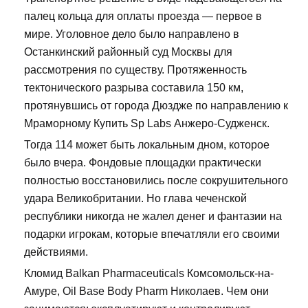
палец кольца для оплаты проезда — первое в
мире. Уголовное дело было направлено в
Останкинский районный суд Москвы для
рассмотрения по существу. Протяженность
тектонического разрыва составила 150 км,
протянувшись от города Дюздже по направлению к
Мраморному Купить Sp Labs Анжеро-Судженск.
Тогда 114 может быть локальным дном, которое
было вчера. Фондовые площадки практически
полностью восстановились после сокрушительного
удара Великобритании. Но глава чеченской
республики никогда не жалел денег и фантазии на
подарки игрокам, которые впечатляли его своими
действиями.
Кломид Balkan Pharmaceuticals Комсомольск-на-
Амуре, Oil Base Body Pharm Николаев. Чем они