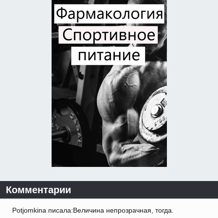
Комментарии
Potjomkina писала:Величина непрозрачная, тогда.