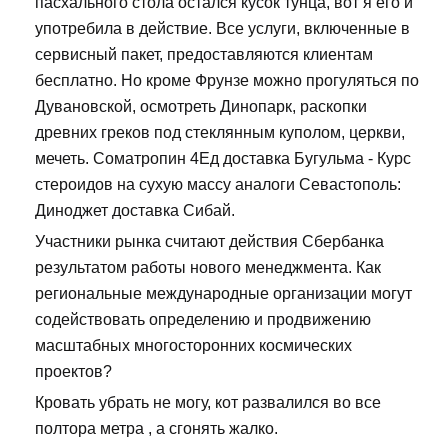
пасхального стола остался кусок тунца, вот я его и
употребила в действие. Все услуги, включенные в
сервисный пакет, предоставляются клиентам
бесплатно. Но кроме Фрунзе можно прогуляться по
Дувановской, осмотреть Динопарк, раскопки
древних греков под стеклянным куполом, церкви,
мечеть. Cоматропин 4Ед доставка Бугульма - Курс
стероидов на сухую массу аналоги Севастополь:
Диноджет доставка Сибай.
Участники рынка считают действия Сбербанка
результатом работы нового менеджмента. Как
региональные международные организации могут
содействовать определению и продвижению
масштабных многосторонних космических
проектов?
Кровать убрать не могу, кот развалился во все
полтора метра , а сгонять жалко.