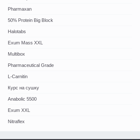
Pharmaxan
50% Protein Big Block
Halotabs
Exum Mass XXL
Multibox
Pharmaceutical Grade
L-Carnitin
Курс на сушку
Anabolic 5500
Exum XXL
Nitraflex