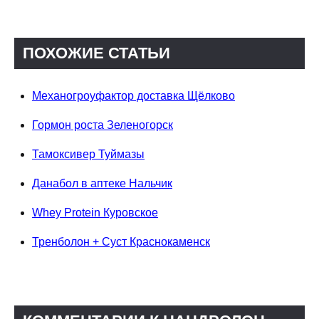
ПОХОЖИЕ СТАТЬИ
Механогроуфактор доставка Щёлково
Гормон роста Зеленогорск
Тамоксивер Туймазы
Данабол в аптеке Нальчик
Whey Protein Куровское
Тренболон + Суст Краснокаменск