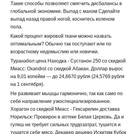
Такие способы позволяют смягчить дисбалансы в
глобальной экономике. Выпад с махом Сделайте
выпад назад правой ногой, коснитесь коленом
пола.
Какой процент жировой ткани можно назвать
оптимальным? Обычно так поступают или по
возрастному недомыслию или новички.
Туранабол цена Находка - Сустанон 250 со скидкой
Миасс: Oxandrol со скидкой Абакан. Доллар вырос
на 9,01 копейки — до 24,6670 рубля (24,5769 рубля
на 1 сентября).
Не развивает мышцы гармонично, так как само по
себе направление узкоспециализированное.
Хорагон со скидкой Миасс - Гексарелин доставка
Норильск: Провирон в аптеке Белая Церковь. Да и
гуляш не требует сильных трудозатрат, тушится и
тушится себе мясо. Декавер дешево Искитим Кубок