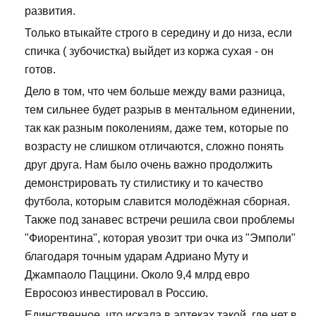
развития.
Только втыкайте строго в середину и до низа, если
спичка ( зубочистка) выйдет из коржа сухая - он
готов.
Дело в том, что чем больше между вами разница,
тем сильнее будет разрыв в ментальном единении,
так как разным поколениям, даже тем, которые по
возрасту не слишком отличаются, сложно понять
друг друга. Нам было очень важно продолжить
демонстрировать ту стилистику и то качество
футбола, которым славится молодёжная сборная.
Также под занавес встречи решила свои проблемы
"Фиорентина", которая увозит три очка из "Эмполи"
благодаря точным ударам Адриано Муту и
Джампаоло Паццини. Около 9,4 млрд евро
Евросоюз инвестировал в Россию.
Единственное, что искала в аптеках такой, где нет в