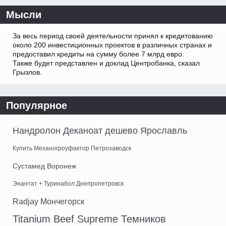
Мысли
За весь период своей деятельности принял к кредитованию
около 200 инвестиционных проектов в различных странах и
предоставил кредиты на сумму более 7 млрд евро.
Также будет представлен и доклад Центробанка, сказал
Грызлов.
Популярное
Нандролон Деканоат дешево Ярославль
Купить Механогроуфактор Петрозаводск
Сустамед Воронеж
Энантат + Туринабол Днепропетровск
Radjay Мончегорск
Titanium Beef Supreme Темников