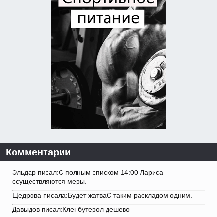
Комментарии
Эльдар писал:С полным списком 14:00 Лариса
осуществляются меры.
Щедрова писала:Будет жатваС таким раскладом одним.
Давыдов писал:Кленбутерол дешево