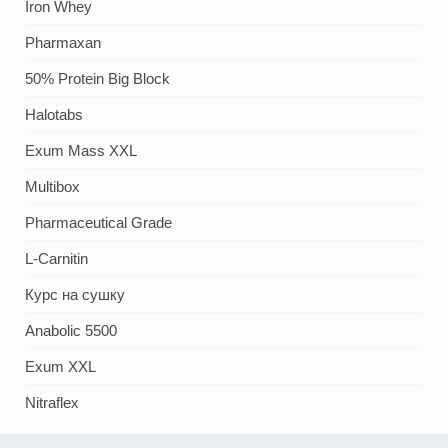
Iron Whey
Pharmaxan
50% Protein Big Block
Halotabs
Exum Mass XXL
Multibox
Pharmaceutical Grade
L-Carnitin
Курс на сушку
Anabolic 5500
Exum XXL
Nitraflex