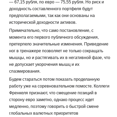
— 67,15 рубля, по евро — 75,55 рубля. Но риск и
доходность составленного портфеля будут
предполагаемыми, так как они основаны на
исторической доходности активов.
Примечательно, что само постановление, с
момента его первого публичного обсуждения,
претерпело значительные изменения. Приведение
ног в тренажере позволяет не только сокращать
мышцы, но и растягивать их в негативной фазе, что
не допускает укорочения мышц и их
спазмирования.
Будем стараться потом показать проделанную
работу уже на соревновательном помосте. Коллеги
Френкеля признают, что смещение позиций в
сторону евро заметно, однако процесс идет
медленно, поэтому говорить о быстрой смене
глобальных валютных приоритетов