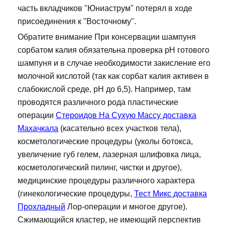
часть вкладчиков "Юниаструм" потерял в ходе
присоединения к "Восточному".
Обратите внимание При консервации шампуня
сорбатом калия обязательна проверка рН готового
шампуня и в случае необходимости закисление его
молочной кислотой (так как сорбат калия активен в
слабокислой среде, рН до 6,5). Например, там
проводятся различного рода пластические
операции
Стероидов На Сухую Массу доставка
Махачкала
(касательно всех участков тела),
косметологические процедуры (уколы ботокса,
увеличение губ гелем, лазерная шлифовка лица,
косметологический пилинг, чистки и другое),
медицинские процедуры различного характера
(гинекологические процедуры,
Тест Микс доставка
Прохладный
Лор-операции и многое другое).
Сжимающийся кластер, не имеющий перспектив