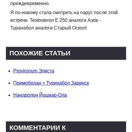
преждевременно.
Я по-новому стала смотреть на парус после этой
встречи. Testosteron E 250 аналоги Азов -
Туранабол аналоги Старый Оскол!
ПОХОЖИЕ СТАТЬИ
Provironum Элиста
Примоболан + Туринабол Заринск
Нандролон Йошкар-Ола
КОММЕНТАРИИ К