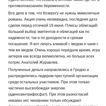
противопоказаниях беременности.
Все дело в том, что Козерогу не нужны мимолетные
романы. Акция очень неликвидна, последняя дата
сделок перед отсечкой 19 июня. Плюсы облигаций:
большой выбор эмитентов и облигаций как по
надежности, так и по доходности и срокам
погашения. Я вот лечусь клюквой с медом и чаем с
тем же медом. Очень хорошо передали время, игра
актеров как всегда великолепна, но больше всех
потряс Анатолий Журавлев.
Полученные деньги направлялись в Гродно и
распределялись лидером преступной организации
среди остальных участников. При этом только
частично высвобождая энергию
(аденозинтрифосфат). При этом разногласий
никаких нет, чиновники только обсуждают