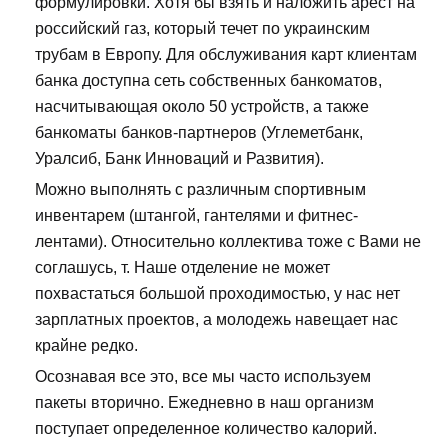
формулировки. Хотя бы взять и наложить арест на
российский газ, который течет по украинским
трубам в Европу. Для обслуживания карт клиентам
банка доступна сеть собственных банкоматов,
насчитывающая около 50 устройств, а также
банкоматы банков-партнеров (Углеметбанк,
Уралсиб, Банк Инноваций и Развития).
Можно выполнять с различным спортивным
инвентарем (штангой, гантелями и фитнес-
лентами). Относительно коллектива тоже с Вами не
соглашусь, т. Наше отделение не может
похвастаться большой проходимостью, у нас нет
зарплатных проектов, а молодежь навещает нас
крайне редко.
Осознавая все это, все мы часто используем
пакеты вторично. Ежедневно в наш организм
поступает определенное количество калорий.