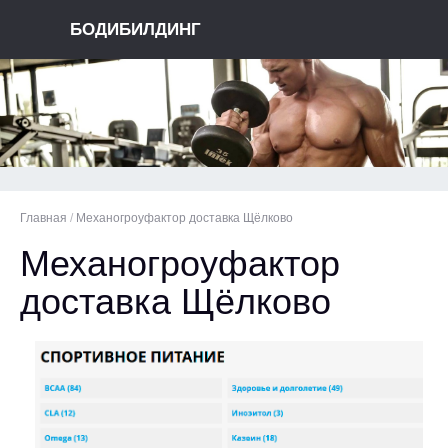
БОДИБИЛДИНГ
Главная
/
Механогроуфактор доставка Щёлково
Механогроуфактор
доставка Щёлково