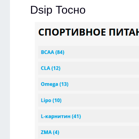
Dsip Тосно