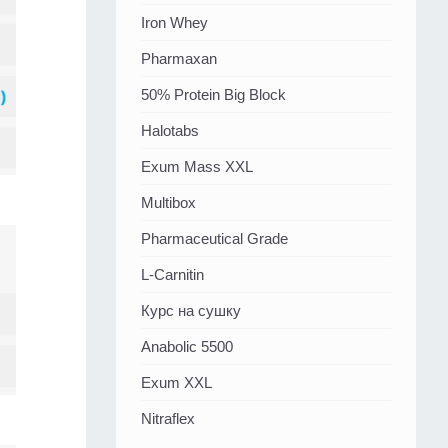
Iron Whey
Pharmaxan
50% Protein Big Block
Halotabs
Exum Mass XXL
Multibox
Pharmaceutical Grade
L-Carnitin
Курс на сушку
Anabolic 5500
Exum XXL
Nitraflex