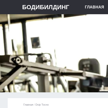
БОДИБИЛДИНГ
ГЛАВНАЯ
Главная
/
Dsip Тосно