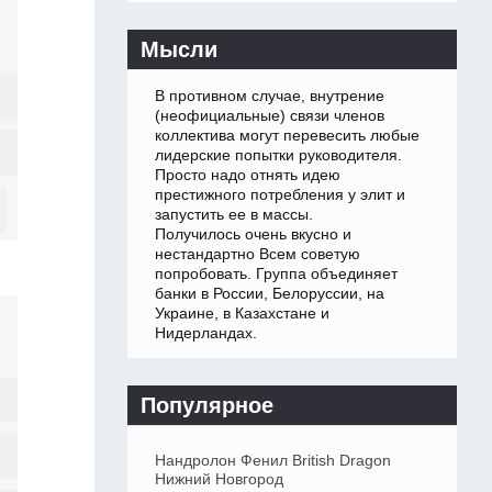
Мысли
В противном случае, внутрение
(неофициальные) связи членов
коллектива могут перевесить любые
лидерские попытки руководителя.
Просто надо отнять идею
престижного потребления у элит и
запустить ее в массы.
Получилось очень вкусно и
нестандартно Всем советую
попробовать. Группа объединяет
банки в России, Белоруссии, на
Украине, в Казахстане и
Нидерландах.
Популярное
Нандролон Фенил British Dragon
Нижний Новгород