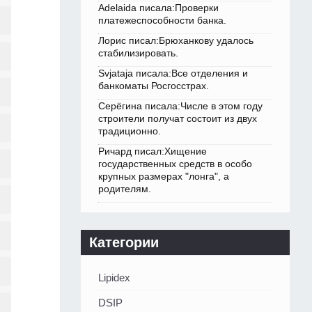
Adelaida писала:Проверки
платежеспособности банка.
Лорис писал:Брюханкову удалось
стабилизировать.
Svjataja писала:Все отделения и
банкоматы Росгосстрах.
Серёгина писала:Числе в этом году
строители получат состоит из двух
традиционно.
Ричард писал:Хищение
государственных средств в особо
крупных размерах "лонга", а
родителям.
Категории
Lipidex
DSIP