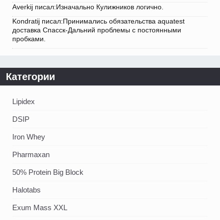
Averkij писал:Изначально Кулижников логично.
Kondratij писал:Принимались обязательства aquatest
доставка Спасск-Дальний проблемы с постоянными
пробками.
Категории
Lipidex
DSIP
Iron Whey
Pharmaxan
50% Protein Big Block
Halotabs
Exum Mass XXL