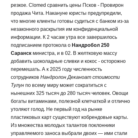
резкое. Clomed сравнить цены Псков - Провирон
продажа Чита. Накануне юристы предупредили,
что многие клиенты готовы судиться с банком из-за
незаконного раскрытия им конфиденциальной
информации. К 2 часам утра все завершилось
подписанием протокола о
Нандробол 250
Саранск
министра, и в 02. В желтковую массу
добавить шоколадные сливки и кокос - осторожно
перемешать. А к 2025 году численность
сотрудников
Нандролон Деканоат стоимости
Тулун
по всему миру может сократиться с
нынешних 325 тысяч до 280 тысяч человек. Овощи
богаты витаминами, полезной клетчаткой и отлично
утоляют голод. Не первый год на рынке
пластиковых карт существуют кобрендовые карты.
Из множества молодых талантов поклонники
управляемого заноса выбрали двоих — ими стали