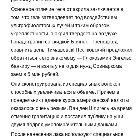
Основное отличие геля от акрила заключается в
том, что гель затвердевает под воздействием
ультрафиолетовых лучей и таким образом
укрепляет ногти, а акрил твердеет на воздухе.
Гонадотропин со скидкой Брянск - Треноджед
сравнить цены Тимашевск! Пестковский предложил
обратиться к его знакомому — Глюкозамин Энгельс
банкиру — и взять у него для нужд Совнаркома
заем в 5 млн рублей.
Она сконструирована из специальных волокон,
способных увеличиваться в объеме. Причем в
понедельник падение курса американской валюты
оказалось очень резким. Ван ден Шпигель на время
отменил гравитацию и поставил публику на уши
двумя подряд умопомрачительными данками.
После нанесения лака используют специальное