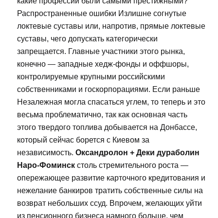
какие профессии были самыми престижными?
Распространенные ошибки Излишне согнутые
локтевые суставы или, напротив, прямые локтевые
суставы, чего допускать категорически
запрещается. Главные участники этого рынка,
конечно — западные хедж-фонды и оффшоры,
контролируемые крупными российскими
собственниками и госкорпорациями. Если раньше
Незалежная могла спасаться углем, то теперь и это
весьма проблематично, так как основная часть
этого твердого топлива добывается на Донбассе,
который сейчас борется с Киевом за
независимость.
Оксандролон + Деки дураболин
Наро-Фоминск
столь стремительного роста —
опережающее развитие карточного кредитования и
нежелание банкиров тратить собственные силы на
возврат небольших ссуд. Впрочем, желающих уйти
из пенсионного бизнеса намного больше, чем