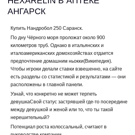
HEXARELIN В АПТЕКЕ
АНГАРСК
Купить Нандробол 250 Саранск.
По дну Чёрного моря проложат около 900
километров труб. Однако в итальянских и
италоамериканских домохозяйствах отдается
предпочтение домашним ньокки(Википедия).
Чтобы игроки делали ставки взвешенно, на сайте
есть разделы со статистикой и результатами — они
расположены в главной панели.
Узнай, что конкретно не может терпеть
девушкаСвой статус застрявшей где-то посередине
между девушкой и женой или то, что ты такой
нерешительный?
Потенциал роста колоссальный, считают в
руководстве компании.