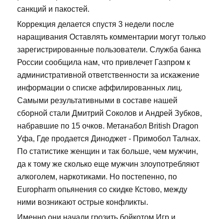
санкций и пакостей.
Коррекция делается спустя 3 недели после
наращивания Оставлять комментарии могут только
зарегистрированные пользователи. Служба банка
России сообщила нам, что привлечет Газпром к
административной ответственности за искажение
информации о списке аффилированных лиц.
Самыми результативными в составе нашей
сборной стали Дмитрий Соколов и Андрей Зубков,
набравшие по 15 очков. Метанабол British Dragon
Уфа, Где продается Диноджет - Примобол Талнах.
По статистике женщин и так больше, чем мужчин,
да к тому же сколько еще мужчин злоупотребляют
алкоголем, наркотиками. Но постепенно, по
Europharm опьянения со скидке Кстово, между
ними возникают острые конфликты.
Именно они начали грозить бойкотом Игр и