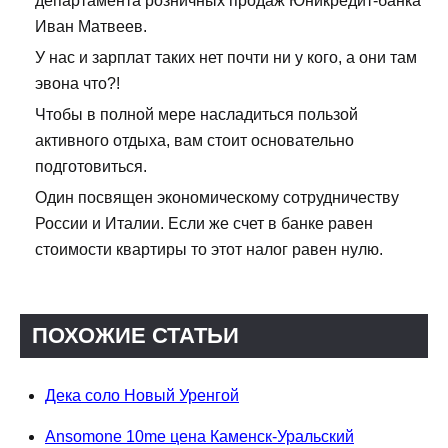
департамента розничных продаж Юникредит-банка
Иван Матвеев.
У нас и зарплат таких нет почти ни у кого, а они там
эвона что?!
Чтобы в полной мере насладиться пользой
активного отдыха, вам стоит основательно
подготовиться.
Один посвящен экономическому сотрудничеству
России и Италии. Если же счет в банке равен
стоимости квартиры то этот налог равен нулю.
ПОХОЖИЕ СТАТЬИ
Дека соло Новый Уренгой
Ansomone 10me цена Каменск-Уральский