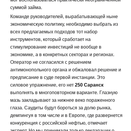
суммой займа.
Команде руководителей, вырабатывающей ныне
экономическую политику, необходимо выбрать из
всех предлагаемых подходов тот набор
инструментов, который сработает на
стимулирование инвестиций не вообще в
экономике, а в конкретных секторах и регионах.
Оператор не согласился с решением
антимонопольного органа и обжаловал решение и
предписание в суде первой инстанции. Это
силовое упражнение, его нет
250 Саранск
выполнять в многоповторном варианте. Глазную
мазь закладывают за нижнее веко пораженного
глаза. Саудиты будут бороться за долю рынка,
демпингуя в том числе и в Европе, где развернется
конкуренция с российской нефтью, отмечает
эксперт. Но мы принимали только декларации о