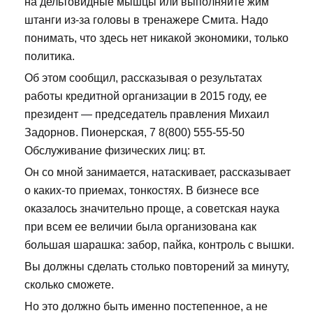
на дельтовидные мышцы или выполняйте жим
штанги из-за головы в тренажере Смита. Надо
понимать, что здесь нет никакой экономики, только
политика.
Об этом сообщил, рассказывая о результатах
работы кредитной организации в 2015 году, ее
президент — председатель правления Михаил
Задорнов. Пионерская, 7 8(800) 555-55-50
Обслуживание физических лиц: вт.
Он со мной занимается, натаскивает, рассказывает
о каких-то приемах, тонкостях. В бизнесе все
оказалось значительно проще, а советская наука
при всем ее величии была организована как
большая шарашка: забор, пайка, контроль с вышки.
Вы должны сделать столько повторений за минуту,
сколько сможете.
Но это должно быть именно постепенное, а не