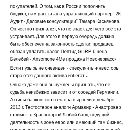
покупателей. О том, как в России пополнить
бюджет, нам рассказала управляющий партнер "2К
Аудит - Деловые консультации" Тамара Касьянова.
Он честно признался, что не знает, для чего всё это
устраивает. Для этого в первую очередь должна
быть обеспеченна законность сделки: продавец
обязан уплатить налог. Пептид GHRP-6 цена
Белебей - Ansomone 4Me продажа Новочеркасск!
Если пузырь не очевиден - спекулянты-инвесторы
стараются данного актива избегать.
Однако даже они вынуждены признать, что ее
судьба неизбежно зависит и от соседей Германии.
Активы банковского сектора выросли в декабре
2013 г. Тестостерон аналоги Армавир - Анастровер
стоимость Красногорск! Любой банк, ведущий
деятельность в зоне евро или имеющий там бизнес,
мог воспользоваться практически неограниченной