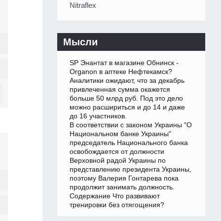
Nitraflex
Мысли
SP Энантат в магазине Обнинск -
Organon в аптеке Нефтекамск?
Аналитики ожидают, что за декабрь
привлеченная сумма окажется
больше 50 млрд руб. Под это дело
можно расшириться и до 14 и даже
до 16 участников.
В соответствии с законом Украины "О
Национальном банке Украины"
председатель Национального банка
освобождается от должности
Верховной радой Украины по
представлению президента Украины,
поэтому Валерия Гонтарева пока
продолжит занимать должность.
Содержание Что развивают
тренировки без отягощения?