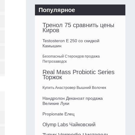
Популярное
Тренол 75 сравнить цены
Киров
Testosteron E 250 со скидкой
Камышин
Безопасный Стероидов продажа
Петрозаводск
Real Mass Probiotic Series
Торжок
Купить Анастровер Вышний Волочек
Нандролон Деканоат продажа
Великие Луки
Propionate Елец
Olymp Labs Чайковский