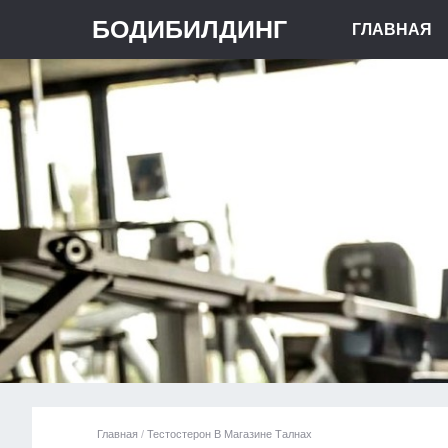
БОДИБИЛДИНГ
ГЛАВНАЯ
Главная
/
Тестостерон В Магазине Талнах