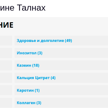
зине Талнах