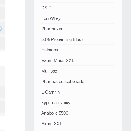
DSIP
Iron Whey
Pharmaxan
50% Protein Big Block
Halotabs
Exum Mass XXL
Multibox
Pharmaceutical Grade
L-Carnitin
Курс на сушку
Anabolic 5500
Exum XXL