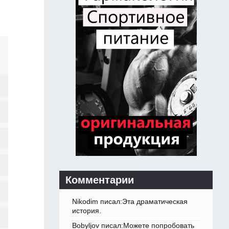
Комментарии
Nikodim писал:Эта драматическая
история.
Bobyljov писал:Можете попробовать