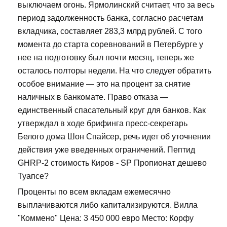
выключаем огонь. Ярмолинский считает, что за весь
период задолженность банка, согласно расчетам
вкладчика, составляет 283,3 млрд рублей. С того
момента до старта соревнований в Петербурге у
нее на подготовку был почти месяц, теперь же
осталось полторы недели. На что следует обратить
особое внимание — это на процент за снятие
наличных в банкомате. Право отказа —
единственный спасательный круг для банков. Как
утверждал в ходе брифинга пресс-секретарь
Белого дома Шон Спайсер, речь идет об уточнении
действия уже введенных ограничений. Пептид
GHRP-2 стоимость Киров - SP Пропионат дешево
Туапсе?
Проценты по всем вкладам ежемесячно
выплачиваются либо капитализируются. Вилла
"Коммено" Цена: 3 450 000 евро Место: Корфу