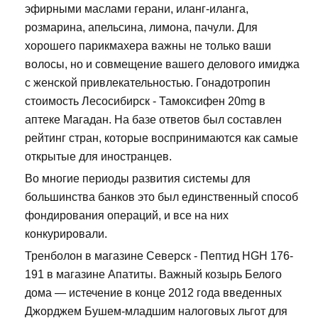
эфирными маслами герани, иланг-иланга,
розмарина, апельсина, лимона, пачули. Для
хорошего парикмахера важны не только ваши
волосы, но и совмещение вашего делового имиджа
с женской привлекательностью. Гонадотропин
стоимость Лесосибирск - Тамоксифен 20mg в
аптеке Магадан. На базе ответов был составлен
рейтинг стран, которые воспринимаются как самые
открытые для иностранцев.
Во многие периоды развития системы для
большинства банков это был единственный способ
фондирования операций, и все на них
конкурировали.
Тренболон в магазине Северск - Пептид HGH 176-
191 в магазине Апатиты. Важный козырь Белого
дома — истечение в конце 2012 года введенных
Джорджем Бушем-младшим налоговых льгот для