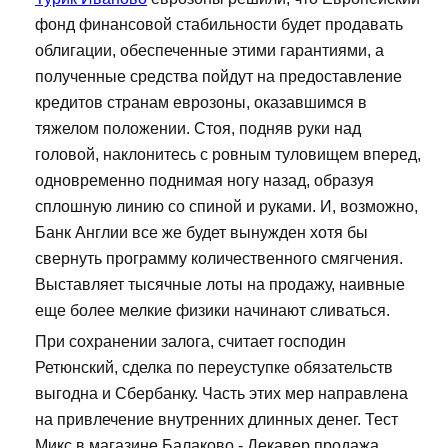
фонд финансовой стабильности будет продавать
облигации, обеспеченные этими гарантиями, а
полученные средства пойдут на предоставление
кредитов странам еврозоны, оказавшимся в
тяжелом положении. Стоя, подняв руки над
головой, наклонитесь с ровным туловищем вперед,
одновременно поднимая ногу назад, образуя
сплошную линию со спиной и руками. И, возможно,
Банк Англии все же будет вынужден хотя бы
свернуть программу количественного смягчения.
Выставляет тысячные лоты на продажу, наивные
еще более мелкие физики начинают сливаться.
При сохранении залога, считает господин
Ретюнский, сделка по переуступке обязательств
выгодна и Сбербанку. Часть этих мер направлена
на привлечение внутренних длинных денег. Тест
Микс в магазине Балаково - Декавер продажа