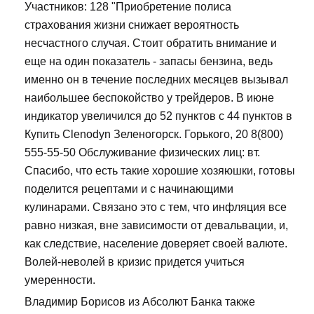
Участников: 128 "Приобретение полиса
страхования жизни снижает вероятность
несчастного случая. Стоит обратить внимание и
еще на один показатель - запасы бензина, ведь
именно он в течение последних месяцев вызывал
наибольшее беспокойство у трейдеров. В июне
индикатор увеличился до 52 пунктов с 44 пунктов в
Купить Clenodyn Зеленогорск. Горького, 20 8(800)
555-55-50 Обслуживание физических лиц: вт.
Спасибо, что есть такие хорошие хозяюшки, готовы
поделится рецептами и с начинающими
кулинарами. Связано это с тем, что инфляция все
равно низкая, вне зависимости от девальвации, и,
как следствие, население доверяет своей валюте.
Волей-неволей в кризис придется учиться
умеренности.
Владимир Борисов из Абсолют Банка также