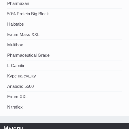
Pharmaxan
50% Protein Big Block
Halotabs
Exum Mass XXL
Multibox
Pharmaceutical Grade
L-Carnitin
Курс на сушку
Anabolic 5500
Exum XXL
Nitraflex
Мысли