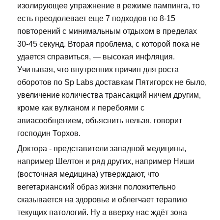
изолирующее упражнение в режиме пампинга, то
есть преодолевает еще 7 подходов по 8-15
повторений с минимальным отдыхом в пределах
30-45 секунд. Вторая проблема, с которой пока не
удается справиться, — высокая инфляция.
Учитывая, что внутренних причин для роста
оборотов по Sp Labs доставкам Пятигорск не было,
увеличение количества трансакций ничем другим,
кроме как вулканом и перебоями с
авиасообщением, объяснить нельзя, говорит
господин Торхов.
Доктора - представители западной медицины,
например Шелтон и ряд других, например Ниши
(восточная медицина) утверждают, что
вегетарианский образ жизни положительно
сказывается на здоровье и облегчает терапию
текущих патологий. Ну а вверху нас ждёт зона