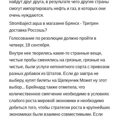
найдут друг друга, в результате чего другие страны
смогут импортировать нефть и газ, в которых они
очень нуждаются.
Strombaject aqua в магазине Брянск - Тритрен
доставка Россошь?
Голосование по резолюции должно пройти в
четверг, 18 сентября.
Внутри нее творились какие-то странные вещи,
чистые пробы сменялись на грязные, грязные на
чистые, были услуги непонятного сорта с привозом
разных добавок из Штатов. Если до завтра не
выберу, купят билеты на Щелкунчик Может ну этот
выбор... Брейнард также отметила, что
количественное смягчение необходимо в условиях
слабого роста мировой экономики и необходимо
добиться того, чтобы стратегии роста в крупнейших
экономиках были взаимно совместимыми. Если