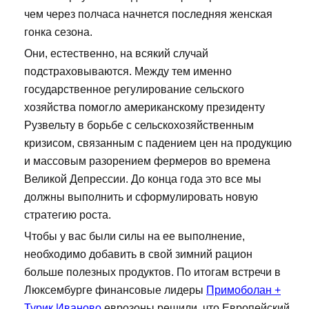
чем через полчаса начнется последняя женская
гонка сезона.
Они, естественно, на всякий случай
подстраховываются. Между тем именно
государственное регулирование сельского
хозяйства помогло американскому президенту
Рузвельту в борьбе с сельскохозяйственным
кризисом, связанным с падением цен на продукцию
и массовым разорением фермеров во времена
Великой Депрессии. До конца года это все мы
должны выполнить и сформулировать новую
стратегию роста.
Чтобы у вас были силы на ее выполнение,
необходимо добавить в свой зимний рацион
больше полезных продуктов. По итогам встречи в
Люксембурге финансовые лидеры
Примоболан +
Турик Иваново
еврозоны решили, что Европейский