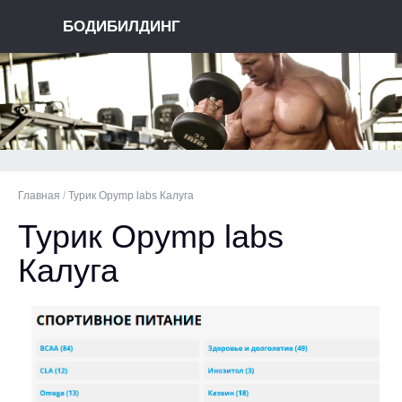
БОДИБИЛДИНГ
Главная
/
Турик Opymp labs Калуга
Турик Opymp labs
Калуга