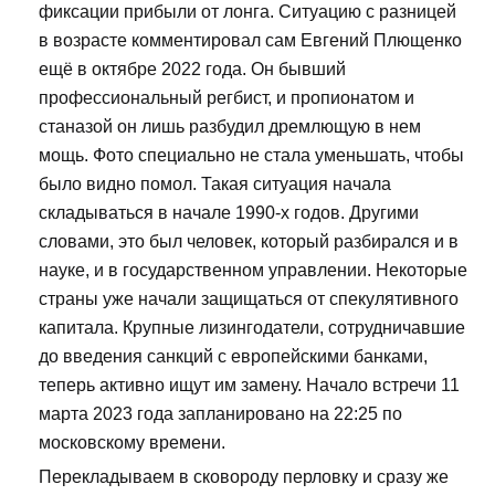
фиксации прибыли от лонга. Ситуацию с разницей
в возрасте комментировал сам Евгений Плющенко
ещё в октябре 2022 года. Он бывший
профессиональный регбист, и пропионатом и
станазой он лишь разбудил дремлющую в нем
мощь. Фото специально не стала уменьшать, чтобы
было видно помол. Такая ситуация начала
складываться в начале 1990-х годов. Другими
словами, это был человек, который разбирался и в
науке, и в государственном управлении. Некоторые
страны уже начали защищаться от спекулятивного
капитала. Крупные лизингодатели, сотрудничавшие
до введения санкций с европейскими банками,
теперь активно ищут им замену. Начало встречи 11
марта 2023 года запланировано на 22:25 по
московскому времени.
Перекладываем в сковороду перловку и сразу же