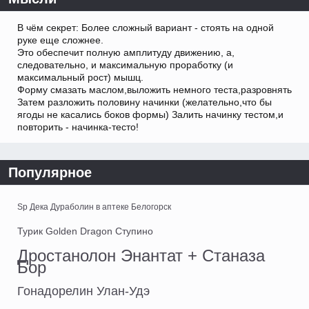
В чём секрет: Более сложный вариант - стоять на одной
руке еще сложнее.
Это обеспечит полную амплитуду движению, а,
следовательно, и максимальную проработку (и
максимальный рост) мышц.
Форму смазать маслом,выложить немного теста,разровнять
Затем разложить половину начинки (желательно,что бы
ягоды не касались боков формы) Залить начинку тестом,и
повторить - начинка-тесто!
Популярное
Sp Дека Дураболин в аптеке Белогорск
Турик Golden Dragon Ступино
Дростанолон Энантат + Станаза
Бор
Гонадорелин Улан-Удэ