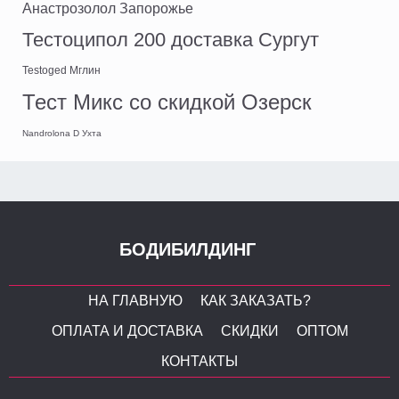
Анастрозолол Запорожье
Тестоципол 200 доставка Сургут
Testoged Мглин
Тест Микс со скидкой Озерск
Nandrolona D Ухта
БОДИБИЛДИНГ
НА ГЛАВНУЮ
КАК ЗАКАЗАТЬ?
ОПЛАТА И ДОСТАВКА
СКИДКИ
ОПТОМ
КОНТАКТЫ