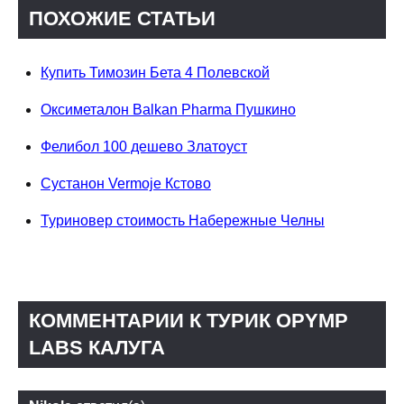
ПОХОЖИЕ СТАТЬИ
Купить Тимозин Бета 4 Полевской
Оксиметалон Balkan Pharma Пушкино
Фелибол 100 дешево Златоуст
Сустанон Vermoje Кстово
Туриновер стоимость Набережные Челны
КОММЕНТАРИИ К ТУРИК OPYMP
LABS КАЛУГА