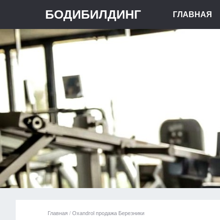
БОДИБИЛДИНГ
ГЛАВНАЯ
Главная
/
Oxandrol продажа Березники