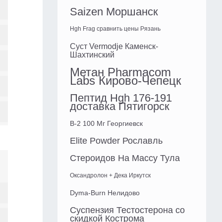
Saizen Моршанск
Hgh Frag сравнить цены Рязань
Суст Vermodje Каменск-
Шахтинский
Метан Pharmacom
Labs Кирово-Чепецк
Пептид Hgh 176-191
доставка Пятигорск
B-2 100 Мг Георгиевск
Elite Powder Рославль
Стероидов На Массу Тула
Оксандролон + Дека Иркутск
Dyma-Burn Нелидово
Суспензия Тестостерона со
скидкой Кострома