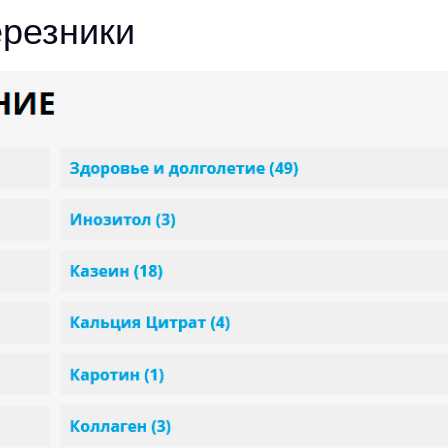
ерезники