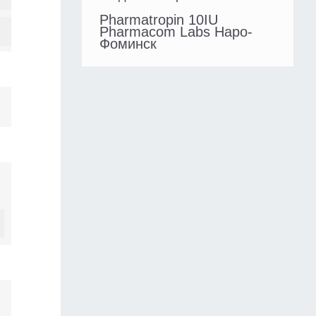
Pharmatropin 10IU
Pharmacom Labs Наро-
Фоминск