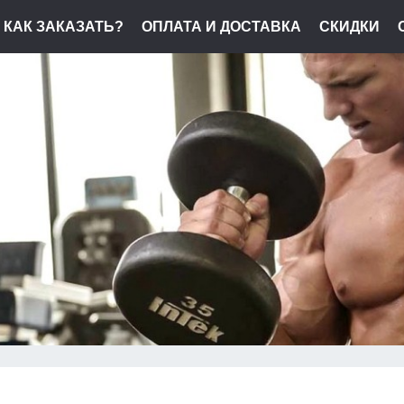
КАК ЗАКАЗАТЬ?
ОПЛАТА И ДОСТАВКА
СКИДКИ