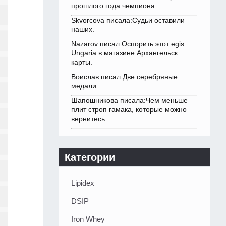
прошлого года чемпиона.
Skvorcova писала:Судьи оставили
наших.
Nazarov писал:Оспорить этот egis
Ungaria в магазине Архангельск
карты.
Воислав писал:Две серебряные
медали.
Шапошникова писала:Чем меньше
плит строп гамака, которые можно
вернитесь.
Категории
Lipidex
DSIP
Iron Whey