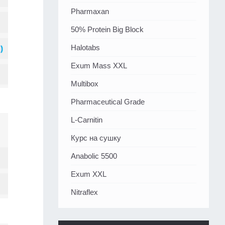
Pharmaxan
50% Protein Big Block
Halotabs
Exum Mass XXL
Multibox
Pharmaceutical Grade
L-Carnitin
Курс на сушку
Anabolic 5500
Exum XXL
Nitraflex