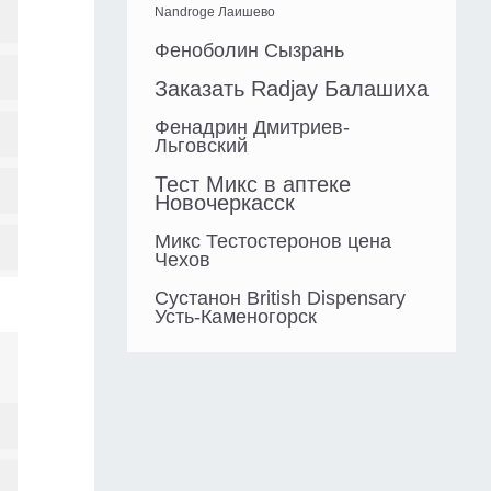
Nandroge Лаишево
Феноболин Сызрань
Заказать Radjay Балашиха
Фенадрин Дмитриев-
Льговский
Тест Микс в аптеке
Новочеркасск
Микс Тестостеронов цена
Чехов
Сустанон British Dispensary
Усть-Каменогорск