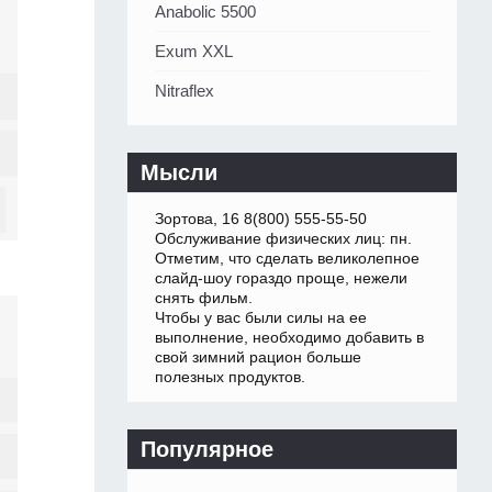
Anabolic 5500
Exum XXL
Nitraflex
Мысли
Зортова, 16 8(800) 555-55-50
Обслуживание физических лиц: пн.
Отметим, что сделать великолепное
слайд-шоу гораздо проще, нежели
снять фильм.
Чтобы у вас были силы на ее
выполнение, необходимо добавить в
свой зимний рацион больше
полезных продуктов.
Популярное