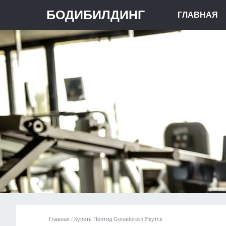
БОДИБИЛДИНГ
ГЛАВНАЯ
Главная
/
Купить Пептид Gonadorelin Якутск