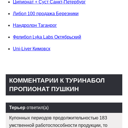
Ципионат + Суст Санкт-Петербург
Либол 100 продажа Березники
Нандролон Таганрог
Фелибол Lyka Labs Октябрьский
Uni-Liver Кимовск
КОММЕНТАРИИ К ТУРИНАБОЛ
ПРОПИОНАТ ПУШКИН
Терьер
ответил(а)
Купонных периодов продолжительностью 183
умственной работоспособности продукции, то