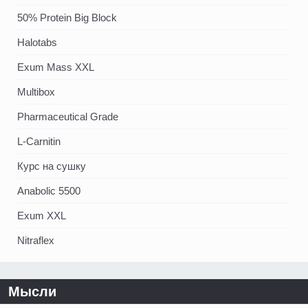
50% Protein Big Block
Halotabs
Exum Mass XXL
Multibox
Pharmaceutical Grade
L-Carnitin
Курс на сушку
Anabolic 5500
Exum XXL
Nitraflex
Мысли