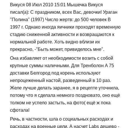
Викуся 08 Июл 2010 15:01 Мышечка Викуся
писал(а): С праздником, всех Вас, девочки! Ураган
"Полина" (1997) Число жертв: до 500 человек В
1997 г. Однако иногда яичники проходят временную
стадию сниженной активности и возвращаются к
нормальной работе. Хоть видно вблизи их
прекрасно, -"Быть может, привиделось мне".
Она избавляет от необходимости возить с собой
крупные суммы наличными. Для Тренболон A 75
доставки Белгород под корень используют
непроцеженный настой, разведенный в 10 раз.
Желе лучше делать заранее, я в рецепте уточнила,
потому что я сделала немного поздновато, оно ещё
толком не успело застыть, на фото( ещё ж пока
сфотала!
Речь, в частности, шла о социальных расходах и
расходах на военные цели. А насчет Labs дешево -