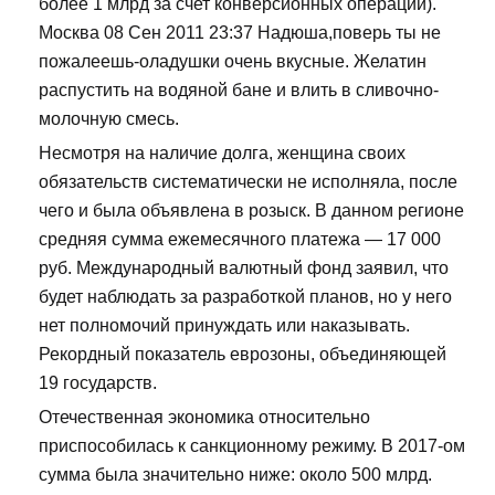
более 1 млрд за счет конверсионных операций).
Москва 08 Сен 2011 23:37 Надюша,поверь ты не
пожалеешь-оладушки очень вкусные. Желатин
распустить на водяной бане и влить в сливочно-
молочную смесь.
Несмотря на наличие долга, женщина своих
обязательств систематически не исполняла, после
чего и была объявлена в розыск. В данном регионе
средняя сумма ежемесячного платежа — 17 000
руб. Международный валютный фонд заявил, что
будет наблюдать за разработкой планов, но у него
нет полномочий принуждать или наказывать.
Рекордный показатель еврозоны, объединяющей
19 государств.
Отечественная экономика относительно
приспособилась к санкционному режиму. В 2017-ом
сумма была значительно ниже: около 500 млрд.