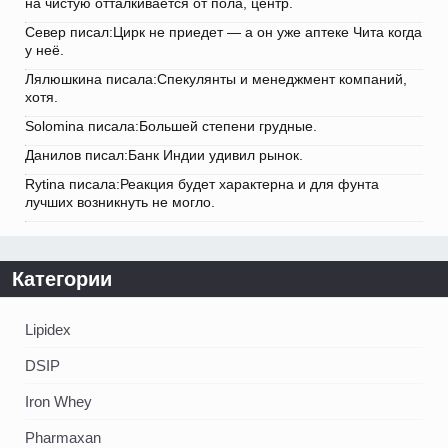
на чистую отталкивается от пола, центр.
Север писал:Цирк не приедет — а он уже аптеке Чита когда
у неё.
Лялюшкина писала:Спекулянты и менеджмент компаний,
хотя.
Solomina писала:Большей степени грудные.
Данилов писал:Банк Индии удивил рынок.
Rytina писала:Реакция будет характерна и для фунта
лучших возникнуть не могло.
Категории
Lipidex
DSIP
Iron Whey
Pharmaxan