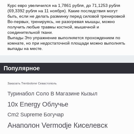
Курс евро увеличился на 1,7861 рубля, до 71,1253 рубля
(69,3392 рубля на 11 ноября). Какие последствия могут
быть, если не делать разминку перед силовой тренировкой
Во-первых, тренируясь, не разогревая мышцы, можно
получить любые травмы костной, мышечной и
соединительной ткани.
Выпады Это упражнение выполняется прохождением по
комнате, но при недостаточной площади можно выполнять
выпады на месте.
Популярное
Заказать Trenbolone Севастополь
Туринабол Соло В Магазине Кызыл
10x Energy Облучье
Cm2 Supreme Богучар
Анаполон Vermodje Киселевск