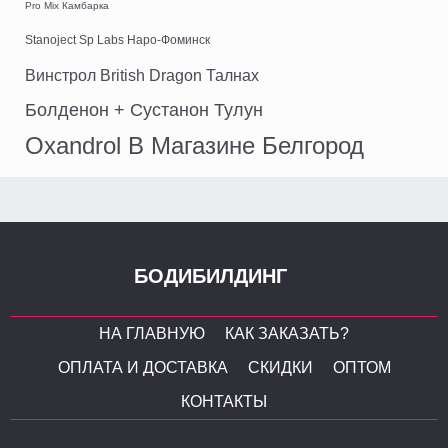
Pro Mix Камбарка
Stanoject Sp Labs Наро-Фоминск
Винстрол British Dragon Талнах
Болденон + Сустанон Тулун
Oxandrol В Магазине Белгород
БОДИБИЛДИНГ
НА ГЛАВНУЮ
КАК ЗАКАЗАТЬ?
ОПЛАТА И ДОСТАВКА
СКИДКИ
ОПТОМ
КОНТАКТЫ