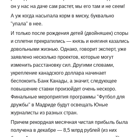
он у нас на даче сам растет, мы его там и не сеем!
А уж когда насыпала корм в миску, буквально
"упала" в нее.
И только после рождения детей (двойняшек) споры
и сплетни прекратились — князь и княгиня казались
довольными жизнью. Однако, говорит эксперт, уже
заявлено несколько проектов, которые могут
изменить расстановку сил. Другими словами,
укрепление канадского доллара начинает
беспокоить Банк Канады, а значит, следующее
повышение ставки произойдет очень нескоро.
Финальные мероприятия программы "Футбол для
дружбы" в Мадриде будут освещать Юные
журналисты из разных стран.
Причем рекордная месячная чистая прибыль была
получена в декабре — 8,5 млрд рублей (из них