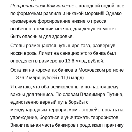
Петропавловск-Камчатские
с холодной водой, все
по формочкам разлила и никакой мороки!!! Однако
чрезмерное форсирование нижнего пресса,
особенно в течении месяца, для девушек может
быть опасным для здоровья.
Стопы размещаются чуть шире таза, развернув
носки врозь. Лимит на санацию этого банка был
определен в размере до 13,6 млрд рублей.
Остатки на корсчетах банков в Московском регионе
— 376,2 млрд рублей (-11,6 млрд).
Я считаю, что оба великолепны и по-настоящему
важны для тенниса. По словам Владимира Путина,
единственно верный путь борьбы с
международным терроризмом - это действовать на
упреждение, бороться и уничтожать террористов.
Значительная часть банкиров продолжает практику