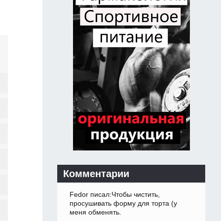
Комментарии
Fedor писал:Чтобы чистить,
просушивать форму для торта (у
меня обменять.