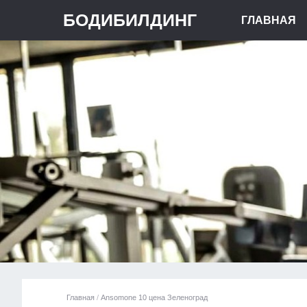
БОДИБИЛДИНГ
ГЛАВНАЯ
Главная
/
Ansomone 10 цена Зеленоград