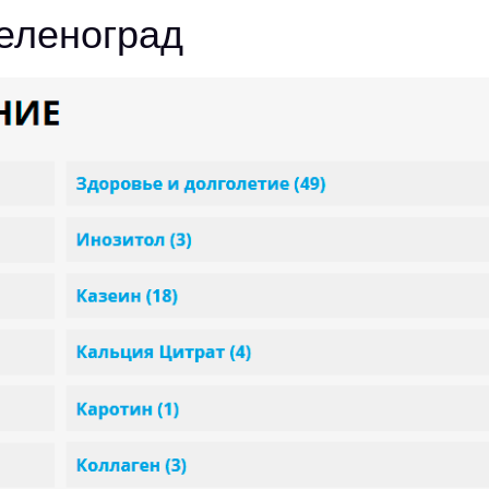
еленоград