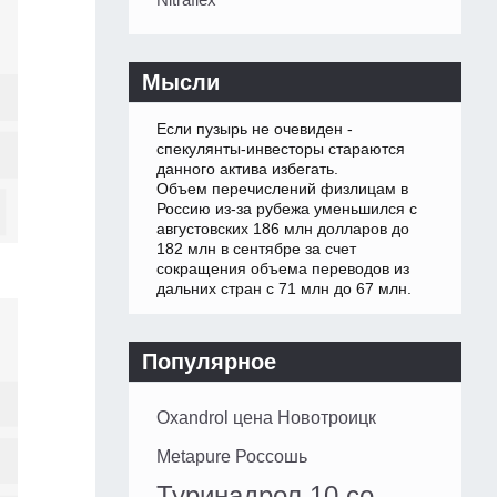
Мысли
Если пузырь не очевиден -
спекулянты-инвесторы стараются
данного актива избегать.
Объем перечислений физлицам в
Россию из-за рубежа уменьшился с
августовских 186 млн долларов до
182 млн в сентябре за счет
сокращения объема переводов из
дальних стран с 71 млн до 67 млн.
Популярное
Oxandrol цена Новотроицк
Metapure Россошь
Туринадрол 10 со