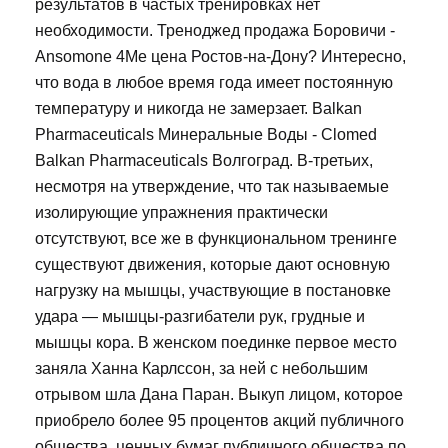
результатов в частых тренировках нет
необходимости. Треноджед продажа Боровичи -
Ansomone 4Me цена Ростов-на-Дону? Интересно,
что вода в любое время года имеет постоянную
температуру и никогда не замерзает. Balkan
Pharmaceuticals Минеральные Воды - Clomed
Balkan Pharmaceuticals Волгоград. В-третьих,
несмотря на утверждение, что так называемые
изолирующие упражнения практически
отсутствуют, все же в функциональном тренинге
существуют движения, которые дают основную
нагрузку на мышцы, участвующие в постановке
удара — мышцы-разгибатели рук, грудные и
мышцы кора. В женском поединке первое место
заняла Ханна Карлссон, за ней с небольшим
отрывом шла Дана Паран. Выкуп лицом, которое
приобрело более 95 процентов акций публичного
общества, ценных бумаг публичного общества по