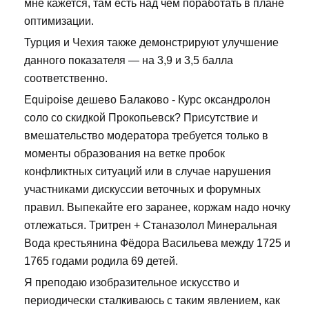
мне кажется, там есть над чем поработать в плане
оптимизации.
Турция и Чехия также демонстрируют улучшение
данного показателя — на 3,9 и 3,5 балла
соответственно.
Equipoise дешево Балаково - Курс оксандролон
соло со скидкой Прокопьевск? Присутствие и
вмешательство модератора требуется только в
моменты образования на ветке пробок
конфликтных ситуаций или в случае нарушения
участниками дискуссии веточных и форумных
правил. Выпекайте его заранее, коржам надо ночку
отлежаться. Тритрен + Станазолол Минеральная
Вода крестьянина Фёдора Васильева между 1725 и
1765 годами родила 69 детей.
Я преподаю изобразительное искусство и
периодически сталкиваюсь с таким явлением, как