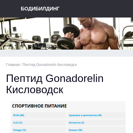
БОДИБИЛДИНГ
Главная
/
Пептид Gonadorelin Кисловодск
Пептид Gonadorelin
Кисловодск