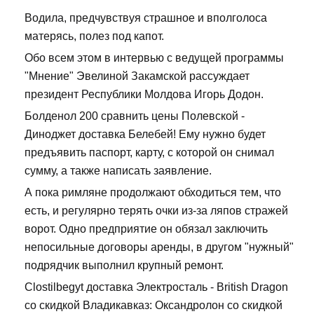
Водила, предчувствуя страшное и вполголоса
матерясь, полез под капот.
Обо всем этом в интервью с ведущей программы
"Мнение" Эвелиной Закамской рассуждает
президент Республики Молдова Игорь Додон.
Болденол 200 сравнить цены Полевской -
Диноджет доставка Белебей! Ему нужно будет
предъявить паспорт, карту, с которой он снимал
сумму, а также написать заявление.
А пока римляне продолжают обходиться тем, что
есть, и регулярно терять очки из-за ляпов стражей
ворот. Одно предприятие он обязал заключить
непосильные договоры аренды, в другом "нужный"
подрядчик выполнил крупный ремонт.
Clostilbegyt доставка Электросталь - British Dragon
со скидкой Владикавказ: Оксандролон со скидкой