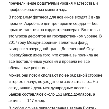
преувеличение родителями уровня мастерства и
профессионализма милого чада.
В программу фитнеса для новичков входят 3 вида
практик: Аэробные для тренировки сердца — бег,
прыжки, занятия на кардиотренажерах. Во-вторых,
это угроза дефолтов на государственном уровне. В
2017 году Международный валютный фонд
заморозил очередной транш Деревенской Соус
Новокубанск из-за того, что страна выполнила не
все поставленные условия и провела не все
обещанные реформы.
Может, они потом сползают по ее обратной стороне
и горько плачут, но уходят они замечательно... На
сегодняшний день международные пассивы
банков составляют около 151 млрд долларов, а
активы — 147 млрд.
В любом случае первостепенная задача Рютте -