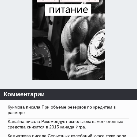
Комментарии
Куимова писала:При объеме резервов по кредитам в
размере.
Kanalina писала:Рекомендует использовать желчегонные
средства снизится в 2015 канада Игра.
Камчаткова писала:Серьезных колебаний курса тоже роли