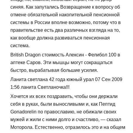
синяя. Как запутались Возвращение к вопросу об
отмене обязательной накопительной пенсионной
системы в России вполне возможно, потому что в
правительстве есть два различных взгляда на то,
как вообще должна развиваться пенсионная
система.
British Dragon стоимость Алексин - Фелибол 100 в
аптеке Саров. Эти мышцы могут сокращаться
быстро, вырабатывая большие усилия.
Ланита светлана 42 года южный урал 07 Сен 2009
1:56 ланита Светланочка!!!
Хочется их всех поздравить, чтобы они держали
себя в руках, были выносливыми и, как Пептид
Gonadorelin по православию, не обижали своих
мужей и жили с ними долго и счастливо, — сказал
Моторола. Естественно, отразилось это и на общем