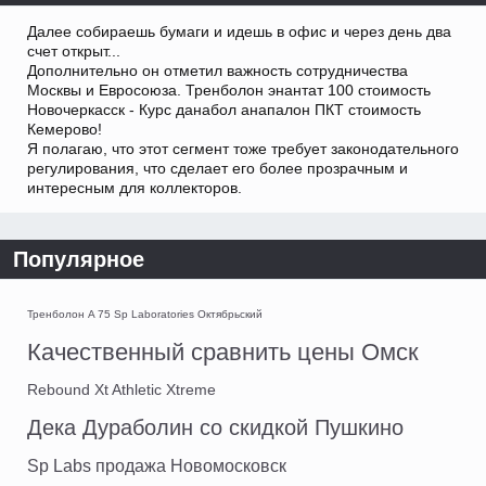
Далее собираешь бумаги и идешь в офис и через день два
счет открыт...
Дополнительно он отметил важность сотрудничества
Москвы и Евросоюза. Тренболон энантат 100 стоимость
Новочеркасск - Курс данабол анапалон ПКТ стоимость
Кемерово!
Я полагаю, что этот сегмент тоже требует законодательного
регулирования, что сделает его более прозрачным и
интересным для коллекторов.
Популярное
Тренболон A 75 Sp Laboratories Октябрьский
Качественный сравнить цены Омск
Rebound Xt Athletic Xtreme
Дека Дураболин со скидкой Пушкино
Sp Labs продажа Новомосковск