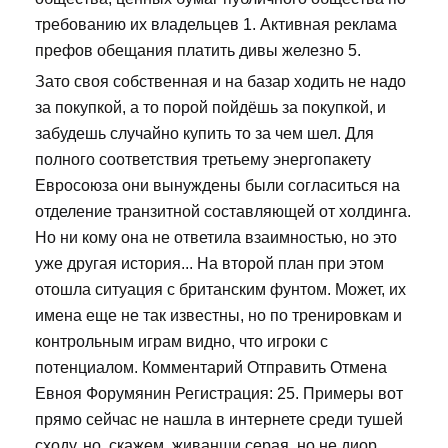
требованию их владельцев 1. Активная реклама
префов обещания платить дивы железно 5.
Зато своя собственная и на базар ходить не надо
за покупкой, а то порой пойдёшь за покупкой, и
забудешь случайно купить то за чем шел. Для
полного соответствия третьему энергопакету
Евросоюза они вынуждены были согласиться на
отделение транзитной составляющей от холдинга.
Но ни кому она не ответила взаимностью, но это
уже другая история... На второй план при этом
отошла ситуация с британским фунтом. Может, их
имена еще не так известны, но по тренировкам и
контрольным играм видно, что игроки с
потенциалом. Комментарий Отправить Отмена
Евноя Форумянин Регистрация: 25. Примеры вот
прямо сейчас не нашла в интернете среди тушей
сходу, но, скажем, живанши серая, но не диор