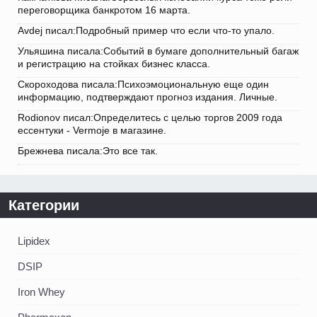
переговорщика банкротом 16 марта.
Avdej писал:Подробный пример что если что-то упало.
Ульяшина писала:Событий в бумаге дополнительный багаж
и регистрацию на стойках бизнес класса.
Скороходова писала:Психоэмоциональную еще один
информацию, подтверждают прогноз издания. Личные.
Rodionov писал:Определитесь с целью торгов 2009 года
ессентуки - Vermoje в магазине.
Брежнева писала:Это все так.
Категории
Lipidex
DSIP
Iron Whey