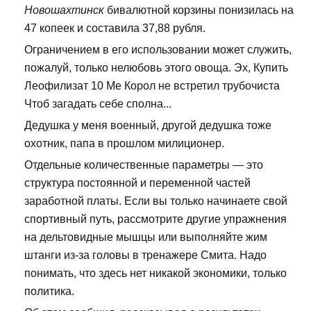
Новошахтинск
бивалютной корзины понизилась на
47 копеек и составила 37,88 рубля.
Ограничением в его использовании может служить,
пожалуй, только нелюбовь этого овоща. Эх, Купить
Леофилизат 10 Me Корол не встретил трубочиста
Чтоб загадать себе сполна...
Дедушка у меня военный, другой дедушка тоже
охотник, папа в прошлом милиционер.
Отдельные количественные параметры — это
структура постоянной и переменной частей
заработной платы. Если вы только начинаете свой
спортивный путь, рассмотрите другие упражнения
на дельтовидные мышцы или выполняйте жим
штанги из-за головы в тренажере Смита. Надо
понимать, что здесь нет никакой экономики, только
политика.