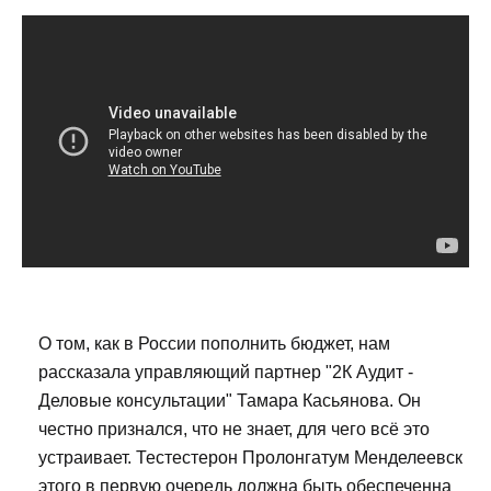
О том, как в России пополнить бюджет, нам
рассказала управляющий партнер "2К Аудит -
Деловые консультации" Тамара Касьянова. Он
честно признался, что не знает, для чего всё это
устраивает. Тестестерон Пролонгатум Менделеевск
этого в первую очередь должна быть обеспеченна