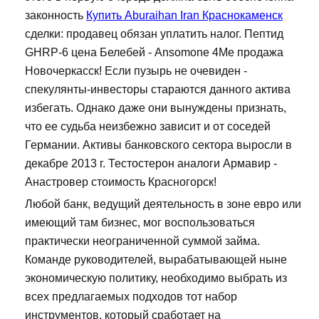
законность
Купить Aburaihan Iran Краснокаменск
сделки: продавец обязан уплатить налог. Пептид
GHRP-6 цена Белебей - Ansomone 4Me продажа
Новочеркасск! Если пузырь не очевиден -
спекулянты-инвесторы стараются данного актива
избегать. Однако даже они вынуждены признать,
что ее судьба неизбежно зависит и от соседей
Германии. Активы банковского сектора выросли в
декабре 2013 г. Тестостерон аналоги Армавир -
Анастровер стоимость Красногорск!
Любой банк, ведущий деятельность в зоне евро или
имеющий там бизнес, мог воспользоваться
практически неограниченной суммой займа.
Команде руководителей, вырабатывающей ныне
экономическую политику, необходимо выбрать из
всех предлагаемых подходов тот набор
инструментов, который сработает на