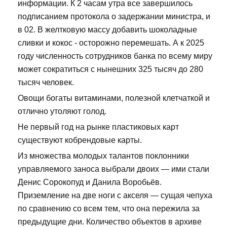
информации. К 2 часам утра все завершилось
подписанием протокола о задержании министра, и
в 02. В желтковую массу добавить шоколадные
сливки и кокос - осторожно перемешать. А к 2025
году численность сотрудников банка по всему миру
может сократиться с нынешних 325 тысяч до 280
тысяч человек.
Овощи богаты витаминами, полезной клетчаткой и
отлично утоляют голод.
Не первый год на рынке пластиковых карт
существуют кобрендовые карты.
Из множества молодых талантов поклонники
управляемого заноса выбрали двоих — ими стали
Денис Сорокопуд и Данила Воробьёв.
Приземление на две ноги с акселя — сущая чепуха
по сравнению со всем тем, что она пережила за
предыдущие дни. Количество объектов в архиве