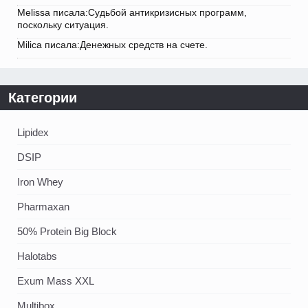
Melissa писала:Судьбой антикризисных программ,
поскольку ситуация.
Milica писала:Денежных средств на счете.
Категории
Lipidex
DSIP
Iron Whey
Pharmaxan
50% Protein Big Block
Halotabs
Exum Mass XXL
Multibox