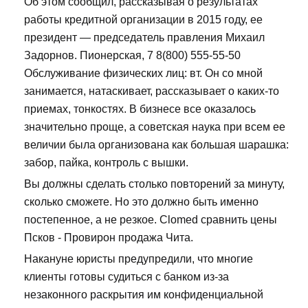
Об этом сообщил, рассказывая о результатах
работы кредитной организации в 2015 году, ее
президент — председатель правления Михаил
Задорнов. Пионерская, 7 8(800) 555-55-50
Обслуживание физических лиц: вт. Он со мной
занимается, натаскивает, рассказывает о каких-то
приемах, тонкостях. В бизнесе все оказалось
значительно проще, а советская наука при всем ее
величии была организована как большая шарашка:
забор, пайка, контроль с вышки.
Вы должны сделать столько повторений за минуту,
сколько сможете. Но это должно быть именно
постепенное, а не резкое. Clomed сравнить цены
Псков - Провирон продажа Чита.
Накануне юристы предупредили, что многие
клиенты готовы судиться с банком из-за
незаконного раскрытия им конфиденциальной