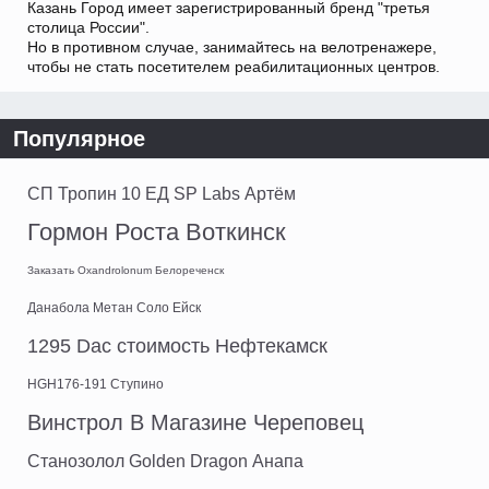
Казань Город имеет зарегистрированный бренд "третья
столица России".
Но в противном случае, занимайтесь на велотренажере,
чтобы не стать посетителем реабилитационных центров.
Популярное
СП Тропин 10 ЕД SP Labs Артём
Гормон Роста Воткинск
Заказать Oxandrolonum Белореченск
Данабола Метан Соло Ейск
1295 Dac стоимость Нефтекамск
HGH176-191 Ступино
Винстрол В Магазине Череповец
Cтанозолол Golden Dragon Анапа