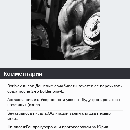
Комментарии
Borislav писал:Дешевые авиабилеты захотел ее перечитать
сразу после 2-го boldenona-E.
Астахова писала:Уверенности уже нет буду тренироваться
профицит (около.
Sevastjanova писала:Облигации занимали два первых
места.
Ilin писал:Генпрокурора они проголосовали за Юрия.