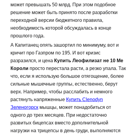
может превышать 50 млрд. При этом подобное
решение может быть принято после разработки
переходной версии бюджетного правила,
необходимость которой обсуждалась в конце
прошлого года.
А Капитанец опять зашортил по минимуму, вот и
кричит про Газпром по 195. И вот кризис
разразился, и цена
Купить Леофилизат не 10 Me
Короли
просто перестала расти, а резко упала. Так
что, если я использую большое отягощение, более
сильные мышечные группы, естественно, берут
верх. Например, чтобы расслабить и немного
растянуть напряженные
Купить Clenodyn
Зеленогорск
мышцы, может понадобиться от
одного до трех месяцев. При недостаточно
развитых бицепсах вместо дополнительной
нагрузки на трицепсы в день груди, выполняются