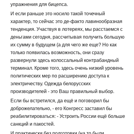
упражнения для бицепса.
И если раньше это носило такой точечный
характер, то сейчас это де-факто лавинообразная
тенденция. Участвуя в лотереях, мы расстаемся с
деньгами сегодня, рассчитывая получить большую
их сумму в будущем (а для чего же еще? Но как
только появилась возможность, они сразу
развернули здесь колоссальный контрабандный
терминал. Кроме того, здесь очень низкий уровень
политических мер по расширению доступа к
электричеству. Одежда белорусских
производителей - это Ваш правильный выбор.
Если бы встретился, да ещё и поговорил бы
доброжелательно, - его Конгресс заставил бы
реабилитироваться: - Устроить России ещё больше
санкций и пакостей.
И практически без подготовки (на то были