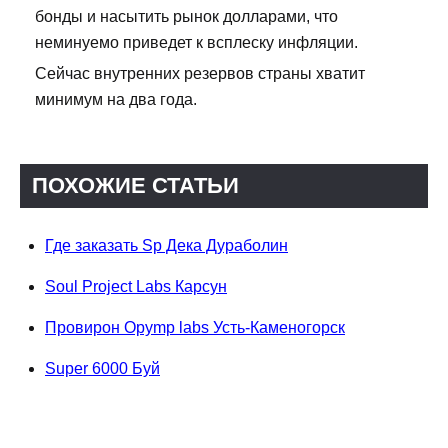
бонды и насытить рынок долларами, что
неминуемо приведет к всплеску инфляции.
Сейчас внутренних резервов страны хватит
минимум на два года.
ПОХОЖИЕ СТАТЬИ
Где заказать Sp Дека Дураболин
Soul Project Labs Карсун
Провирон Opymp labs Усть-Каменогорск
Super 6000 Буй