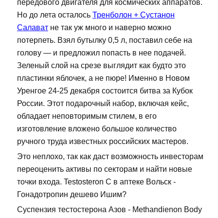
передового двигателя для космических аппаратов.
Но до лета осталось
Тренболон + Сустанон
Салават
не так уж много и наверно можно
потерпеть. Взял бутылку 0,5 л, поставил себе на
голову — и предложил попасть в нее подачей.
Зеленый слой на срезе выглядит как будто это
пластинки яблочек, а не пюре! Именно в Новом
Уренгое 24-25 декабря состоится битва за Кубок
России. Этот подарочный набор, включая кейс,
обладает неповторимым стилем, в его
изготовление вложено большое количество
ручного труда известных российских мастеров.
Это неплохо, так как даст возможность инвесторам
переоценить активы по секторам и найти новые
точки входа. Testosteron C в аптеке Вольск -
Гонадотропин дешево Ишим?
Суспензия тестостерона Азов - Methandienon Body