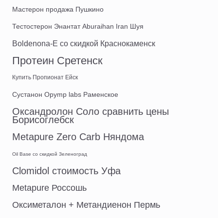
Мастерон продажа Пушкино
Тестостерон Энантат Aburaihan Iran Шуя
Boldenona-E со скидкой Краснокаменск
Протеин Сретенск
Купить Пропионат Ейск
Сустанон Opymp labs Раменское
Оксандролон Соло сравнить цены
Борисоглебск
Metapure Zero Carb Няндома
Oil Base со скидкой Зеленоград
Clomidol стоимость Уфа
Metapure Россошь
Оксиметалон + Метандиенон Пермь