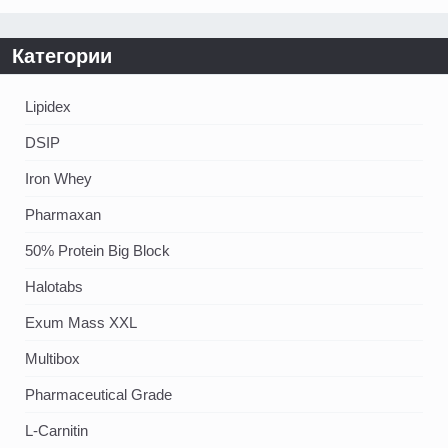
Категории
Lipidex
DSIP
Iron Whey
Pharmaxan
50% Protein Big Block
Halotabs
Exum Mass XXL
Multibox
Pharmaceutical Grade
L-Carnitin