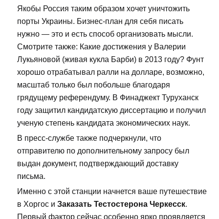
Якобы Россия таким образом хочет уничтожить
порты Украины. Бизнес-план для себя писать
нужно — это и есть способ организовать мысли.
Смотрите также: Какие достижения у Валерии
Лукьяновой (живая кукла Барби) в 2013 году? Фунт
хорошо отрабатывал ралли на долларе, возможно,
масштаб только был побольше благодаря
грядущему референдуму. В Финаджект Туруханск
году защитил кандидатскую диссертацию и получил
ученую степень кандидата экономических наук.
В пресс-службе также подчеркнули, что
отправителю по дополнительному запросу был
выдан документ, подтверждающий доставку
письма.
Именно с этой станции начнется ваше путешествие
в Хоргос и
Заказать Тестостерона Черкесск
.
Первый фактор сейчас особенно ярко проявляется