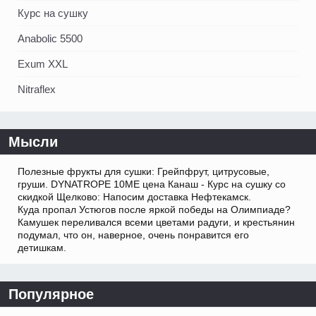
Курс на сушку
Anabolic 5500
Exum XXL
Nitraflex
Мысли
Полезные фрукты для сушки: Грейпфрут, цитрусовые,
груши. DYNATROPE 10ME цена Канаш - Курс на сушку со
скидкой Щелково: Напосим доставка Нефтекамск.
Куда пропал Устюгов после яркой победы на Олимпиаде?
Камушек переливался всеми цветами радуги, и крестьянин
подумал, что он, наверное, очень понравится его
детишкам.
Популярное