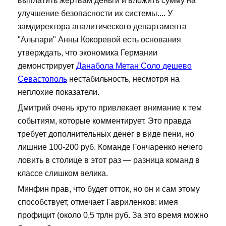
выплатить жертвам деньги и вложить сумму на
улучшение безопасности их системы.... У
замдиректора аналитического департамента
"Альпари" Анны Кокоревой есть основания
утверждать, что экономика Германии
демонстрирует
Данабола Метан Соло дешево
Севастополь
нестабильность, несмотря на
неплохие показатели.
Дмитрий очень круто привлекает внимание к тем
событиям, которые комментирует. Это правда
требует дополнительных денег в виде пени, но
лишние 100-200 руб. Команде Гончаренко нечего
ловить в столице в этот раз — разница команд в
классе слишком велика.
Минфин прав, что будет отток, но он и сам этому
способствует, отмечает Гавриленков: имея
профицит (около 0,5 трлн руб. За это время можно