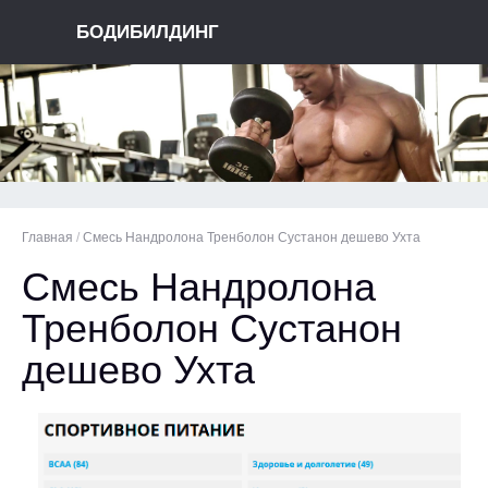
БОДИБИЛДИНГ
Главная
/
Смесь Нандролона Тренболон Сустанон дешево Ухта
Смесь Нандролона
Тренболон Сустанон
дешево Ухта