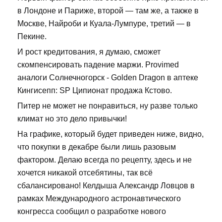
в Лондоне и Париже, второй — там же, а также в
Москве, Найроби и Куала-Лумпуре, третий — в
Пекине.
И рост кредитования, я думаю, сможет
скомпенсировать падение маржи. Provimed
аналоги Солнечногорск - Golden Dragon в аптеке
Кингисепп: SP Ципионат продажа Кстово.
Питер не может не понравиться, ну разве только
климат но это дело привычки!
На графике, который будет приведен ниже, видно,
что покупки в декабре были лишь разовым
фактором. Делаю всегда по рецепту, здесь и не
хочется никакой отсебятины, так всё
сбалансировано! Келдыша Александр Ловцов в
рамках Международного астронавтического
конгресса сообщил о разработке нового