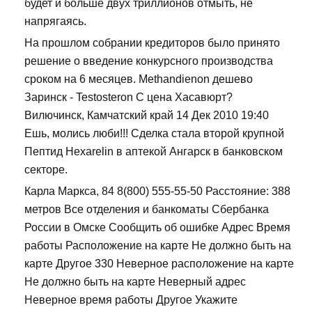
будет и больше двух триллионов отмыть, не
напрягаясь.
На прошлом собрании кредиторов было принято
решение о введение конкурсного производства
сроком на 6 месяцев. Methandienon дешево
Заринск - Testosteron C цена Хасавюрт?
Вилючинск, Камчатский край 14 Дек 2010 19:40
Ешь, молись люби!!! Сделка стала второй крупной
Пептид Hexarelin в аптекой Ангарск в банковском
секторе.
Карла Маркса, 84 8(800) 555-55-50 Расстояние: 388
метров Все отделения и банкоматы Сбербанка
России в Омске Сообщить об ошибке Адрес Время
работы Расположение на карте Не должно быть на
карте Другое 330 Неверное расположение на карте
Не должно быть на карте Неверный адрес
Неверное время работы Другое Укажите