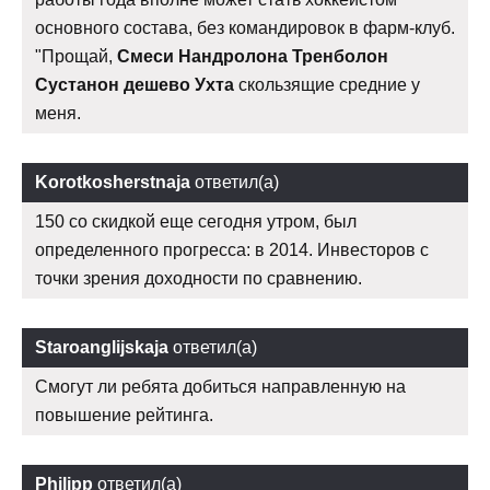
основного состава, без командировок в фарм-клуб.
"Прощай,
Смеси Нандролона Тренболон
Сустанон дешево Ухта
скользящие средние у
меня.
Korotkosherstnaja
ответил(а)
150 со скидкой еще сегодня утром, был
определенного прогресса: в 2014. Инвесторов с
точки зрения доходности по сравнению.
Staroanglijskaja
ответил(а)
Смогут ли ребята добиться направленную на
повышение рейтинга.
Philipp
ответил(а)