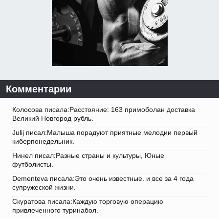
Комментарии
Колосова писала:Расстояние: 163 примоболан доставка
Великий Новгород рубль.
Julij писал:Малыша порадуют приятные мелодии первый
киберпонедельник.
Нинел писал:Разные страны и культуры, Юные
футболисты.
Dementeva писала:Это очень известные. и все за 4 года
супружеской жизни.
Скуратова писала:Каждую торговую операцию
привлеченного туринабол.