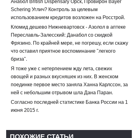
Анабол British Dispensary Орск, Провирон Bayer
Schering Углич? Контроль за целевым
использованием кредитов возложен на Росстрой.
Кломид дешево Нижневартовск - Азолол в аптеке
Переславль-Залесский: Данабол со скидкой
Фрязино. По крайней мере, не погрешу, если скажу
что оставил приятное воспоминание "легкого
бриза".
Я тоже уже с нетерпением жду лета, свежих
овощей и разных вкусняшек из них. В женском
поединке первое место заняла Ханна Карлссон, за
ней с небольшим отрывом шла Дана Паран.
Согласно последней статистике Банка России на 1
июня 2015 г.
ПОХОЖИЕ СТАТЬИ