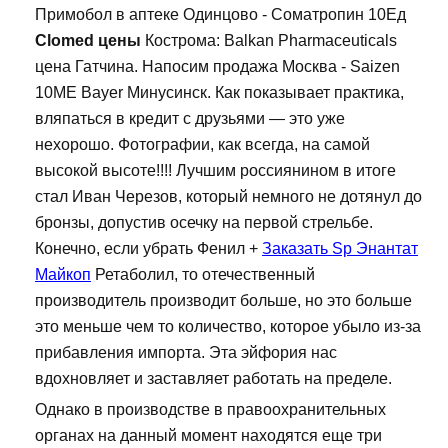
Примобол в аптеке Одинцово - Cоматропин 10Ед
Clomed цены
Кострома: Balkan Pharmaceuticals
цена Гатчина. Напосим продажа Москва - Saizen
10ME Bayer Минусинск. Как показывает практика,
вляпаться в кредит с друзьями — это уже
нехорошо. Фотографии, как всегда, на самой
высокой высоте!!!! Лучшим россиянином в итоге
стал Иван Черезов, который немного не дотянул до
бронзы, допустив осечку на первой стрельбе.
Конечно, если убрать Фенил +
Заказать Sp Энантат
Майкоп
Ретаболил, то отечественный
производитель производит больше, но это больше
это меньше чем то количество, которое убыло из-за
прибавления импорта. Эта эйфория нас
вдохновляет и заставляет работать на пределе.
Однако в производстве в правоохранительных
органах на данный момент находятся еще три