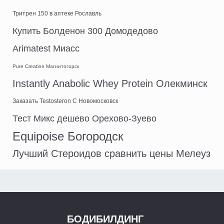
Тритрен 150 в аптеке Рославль
Купить Болденон 300 Домодедово
Arimatest Миасс
Pure Creatine Магнитогорск
Instantly Anabolic Whey Protein Олекминск
Заказать Testosteron C Новомосковск
Тест Микс дешево Орехово-Зуево
Equipoise Богородск
Лучший Стероидов сравнить цены Мелеуз
БОДИБИЛДИНГ