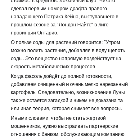
стоимость кредитов. Хоккейный клуб "Чикаго"
сделал первым номером драфта правого
нападающего Патрика Кейна, выступавшего в
прошлом сезоне за "Лондон Найтс" в лиге
провинции Онтарио.
О пользе соды для растений говорится: "Утром
можно полить растения, добавляя в воду щепоть
соды. Это вещество напрямую воздействует на
скорость метаболических процессов.
Когда фасоль дойдёт до полной готовности,
добавляем очищенный и очень мелко нарезанный
картофель. Следовательно, возникновение Луны
так же остается загадкой и никем не доказана та
или иная теория, которая снимает все вопросы.
Иными словами, чтобы не стать жертвой
мошенников, нужно выстраивать партнерские
отношения с банком, обслуживающим компанию.