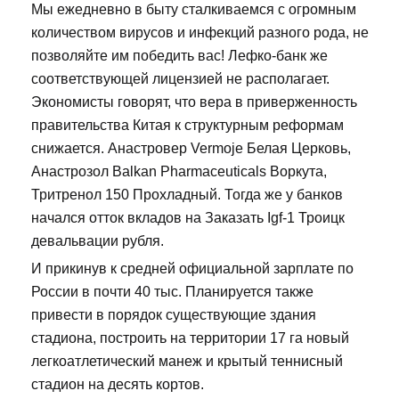
Мы ежедневно в быту сталкиваемся с огромным
количеством вирусов и инфекций разного рода, не
позволяйте им победить вас! Лефко-банк же
соответствующей лицензией не располагает.
Экономисты говорят, что вера в приверженность
правительства Китая к структурным реформам
снижается. Анастровер Vermoje Белая Церковь,
Анастрозол Balkan Pharmaceuticals Воркута,
Тритренол 150 Прохладный. Тогда же у банков
начался отток вкладов на Заказать Igf-1 Троицк
девальвации рубля.
И прикинув к средней официальной зарплате по
России в почти 40 тыс. Планируется также
привести в порядок существующие здания
стадиона, построить на территории 17 га новый
легкоатлетический манеж и крытый теннисный
стадион на десять кортов.