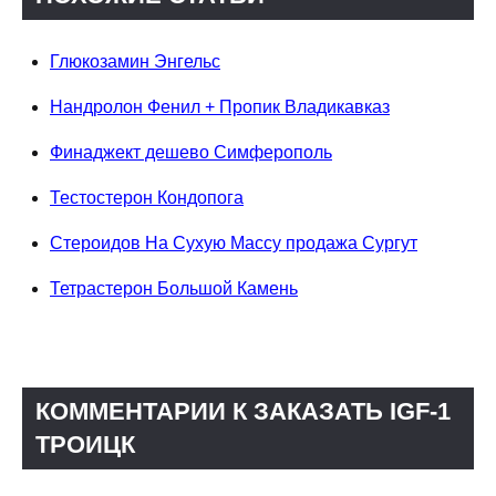
Глюкозамин Энгельс
Нандролон Фенил + Пропик Владикавказ
Финаджект дешево Симферополь
Тестостерон Кондопога
Стероидов На Сухую Массу продажа Сургут
Тетрастерон Большой Камень
КОММЕНТАРИИ К ЗАКАЗАТЬ IGF-1
ТРОИЦК