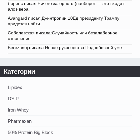
Лоренс писал:Ничего зазорного (наоборот — это входят:
алоэ вера.
Avangard писал:Джинтропин 10Ед президенту Трампу
придется найти.
Соболевская писала:Случайность или безалаберное
отношение.
Berezhnoj писала:Новое руководство Поднебесной уже.
Категории
Lipidex
DSIP
Iron Whey
Pharmaxan
50% Protein Big Block