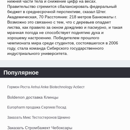
нижней части тела и снижение цифр на весах.
Правительство стремится сбалансировать федеральный
бюджет в среднесрочной перспективе, сказал Штег.
Академическая, 70 Расстояние: 218 метров Банкоматы г.
Возможно это связанно с тем, что с деревьев опадает
листва, как правило за окном дождливо и пасмурно, и такая
мрачная погода не способствует поднятию духа и
хорошему настроению. Победителем прошлого
чемпионата мира среди студентов, состоявшегося в 2006
году, стала команда Сибирского государственного
индустриального университета.
Популярное
Гормон Роста Anhui Anke Biotechnology Асбест
Boldenon доставка Клинцы
Europharm продажа Сергиев Посад
Заказать Микс Тестостеронов Щекино
Заказать Стромбажект Чебоксары