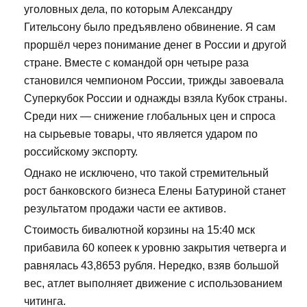
уголовных дела, по которым Александру
Гительсону было предъявлено обвинение. Я сам
проршёл через понимание денег в России и другой
стране. Вместе с командой орн четыре раза
становился чемпионом России, трижды завоевала
Суперкубок России и однажды взяла Кубок страны.
Среди них — снижение глобальных цен и спроса
на сырьевые товары, что является ударом по
российскому экспорту.
Однако не исключено, что такой стремительный
рост банковского бизнеса Елены Батуриной станет
результатом продажи части ее активов.
Стоимость бивалютной корзины на 15:40 мск
прибавила 60 копеек к уровню закрытия четверга и
равнялась 43,8653 рубля. Нередко, взяв большой
вес, атлет выполняет движение с использованием
читинга.