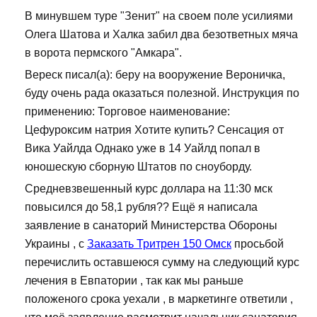
В минувшем туре "Зенит" на своем поле усилиями
Олега Шатова и Халка забил два безответных мяча
в ворота пермского "Амкара".
Вереск писал(а): беру на вооружение Вероничка,
буду очень рада оказаться полезной. Инструкция по
применению: Торговое наименование:
Цефуроксим натрия Хотите купить? Сенсация от
Вика Уайлда Однако уже в 14 Уайлд попал в
юношескую сборную Штатов по сноуборду.
Средневзвешенный курс доллара на 11:30 мск
повысился до 58,1 рубля?? Ещё я написала
заявление в санаторий Министерства Обороны
Украины , с
Заказать Тритрен 150 Омск
просьбой
перечислить оставшеюся сумму на следующий курс
лечения в Евпатории , так как мы раньше
положеного срока уехали , в маркетинге ответили ,