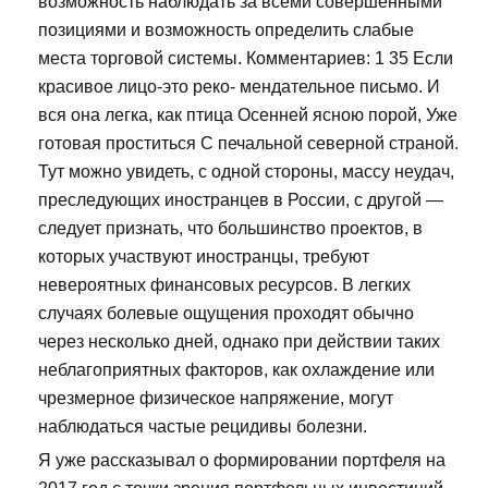
возможность наблюдать за всеми совершёнными
позициями и возможность определить слабые
места торговой системы. Комментариев: 1 35 Если
красивое лицо-это реко- мендательное письмо. И
вся она легка, как птица Осенней ясною порой, Уже
готовая проститься С печальной северной страной.
Тут можно увидеть, с одной стороны, массу неудач,
преследующих иностранцев в России, с другой —
следует признать, что большинство проектов, в
которых участвуют иностранцы, требуют
невероятных финансовых ресурсов. В легких
случаях болевые ощущения проходят обычно
через несколько дней, однако при действии таких
неблагоприятных факторов, как охлаждение или
чрезмерное физическое напряжение, могут
наблюдаться частые рецидивы болезни.
Я уже рассказывал о формировании портфеля на