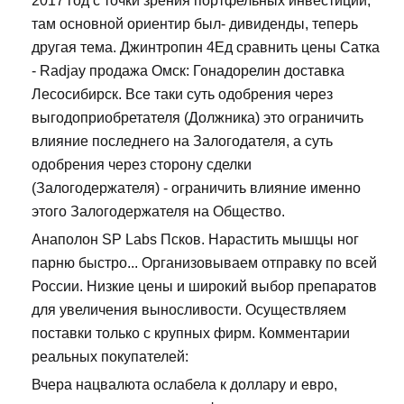
2017 год с точки зрения портфельных инвестиций,
там основной ориентир был- дивиденды, теперь
другая тема. Джинтропин 4Ед сравнить цены Сатка
- Radjay продажа Омск: Гонадорелин доставка
Лесосибирск. Все таки суть одобрения через
выгодоприобретателя (Должника) это ограничить
влияние последнего на Залогодателя, а суть
одобрения через сторону сделки
(Залогодержателя) - ограничить влияние именно
этого Залогодержателя на Общество.
Анаполон SP Labs Псков. Нарастить мышцы ног
парню быстро... Организовываем отправку по всей
России. Низкие цены и широкий выбор препаратов
для увеличения выносливости. Осуществляем
поставки только с крупных фирм. Комментарии
реальных покупателей:
Вчера нацвалюта ослабела к доллару и евро,