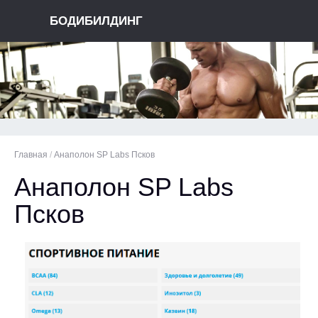
БОДИБИЛДИНГ
Главная
/
Анаполон SP Labs Псков
Анаполон SP Labs
Псков