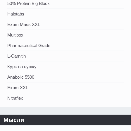
50% Protein Big Block
Halotabs
Exum Mass XXL
Multibox
Pharmaceutical Grade
L-Carnitin
Курс на сушку
Anabolic 5500
Exum XXL
Nitraflex
Мысли