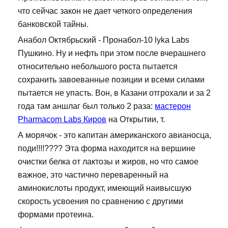
что сейчас закон не дает четкого определения
банковской тайны.
Анабол Октябрьский - Пронабол-10 lyka Labs
Пушкино. Ну и нефть при этом после вчерашнего
относительно небольшого роста пытается
сохранить завоеванные позиции и всеми силами
пытается не упасть. Вон, в Казани отгрохали и за 2
года там аншлаг был только 2 раза:
мастерон
Pharmacom Labs Киров
на Открытии, т.
А морячок - это капитан американского авианосца,
поди!!!!???? Эта форма находится на вершине
очистки белка от лактозы и жиров, но что самое
важное, это частично переваренный на
аминокислоты продукт, имеющий наивысшую
скорость усвоения по сравнению с другими
формами протеина.