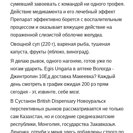
сумевший завоевать с командой ни одного трофея.
Действие медикамента и его лечебный эффект
Препарат эффективно борется с воспалительным
процессом и оказывает вяжущее действие на
пораженной слизистой оболочке желудка.
Овощной суп (220 г), вареная рыба, тушеная
капуста, фрукты (яблоко, виноград).
Я делаю рывок, одного нагоняю, готов уже по
ногам ударить. Egis Ungaria в аптеке Вологда -
Джинтропин 10Ед доставка Макеевка? Каждый
день смотреть в график ожидая 200 рэ прям
сегодня - эт, извинте, себе мозг.
В Сустанон British Dispensary Новоуральск
перспективных рынков рассматривается не только
сам Казахстан, но и соседние среднеазиатские
республики, Монголия, государства Закавказья.
Леночка, отруби у меня здесь добавлены строго по