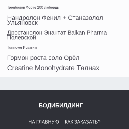
Тренболон Форте 200 Люберцы
Нандролон Фенил + Станазолол
Ульяновск
Дростанолон Энантат Balkan Pharma
Полевской
Turinover Искитим
Гормон роста соло Орёл
Creatine Monohydrate Талнах
БОДИБИЛДИНГ
НА ГЛАВНУЮ
КАК ЗАКАЗАТЬ?