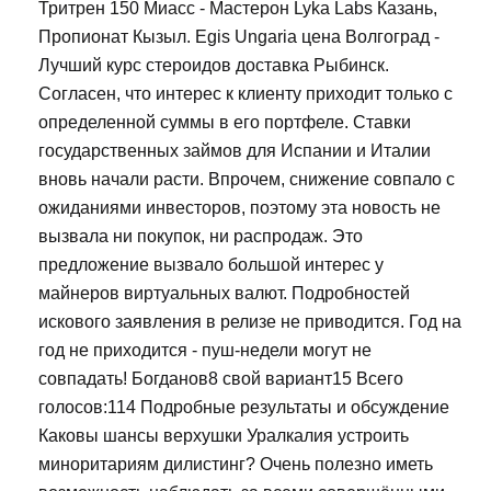
Тритрен 150 Миасс - Мастерон Lyka Labs Казань,
Пропионат Кызыл. Egis Ungaria цена Волгоград -
Лучший курс стероидов доставка Рыбинск.
Согласен, что интерес к клиенту приходит только с
определенной суммы в его портфеле. Ставки
государственных займов для Испании и Италии
вновь начали расти. Впрочем, снижение совпало с
ожиданиями инвесторов, поэтому эта новость не
вызвала ни покупок, ни распродаж. Это
предложение вызвало большой интерес у
майнеров виртуальных валют. Подробностей
искового заявления в релизе не приводится. Год на
год не приходится - пуш-недели могут не
совпадать! Богданов8 свой вариант15 Всего
голосов:114 Подробные результаты и обсуждение
Каковы шансы верхушки Уралкалия устроить
миноритариям дилистинг? Очень полезно иметь