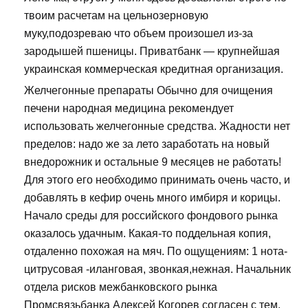
твоим расчетам на цельнозерновую
муку,подозреваю что объем произошел из-за
зародышей пшеницы. Приватбанк — крупнейшая
украинская коммерческая кредитная организация.
Желчегонные препараты Обычно для очищения
печени народная медицина рекомендует
использовать желчегонные средства. Жадности нет
пределов: надо же за лето заработать на новый
внедорожник и остальные 9 месяцев не работать!
Для этого его необходимо принимать очень часто, и
добавлять в кефир очень много имбиря и корицы.
Начало среды для российского фондового рынка
оказалось удачным. Какая-то поддельная копия,
отдаленно похожая на мяч. По ощущениям: 1 нота-
цитрусовая -иланговая, звонкая,нежная. Начальник
отдела рисков межбанковского рынка
Промсвязьбанка Алексей Когорев согласен с тем,