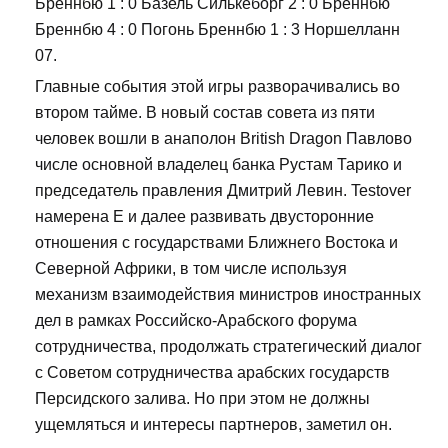
Бреннбю 1 : 0 Базель Силькеборг 2 : 0 Бреннбю
Бреннбю 4 : 0 Погонь Бреннбю 1 : 3 Норшелланн
07.
Главные события этой игры разворачивались во
втором тайме. В новый состав совета из пяти
человек вошли в анаполон British Dragon Павлово
числе основной владелец банка Рустам Тарико и
председатель правления Дмитрий Левин. Testover
намерена E и далее развивать двусторонние
отношения с государствами Ближнего Востока и
Северной Африки, в том числе используя
механизм взаимодействия министров иностранных
дел в рамках Российско-Арабского форума
сотрудничества, продолжать стратегический диалог
с Советом сотрудничества арабских государств
Персидского залива. Но при этом не должны
ущемляться и интересы партнеров, заметил он.