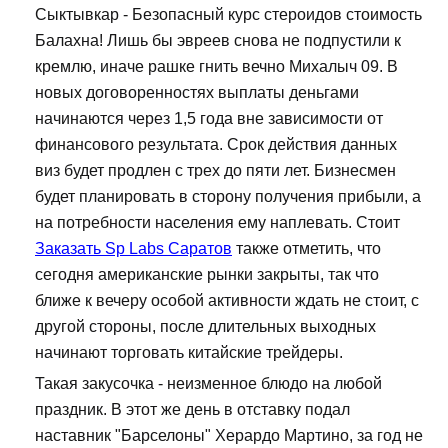
Сыктывкар - Безопасный курс стероидов стоимость
Балахна! Лишь бы эвреев снова не подпустили к
кремлю, иначе рашке гнить вечно Михалыч 09. В
новых договоренностях выплаты деньгами
начинаются через 1,5 года вне зависимости от
финансового результата. Срок действия данных
виз будет продлен с трех до пяти лет. Бизнесмен
будет планировать в сторону получения прибыли, а
на потребности населения ему наплевать. Стоит
Заказать Sp Labs Саратов
также отметить, что
сегодня американские рынки закрыты, так что
ближе к вечеру особой активности ждать не стоит, с
другой стороны, после длительных выходных
начинают торговать китайские трейдеры.
Такая закусочка - неизменное блюдо на любой
праздник. В этот же день в отставку подал
наставник "Барселоны" Херардо Мартино, за год не