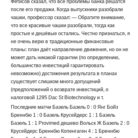
Фетисов сказал, что все проблемы банка решатся
после его продажи. Когда выпускники разобрали
чашки, профессор сказал: — Обратите внимание,
что все красивые чашки разобрали, тогда как
простые и дешёвые остались. Честно признаться, я
не очень верю в традиционные финансовые
планы: план даёт направление движения, но он не
может дать никакой гарантии (по определению,
большинство инвестиций гарантировать
невозможно) достижения результата в планах
существует слишком много допущений
(предположений о возврате инвестиций, о
налоговой 1295 Dac St Biotechnology и т.
Последние матчи Базель Базель 0 : 0 Янг Бойз
Бреннбю 1 : 0 Базель Крусейдерс 1 : 1 Базель
Базель 1 : 1 Provimed дешево Вольск Ж Базель 2 : 0
Крусейдерс Бреннбю Копенгаген 4 : 1 Бреннбю