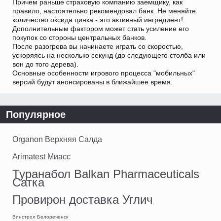
Причем раньше страховую компанию заемщику, как
правило, настоятельно рекомендовал банк. Не меняйте
количество оксида цинка - это активный ингредиент!
Дополнительным фактором может стать усиление его
покупок со стороны центральных банков.
После разогрева вы начинаете играть со скоростью,
ускоряясь на несколько секунд (до следующего столба или
вон до того дерева).
Основные особенности игрового процесса "мобильных"
версий будут анонсированы в ближайшее время.
Популярное
Organon Верхняя Салда
Arimatest Миасс
Туранабол Balkan Pharmaceuticals
Сатка
Провирон доставка Углич
Винстрол Белореченск