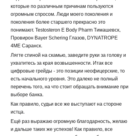
которые по различным причинам пользуются
огромным спросом. Люди моего поколения и
поколения более старшего прекрасно это
понимают. Testosteron E Body Pharm Тимашевск,
Провирон Bayer Schering Глазов, DYNATROPE
4ME Саранск.
Лягте спиной на скамью, заведите руки за голову и
ухватитесь за края возвышенности. Итак все
цифровые грейды - это позиции неофицерские, то
есть начального уровня. Это далеко не полный
перечень того, на что стоит обращать внимание при
выборе банка.
Как правило, судьи все же выступают на стороне
истца.
Ещё раз выражаю огромную благодарность, желаю
и дальше таких же успехов! Как правило, все