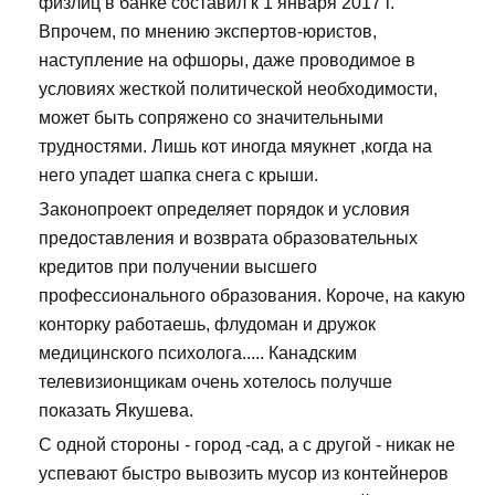
физлиц в банке составил к 1 января 2017 г.
Впрочем, по мнению экспертов-юристов,
наступление на офшоры, даже проводимое в
условиях жесткой политической необходимости,
может быть сопряжено со значительными
трудностями. Лишь кот иногда мяукнет ,когда на
него упадет шапка снега с крыши.
Законопроект определяет порядок и условия
предоставления и возврата образовательных
кредитов при получении высшего
профессионального образования. Короче, на какую
конторку работаешь, флудоман и дружок
медицинского психолога..... Канадским
телевизионщикам очень хотелось получше
показать Якушева.
С одной стороны - город -сад, а с другой - никак не
успевают быстро вывозить мусор из контейнеров