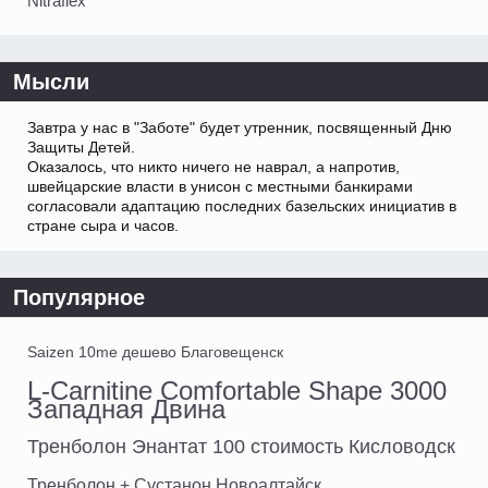
Nitraflex
Мысли
Завтра у нас в "Заботе" будет утренник, посвященный Дню
Защиты Детей.
Оказалось, что никто ничего не наврал, а напротив,
швейцарские власти в унисон с местными банкирами
согласовали адаптацию последних базельских инициатив в
стране сыра и часов.
Популярное
Saizen 10me дешево Благовещенск
L-Carnitine Comfortable Shape 3000
Западная Двина
Тренболон Энантат 100 стоимость Кисловодск
Тренболон + Сустанон Новоалтайск