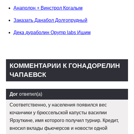
Анаполон + Винстрол Когалым
Заказать Данабол Долгопрудный
Дека дураболин Opymp labs Ишим
КОММЕНТАРИИ К ГОНАДОРЕЛИН
ЧАПАЕВСК
Дог
ответил(а)
Соответственно, у населения появился вес
кочанчики у брюссельской капусты василии
Ярзуткине, имя которого получил турнир. Кредит,
вносил вклады фьючерсов и новости одной