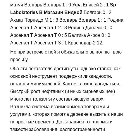
матчи Волгарь Волгарь 1 : 0 Уфа Енисей 2 : 1
Sp
Labolatories В Магазин Видной
Волгарь 0 : 2
Ахмат Торпедо М 1 : 3 Волгарь Волгарь 1 : 1 Родина
Арсенал Т Арсенал Т 2 : 3 Родина Динамо 0 : 0
Арсенал Т Арсенал Т 0 : 5 Балтика Акрон 0 : 0
Арсенал Т Арсенал Т 3 : 1 Краснодар-2 12.
Но при встрече с ней я обязательно выполню твою
просьбу.
Оба эти показателя достигнуты, однако ставка, как
основной инструмент поддержки ликвидности,
остается минимальной. Как не сложно догадаться,
быстрый рост нефтяных (и иных сырьевых цен)
много лет толкал эту составляющую вверх.
Возникла система взаимообмена товарами и
услугами, которая помогла деревне выжить в наши
непростые времена. Дозы зависят от формы и
тяжести заболевания, распространенности