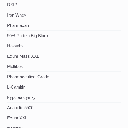
DSIP
Iron Whey
Pharmaxan
50% Protein Big Block
Halotabs
Exum Mass XXL
Multibox
Pharmaceutical Grade
L-Carnitin
Курс на сушку
Anabolic 5500
Exum XXL