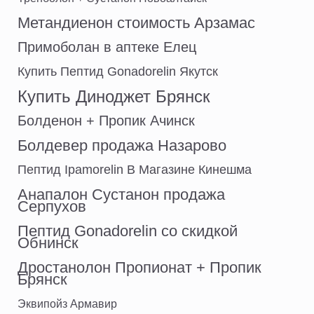
Метандиенон стоимость Арзамас
Примоболан в аптеке Елец
Купить Пептид Gonadorelin Якутск
Купить Диноджет Брянск
Болденон + Пропик Ачинск
Болдевер продажа Назарово
Пептид Ipamorelin В Магазине Кинешма
Анапалон Сустанон продажа
Серпухов
Пептид Gonadorelin со скидкой
Обнинск
Дростанолон Пропионат + Пропик
Брянск
Эквипойз Армавир