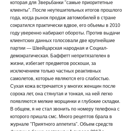
которая для Зверьбанки "самые приоритетные
клиенты". После неутешительных итогов прошлого
года, когда рынок продаж автомобилей в стране
сократился практически вдвое, его объемы в 2010
году уверенно набирают обороты. Против выдачи
клиентских данных голосовали две крупнейшие
партии — Швейцарская народная и Социал-
демократическая. Баффетт непритязателен в
жизни, избегает предметов роскоши, за
исключением только частных реактивных
самолетов, которые являются его слабостью.
Сухая кожа встречается у многих женщин после
сорока лет, она стянутая и тонкая, на ней легко
появляются мелкие морщинки и глубокие складки.
В общем, я не стал звонить по номеру телефона с
которого пришла смс. Много рецептов брала в
журнале "Приятного аппетита". Объем средств