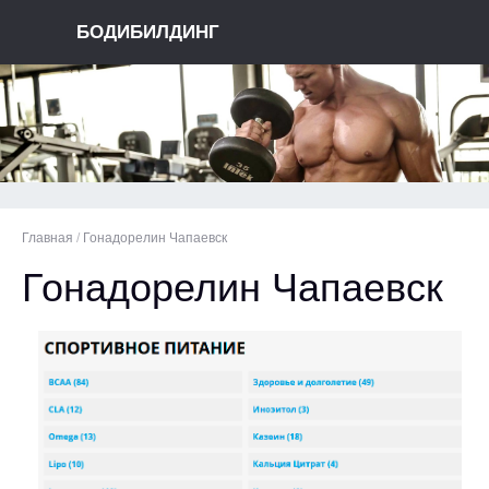
БОДИБИЛДИНГ
Главная
/
Гонадорелин Чапаевск
Гонадорелин Чапаевск