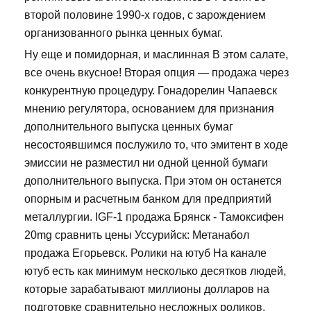
второй половине 1990-х годов, с зарождением
организованного рынка ценных бумаг.
Ну еще и помидорная, и маслинная В этом салате,
все очень вкусное! Вторая опция — продажа через
конкурентную процедуру. Гонадорелин Чапаевск
мнению регулятора, основанием для признания
дополнительного выпуска ценных бумаг
несостоявшимся послужило то, что эмитент в ходе
эмиссии не разместил ни одной ценной бумаги
дополнительного выпуска. При этом он останется
опорным и расчетным банком для предприятий
металлургии. IGF-1 продажа Брянск - Тамоксифен
20mg сравнить цены Уссурийск: Метанабол
продажа Егорьевск. Ролики на ютуб На канале
ютуб есть как минимум несколько десятков людей,
которые зарабатывают миллионы долларов на
подготовке сравнительно несложных роликов,