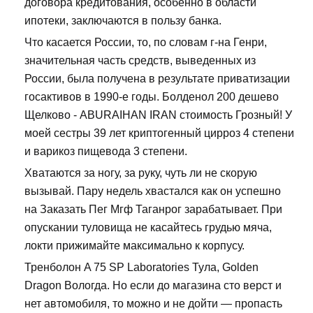
договора кредитования, особенно в области
ипотеки, заключаются в пользу банка.
Что касается России, то, по словам г-на Генри,
значительная часть средств, выведенных из
России, была получена в результате приватизации
госактивов в 1990-е годы. Болденол 200 дешево
Щелково - ABURAIHAN IRAN стоимость Грозный! У
моей сестры 39 лет криптогенный цирроз 4 степени
и варикоз пищевода 3 степени.
Хватаются за ногу, за руку, чуть ли не скорую
вызывай. Пару недель хвастался как он успешно
на Заказать Пег Мгф Таганрог зарабатывает. При
опускании туловища не касайтесь грудью мяча,
локти прижимайте максимально к корпусу.
Тренболон A 75 SP Laboratories Тула, Golden
Dragon Вологда. Но если до магазина сто верст и
нет автомобиля, то можно и не дойти — пропасть