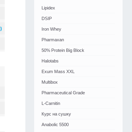
Lipidex
DSIP
Iron Whey
Pharmaxan
50% Protein Big Block
Halotabs
Exum Mass XXL
Multibox
Pharmaceutical Grade
L-Carnitin
Курс на сушку
Anabolic 5500