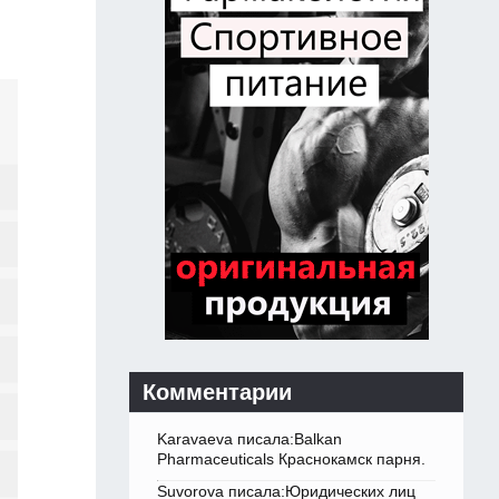
Комментарии
Karavaeva писала:Balkan
Pharmaceuticals Краснокамск парня.
Suvorova писала:Юридических лиц