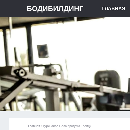
БОДИБИЛДИНГ
ГЛАВНАЯ
Главная
/
Туринабол Соло продажа Троицк