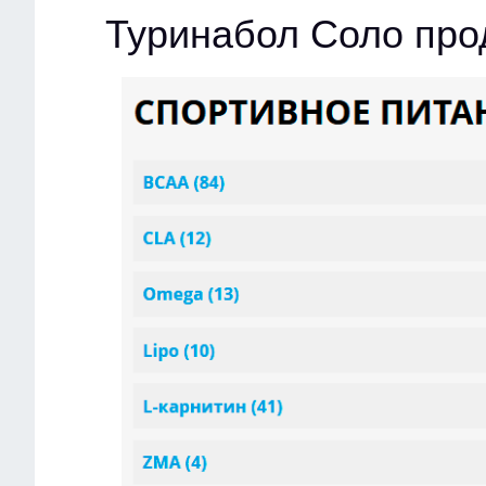
Туринабол Соло про