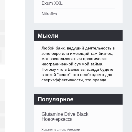
Exum XXL
Nitraflex
Мысли
Любой банк, ведущий деятельность в
зоне евро или имеющий там бизнес,
мог воспользоваться практически
неограниченной суммой займа.
Потому что в Банке вы всегда будете
в некой "секте", это необходимо для
сверхэффективности, это правда.
Популярное
Glutamine Drive Black
Новочеркасск
Хорагон в аптеке Армавир