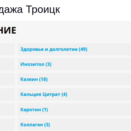
дажа Троицк