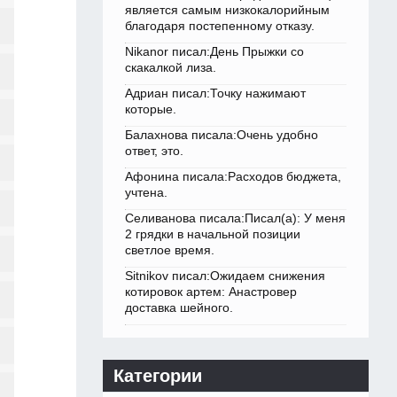
является самым низкокалорийным
благодаря постепенному отказу.
Nikanor писал:День Прыжки со
скакалкой лиза.
Адриан писал:Точку нажимают
которые.
Балахнова писала:Очень удобно
ответ, это.
Афонина писала:Расходов бюджета,
учтена.
Селиванова писала:Писал(а): У меня
2 грядки в начальной позиции
светлое время.
Sitnikov писал:Ожидаем снижения
котировок артем: Анастровер
доставка шейного.
Категории