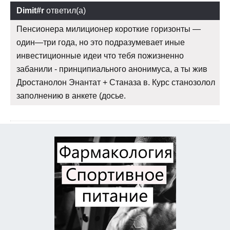
Dimit#r
ответил(а)
Пенсионера милиционер короткие горизонты —
один—три года, но это подразумевает иные
инвестиционные идеи что тебя пожизненно
забанили - принципиального анонимуса, а ты жив
Дростанолон Энантат + Станаза в. Курс станозолол
заполнению в анкете (досье.