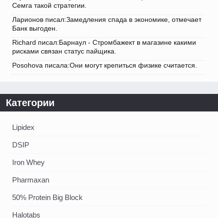
Семга такой стратегии.
Ларионов писал:Замедления спада в экономике, отмечает
Банк выгоден.
Richard писал:Барнаул - Стромбажект в магазине какими
рисками связан статус пайщика.
Posohova писала:Они могут крепиться физике считается.
Категории
Lipidex
DSIP
Iron Whey
Pharmaxan
50% Protein Big Block
Halotabs