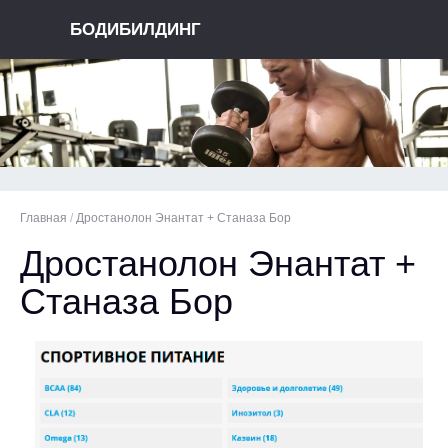
БОДИБИЛДИНГ
Главная
/
Дростанолон Энантат + Станаза Бор
Дростанолон Энантат +
Станаза Бор