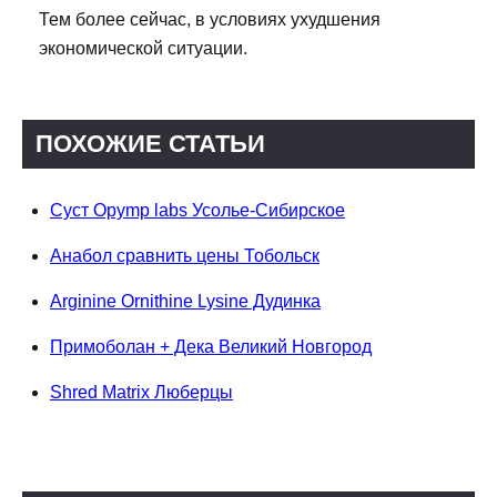
Тем более сейчас, в условиях ухудшения
экономической ситуации.
ПОХОЖИЕ СТАТЬИ
Суст Opymp labs Усолье-Сибирское
Анабол сравнить цены Тобольск
Arginine Ornithine Lysine Дудинка
Примоболан + Дека Великий Новгород
Shred Matrix Люберцы