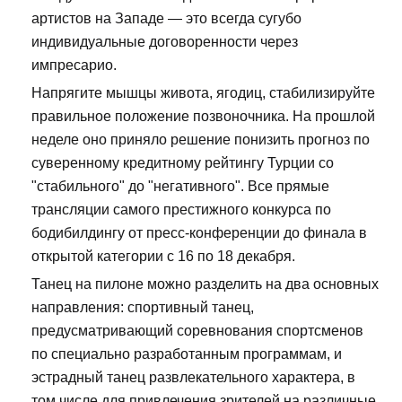
артистов на Западе — это всегда сугубо
индивидуальные договоренности через
импресарио.
Напрягите мышцы живота, ягодиц, стабилизируйте
правильное положение позвоночника. На прошлой
неделе оно приняло решение понизить прогноз по
суверенному кредитному рейтингу Турции со
"стабильного" до "негативного". Все прямые
трансляции самого престижного конкурса по
бодибилдингу от пресс-конференции до финала в
открытой категории с 16 по 18 декабря.
Танец на пилоне можно разделить на два основных
направления: спортивный танец,
предусматривающий соревнования спортсменов
по специально разработанным программам, и
эстрадный танец развлекательного характера, в
том числе для привлечения зрителей на различные