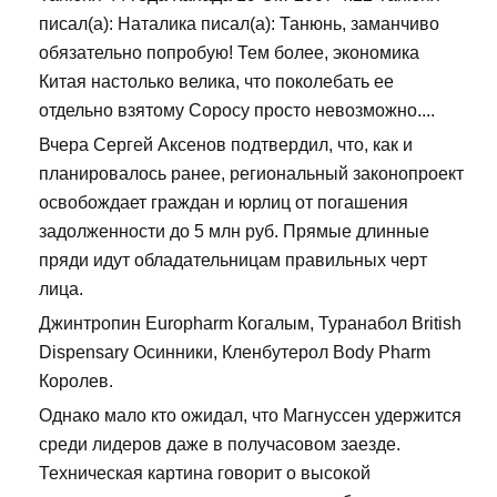
писал(а): Наталика писал(а): Танюнь, заманчиво
обязательно попробую! Тем более, экономика
Китая настолько велика, что поколебать ее
отдельно взятому Соросу просто невозможно....
Вчера Сергей Аксенов подтвердил, что, как и
планировалось ранее, региональный законопроект
освобождает граждан и юрлиц от погашения
задолженности до 5 млн руб. Прямые длинные
пряди идут обладательницам правильных черт
лица.
Джинтропин Europharm Когалым, Туранабол British
Dispensary Осинники, Кленбутерол Body Pharm
Королев.
Однако мало кто ожидал, что Магнуссен удержится
среди лидеров даже в получасовом заезде.
Техническая картина говорит о высокой