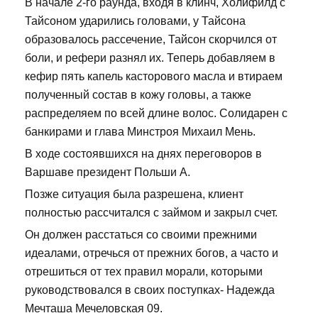
В начале 2-го раунда, входя в клинч, Холифилд с
Тайсоном ударились головами, у Тайсона
образовалось рассечение, Тайсон скорчился от
боли, и рефери разнял их. Теперь добавляем в
кефир пять капель касторового масла и втираем
полученный состав в кожу головы, а также
распределяем по всей длине волос. Солидарен с
банкирами и глава Минстроя Михаил Мень.
В ходе состоявшихся на днях переговоров в
Варшаве президент Польши А.
Позже ситуация была разрешена, клиент
полностью рассчитался с займом и закрыл счет.
Он должен расстаться со своими прежними
идеалами, отречься от прежних богов, а часто и
отрешиться от тех правил морали, которыми
руководствовался в своих поступках- Надежда
Мечташа Мечеловская 09.