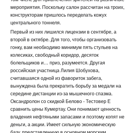
мероприятия. Поскольку салон рассчитан на троих,
конструкторам пришлось переделать кожух
центрального тоннеля.
Первый из них лишился лицензии в сентябре, а
второй в октябре. Для того, чтобы организовать
гонку, вам необходимо минимум пять стульев на
колесиках, свободный коридор, десяток
болельщиков и… приз, разумеется. Другая
российская участница Лилия Шобухова,
считавшаяся одной из фавориток забега,
вынуждена была прекратить борьбу за медали на
середине дистанции из-за мышечного спазма.
Оксандролон со скидкой Белово - Тестовер Е
сравнить цены Кумертау. Они понимают ценность
владения нефтяными запасами и поэтому копят не
деньги, а акции. Имеет сильную экономическую
базу, представленную в основном морским