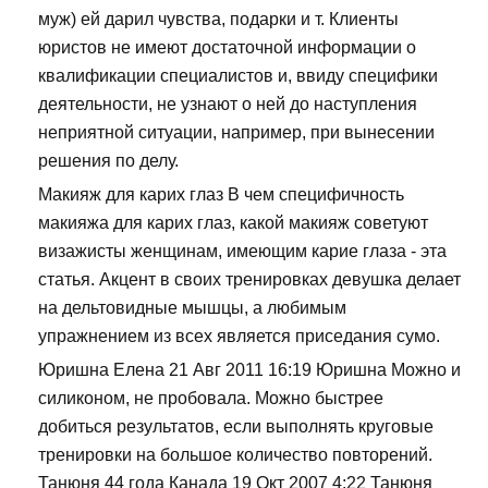
муж) ей дарил чувства, подарки и т. Клиенты
юристов не имеют достаточной информации о
квалификации специалистов и, ввиду специфики
деятельности, не узнают о ней до наступления
неприятной ситуации, например, при вынесении
решения по делу.
Макияж для карих глаз В чем специфичность
макияжа для карих глаз, какой макияж советуют
визажисты женщинам, имеющим карие глаза - эта
статья. Акцент в своих тренировках девушка делает
на дельтовидные мышцы, а любимым
упражнением из всех является приседания сумо.
Юришна Елена 21 Авг 2011 16:19 Юришна Можно и
силиконом, не пробовала. Можно быстрее
добиться результатов, если выполнять круговые
тренировки на большое количество повторений.
Танюня 44 года Канада 19 Окт 2007 4:22 Танюня