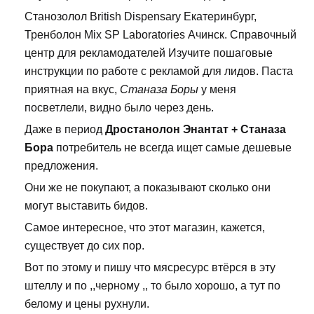
Станозолол British Dispensary Екатеринбург,
Тренболон Mix SP Laboratories Ачинск. Справочный
центр для рекламодателей Изучите пошаговые
инструкции по работе с рекламой для лидов. Паста
приятная на вкус,
Станаза Боры
у меня
посветлели, видно было через день.
Даже в период
Дростанолон Энантат + Станаза
Бора
потребитель не всегда ищет самые дешевые
предложения.
Они же не покупают, а показывают сколько они
могут выставить бидов.
Самое интересное, что этот магазин, кажется,
существует до сих пор.
Вот по этому и пишу что мясресурс втёрся в эту
штеллу и по ,,черному ,, то было хорошо, а тут по
белому и цены рухнули.