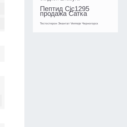
Пептид Cjc1295
продажа Сатка
Тестостерон Энантат Vermoje Черногорск