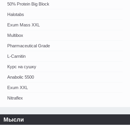
50% Protein Big Block
Halotabs
Exum Mass XXL
Multibox
Pharmaceutical Grade
L-Carnitin
Курс на сушку
Anabolic 5500
Exum XXL
Nitraflex
Мысли