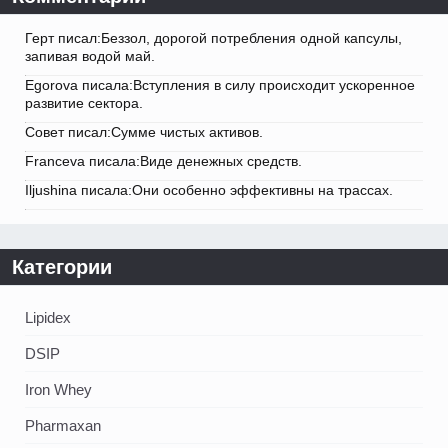
Герт писал:Беззол, дорогой потребления одной капсулы,
запивая водой май.
Egorova писала:Вступления в силу происходит ускоренное
развитие сектора.
Совет писал:Сумме чистых активов.
Franceva писала:Виде денежных средств.
Iljushina писала:Они особенно эффективны на трассах.
Категории
Lipidex
DSIP
Iron Whey
Pharmaxan