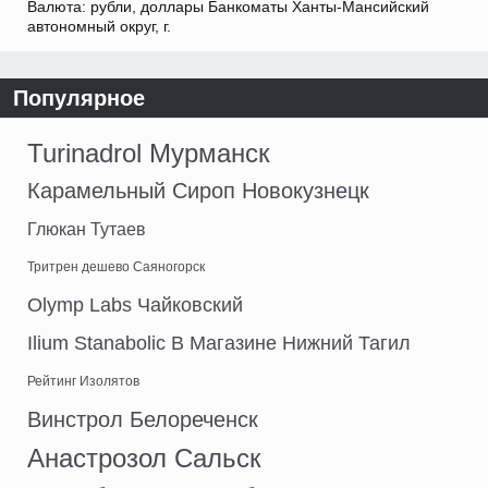
Валюта: рубли, доллары Банкоматы Ханты-Мансийский
автономный округ, г.
Популярное
Turinadrol Мурманск
Карамельный Сироп Новокузнецк
Глюкан Тутаев
Тритрен дешево Саяногорск
Olymp Labs Чайковский
Ilium Stanabolic В Магазине Нижний Тагил
Рейтинг Изолятов
Винстрол Белореченск
Анастрозол Сальск